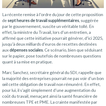
La récente remise à l’ordre du jour de cette proposition
de
sept heures de travail supplémentaires
, suggérée
par le gouvernement, suscite un véritable tollé. En
effet, la ministre du Travail, lors d’un entretien, a
affirmé que cette initiative pourrait générer, d’ici 2025,
jusqu’à deux milliards d’euros de recettes destinées
aux
dépenses sociales
. Ce scénario, bien que séduisant
sur le papier, pose toutefois de nombreuses questions
quant à sa mise en pratique.
Marc Sanchez, secrétaire général du SDI, rappelle que
la majorité des entreprises pourrait ne pas voir d’un bon
œil cette obligation de travail non rémunéré. En effet,
pour lui, il s’agit simplement d’une augmentation du
coût du travail, menaçant ainsi la santé financière de
nombreuses TPE et PME. La crainte manifestée par