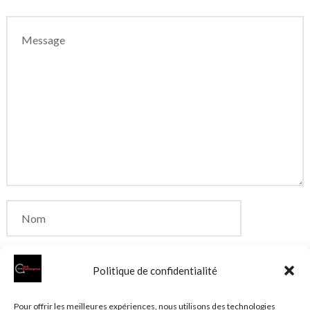
Politique de confidentialité
Enregistrer mon nom, mon e-mail et mon site dans
Pour offrir les meilleures expériences, nous utilisons des technologies