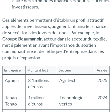
claire des retombées financières pour rassurer les
investisseurs.
Ces éléments permettent d’établir un profil attractif
auprès des investisseurs, augmentant ainsi les chances
de succès lors des levées de fonds. Par exemple, le
Groupe Beaumanoir
, acteur dans le secteur du textile,
met également en avant l’importance du soutien
communautaire et de l’éthique d’entreprise dans ses
projets d’expansion.
Entreprise
Montant levé
Secteur
Année
Aptimiz
3,1 millions
Agritech
2025
d’euros
Tchao
1 million
Technologies
2024
Tchao
d’euros
vertes