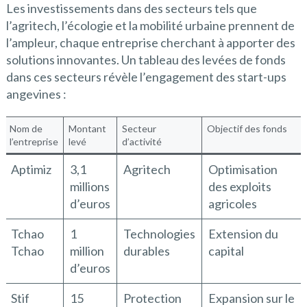
Les investissements dans des secteurs tels que
l’agritech, l’écologie et la mobilité urbaine prennent de
l’ampleur, chaque entreprise cherchant à apporter des
solutions innovantes. Un tableau des levées de fonds
dans ces secteurs révèle l’engagement des start-ups
angevines :
Nom de
Montant
Secteur
Objectif des fonds
l’entreprise
levé
d’activité
Aptimiz
3,1
Agritech
Optimisation
millions
des exploits
d’euros
agricoles
Tchao
1
Technologies
Extension du
Tchao
million
durables
capital
d’euros
Stif
15
Protection
Expansion sur le