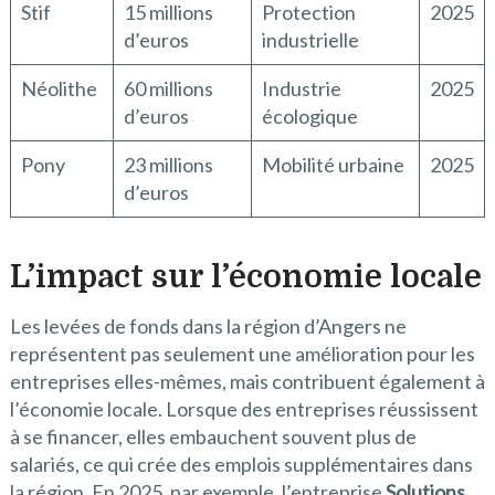
Stif
15 millions
Protection
2025
d’euros
industrielle
Néolithe
60 millions
Industrie
2025
d’euros
écologique
Pony
23 millions
Mobilité urbaine
2025
d’euros
L’impact sur l’économie locale
Les levées de fonds dans la région d’Angers ne
représentent pas seulement une amélioration pour les
entreprises elles-mêmes, mais contribuent également à
l’économie locale. Lorsque des entreprises réussissent
à se financer, elles embauchent souvent plus de
salariés, ce qui crée des emplois supplémentaires dans
la région. En 2025, par exemple, l’entreprise
Solutions