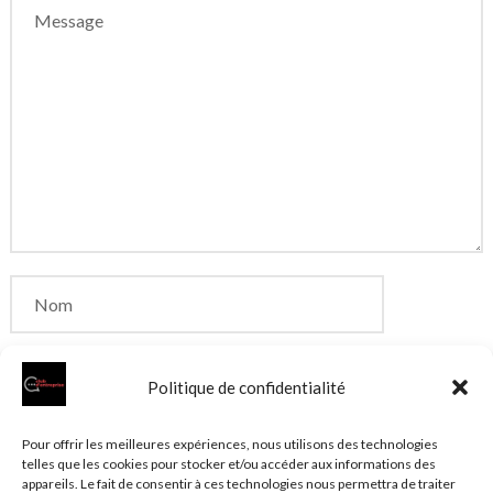
Politique de confidentialité
Enregistrer mon nom, mon e-mail et mon site dans
Pour offrir les meilleures expériences, nous utilisons des technologies
telles que les cookies pour stocker et/ou accéder aux informations des
le navigateur pour mon prochain commentaire.
appareils. Le fait de consentir à ces technologies nous permettra de traiter