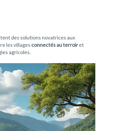
ortent des solutions novatrices aux
re les villages
connectés au terroir
et
ies agricoles.