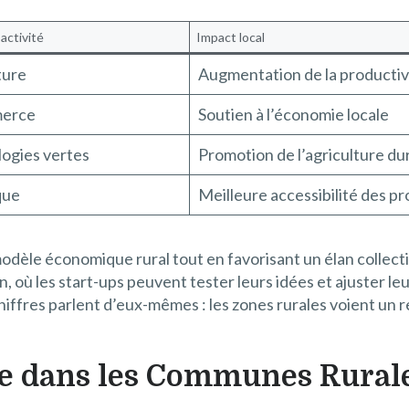
activité
Impact local
ture
Augmentation de la productiv
erce
Soutien à l’économie locale
ogies vertes
Promotion de l’agriculture du
que
Meilleure accessibilité des pr
le économique rural tout en favorisant un élan collectif 
où les start-ups peuvent tester leurs idées et ajuster leurs
chiffres parlent d’eux-mêmes : les zones rurales voient un 
e dans les Communes Rural