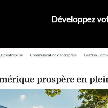
Développez vot
g d’entreprise
Communication d’entreprise
Gestion Compt
mérique prospère en plein