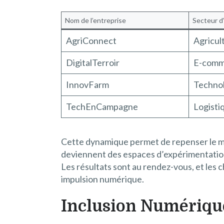
Nom de l’entreprise
Secteur d’
AgriConnect
Agricul
DigitalTerroir
E-comm
InnovFarm
Technol
TechEnCampagne
Logisti
Cette dynamique permet de repenser le modè
deviennent des espaces d’expérimentation, 
Les résultats sont au rendez-vous, et les 
impulsion numérique.
Inclusion Numériqu