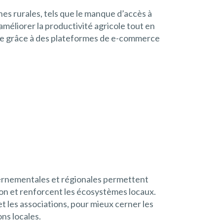
nes rurales, tels que le manque d’accès à
méliorer la productivité agricole tout en
tre grâce à des plateformes de e-commerce
uvernementales et régionales permettent
ion et renforcent les écosystèmes locaux.
 et les associations, pour mieux cerner les
ns locales.