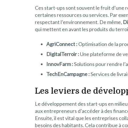
Ces start-ups sont souvent le fruit d’une 
certaines ressources ou services. Par exe
respectant l’environnement. De même,
Di
qui mettent en avant les produits du terroi
AgriConnect :
Optimisation de la pro
DigitalTerroir :
Une plateforme de ven
InnovFarm :
Solutions pour rendre l’a
TechEnCampagne :
Services de livra
Les leviers de dévelop
Le développement des start-ups en milieu 
aux entrepreneurs d’accéder à des finance
Ensuite, il est vital que les entreprises co
besoins des habitants. Cela contribue à c