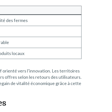
ité des fermes
rable
oduits locaux
orienté vers l’innovation. Les territoires
 offres selon les retours des utilisateurs.
regain de vitalité économique grâce à cette
es