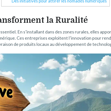
Des initiatives pour attirer les nomades numériques
ansforment la Ruralité
 essentiel. En s’installant dans des zones rurales, elles app
umérique. Ces entreprises exploitent l’innovation pour rend
 livraison de produits locaux au développement de technolog