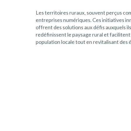
Les territoires ruraux, souvent perçus co
entreprises numériques. Ces initiatives 
offrent des solutions aux défis auxquels 
redéfinissent le paysage rural et facilit
population locale tout en revitalisant des