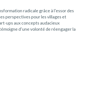
sformation radicale grâce à l’essor des
es perspectives pour les villages et
start-ups aux concepts audacieux
 témoigne d’une volonté de réengager la