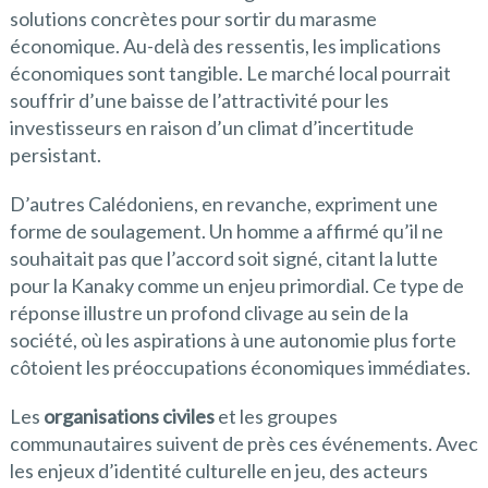
solutions concrètes pour sortir du marasme
économique. Au-delà des ressentis, les implications
économiques sont tangible. Le marché local pourrait
souffrir d’une baisse de l’attractivité pour les
investisseurs en raison d’un climat d’incertitude
persistant.
D’autres Calédoniens, en revanche, expriment une
forme de soulagement. Un homme a affirmé qu’il ne
souhaitait pas que l’accord soit signé, citant la lutte
pour la Kanaky comme un enjeu primordial. Ce type de
réponse illustre un profond clivage au sein de la
société, où les aspirations à une autonomie plus forte
côtoient les préoccupations économiques immédiates.
Les
organisations civiles
et les groupes
communautaires suivent de près ces événements. Avec
les enjeux d’identité culturelle en jeu, des acteurs