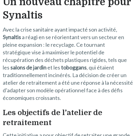
Un nouveau chapitre pour
Synaltis
Avec la crise sanitaire ayant impacté son activité,
Synaltis
a réagi en se réorientant vers un secteur en
pleine expansion : le recyclage. Ce tournant
stratégique vise à maximiser le potentiel de
récupération des déchets plastiques rigides, tels que
les
salons de jardin
et les
toboggans
, qui étaient
traditionnellement incinérés. La décision de créer un
atelier de retraitement a été une réponse à la nécessité
d’adapter son modèle opérationnel face à des défis
économiques croissants.
Les objectifs de l’atelier de
retraitement
Cette initiative a pour objectif de retraiter une grande