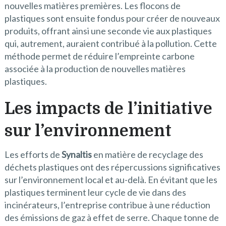
nouvelles matières premières. Les flocons de
plastiques sont ensuite fondus pour créer de nouveaux
produits, offrant ainsi une seconde vie aux plastiques
qui, autrement, auraient contribué à la pollution. Cette
méthode permet de réduire l’empreinte carbone
associée à la production de nouvelles matières
plastiques.
Les impacts de l’initiative
sur l’environnement
Les efforts de
Synaltis
en matière de recyclage des
déchets plastiques ont des répercussions significatives
sur l’environnement local et au-delà. En évitant que les
plastiques terminent leur cycle de vie dans des
incinérateurs, l’entreprise contribue à une réduction
des émissions de gaz à effet de serre. Chaque tonne de