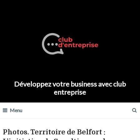
Développez votre business avec club
entreprise
Menu
Photos. Territoire de Belfort :