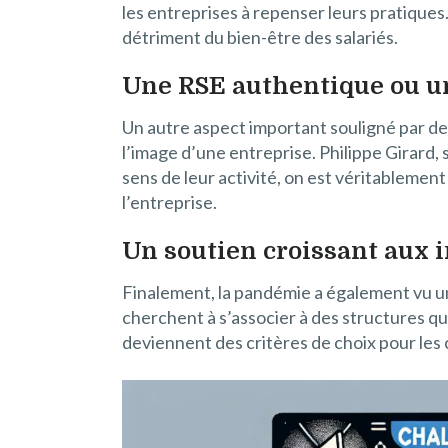
les entreprises à repenser leurs pratiques
détriment du bien-être des salariés.
Une RSE authentique ou u
Un autre aspect important souligné par des
l’image d’une entreprise. Philippe Girard,
sens de leur activité, on est véritablement
l’entreprise.
Un soutien croissant aux i
Finalement, la pandémie a également vu un
cherchent à s’associer à des structures qu
deviennent des critères de choix pour le