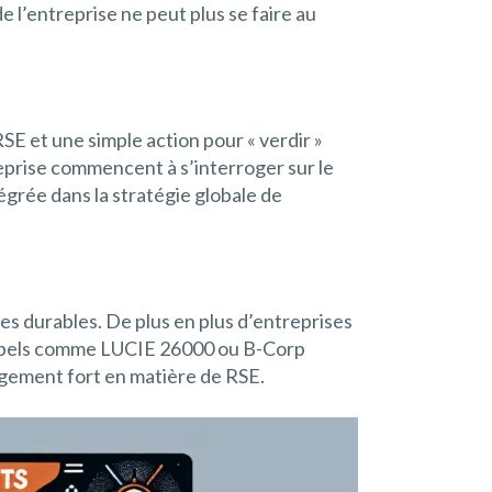
 l’entreprise ne peut plus se faire au
E et une simple action pour « verdir »
treprise commencent à s’interroger sur le
égrée dans la stratégie globale de
es durables. De plus en plus d’entreprises
es labels comme LUCIE 26000 ou B-Corp
gement fort en matière de RSE.