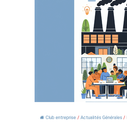
Club entreprise
/
Actualités Générales
/