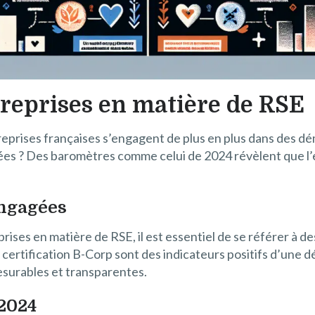
reprises en matière de RSE
eprises françaises s’engagent de plus en plus dans des dé
ées ? Des baromètres comme celui de 2024 révèlent que l
engagées
ises en matière de RSE, il est essentiel de se référer à de
a certification B-Corp sont des indicateurs positifs d’une
esurables et transparentes.
2024