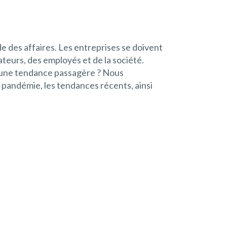
e des affaires. Les entreprises se doivent
eurs, des employés et de la société.
d’une tendance passagère ? Nous
 pandémie, les tendances récents, ainsi