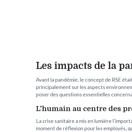
Les impacts de la pa
Avant la pandémie, le concept de RSE était
principalement sur les aspects environnem
poser des questions essentielles concern
L’humain au centre des p
La crise sanitaire a mis en lumière l’impo
moment de réflexion pour les employés, qu