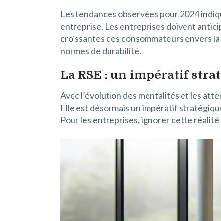
Les tendances observées pour 2024 indiqu
entreprise. Les entreprises doivent antic
croissantes des consommateurs envers la 
normes de durabilité.
La RSE : un impératif stra
Avec l’évolution des mentalités et les at
Elle est désormais un impératif stratégique
Pour les entreprises, ignorer cette réalit