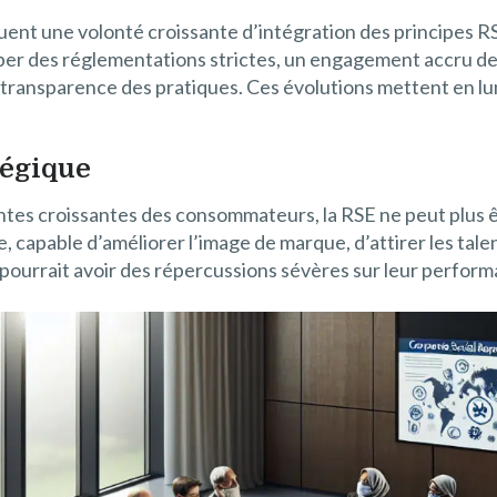
ent une volonté croissante d’intégration des principes RS
iper des réglementations strictes, un engagement accru de
transparence des pratiques. Ces évolutions mettent en lu
tégique
tentes croissantes des consommateurs, la RSE ne peut plu
, capable d’améliorer l’image de marque, d’attirer les talen
é pourrait avoir des répercussions sévères sur leur perform