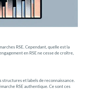
marches RSE. Cependant, quelle est la
’engagement en RSE ne cesse de croître,
s structures et labels de reconnaissance.
 démarche RSE authentique. Ce sont ces