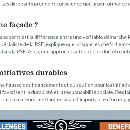
. Les dirigeants prennent conscience que la performance de
ne façade ?
 experts est la différence entre une véritable démarche RS
 spécialiste de la RSE, explique que lorsque les chefs d’en
 dans la RSE. Ainsi, une approche authentique doit être int
nitiatives durables
e hausse des financements et du soutien pour les initiativ
i favorisent la durabilité et la responsabilité sociale. D
s consommateurs, mettant en avant l’importance d’un enga