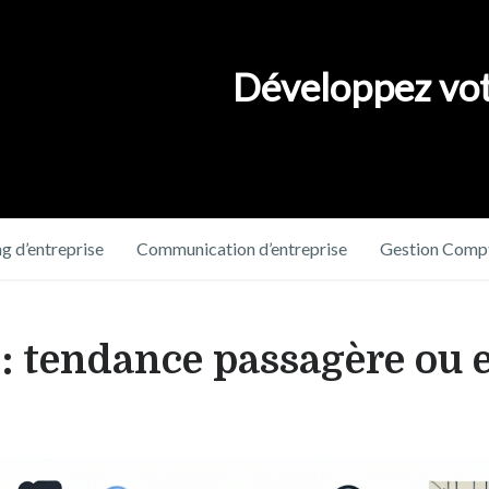
Développez vot
g d’entreprise
Communication d’entreprise
Gestion Compt
 : tendance passagère ou