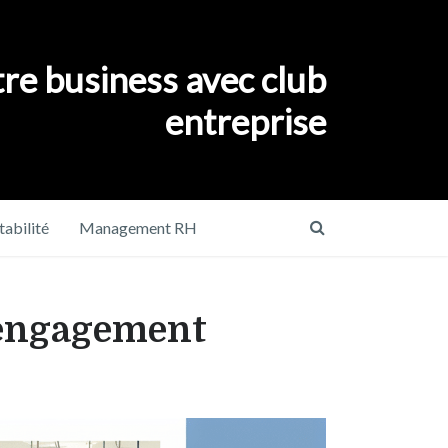
re business avec club
entreprise
abilité
Management RH
 engagement