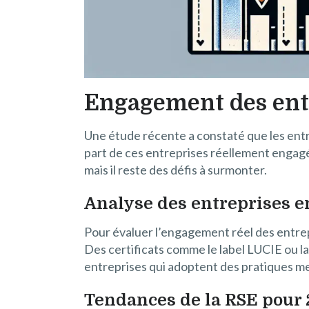
Engagement des ent
Une étude récente a constaté que les entr
part de ces entreprises réellement engag
mais il reste des défis à surmonter.
Analyse des entreprises 
Pour évaluer l’engagement réel des entrepr
Des certificats comme le label LUCIE ou l
entreprises qui adoptent des pratiques m
Tendances de la RSE pour 