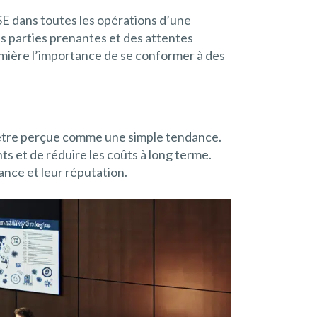
E dans toutes les opérations d’une
s parties prenantes et des attentes
mière l’importance de se conformer à des
s être perçue comme une simple tendance.
ts et de réduire les coûts à long terme.
ance et leur réputation.