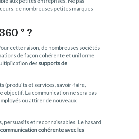
ible aux petites entreprises. Ne pas
uenceurs, de nombreuses petites marques
360 ° ?
Pour cette raison, de nombreuses sociétés
mations de façon cohérente et uniforme
ultiplication des
supports de
 (produits et services, savoir-faire,
re objectif. La communication ne sera pas
s employés ou attirer de nouveaux
, persuasifs et reconnaissables. Le hasard
communication cohérente avec les