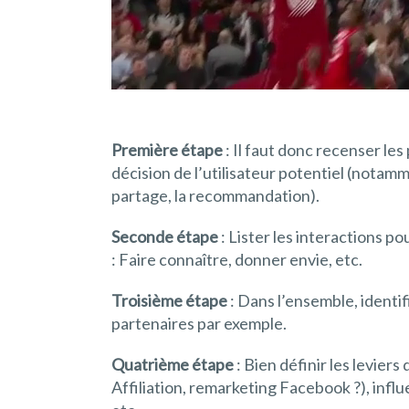
Première étape
: Il faut donc recenser les
décision de l’utilisateur potentiel (notamm
partage, la recommandation).
Seconde étape
: Lister les interactions p
: Faire connaître, donner envie, etc.
Troisième étape
: Dans l’ensemble, identi
partenaires par exemple.
Quatrième étape
: Bien définir les leviers
Affiliation, remarketing Facebook ?), infl