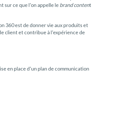
 sur ce que l’on appelle le
brand conten
t
n 360 est de donner vie aux produits et
le client et contribue à l’expérience de
 mise en place d’un plan de communication