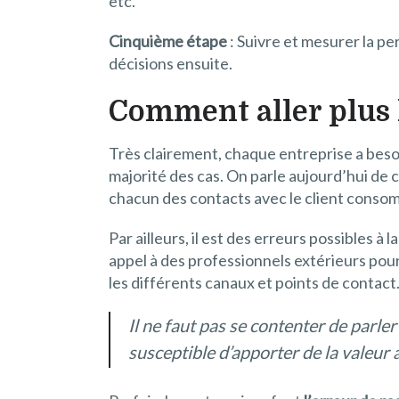
etc.
Cinquième étape
: Suivre et mesurer la p
décisions ensuite.
Comment aller plus 
Très clairement, chaque entreprise a beso
majorité des cas. On parle aujourd’hui de 
chacun des contacts avec le client conso
Par ailleurs, il est des erreurs possibles à
appel à des professionnels extérieurs pour
les différents canaux et points de contact
Il ne faut pas se contenter de parler
susceptible d’apporter de la valeur a