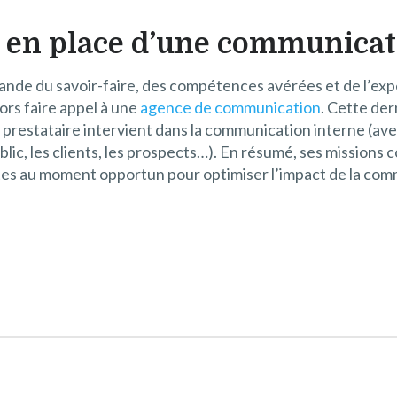
e en place d’une communicati
ande du savoir-faire, des compétences avérées et de l’expér
ors faire appel à une
agence de communication
. Cette der
e prestataire intervient dans la communication interne (avec
blic, les clients, les prospects…). En résumé, ses missions
ntes au moment opportun pour optimiser l’impact de la com