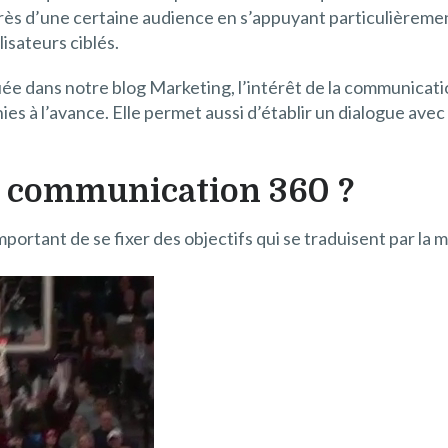
ès d’une certaine audience en s’appuyant particulièrement
lisateurs ciblés.
e dans notre blog Marketing, l’intérêt de la communicatio
ies à l’avance. Elle permet aussi d’établir un dialogue avec 
a communication 360 ?
mportant de se fixer des objectifs qui se traduisent par la