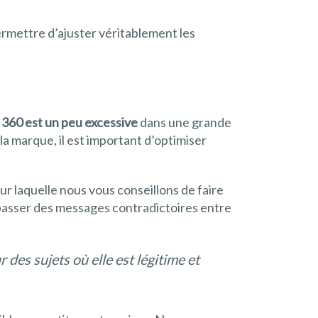
rmettre d’ajuster véritablement les
 360 est un peu excessive
dans une grande
a marque, il est important d’optimiser
our laquelle nous vous conseillons de faire
e passer des messages contradictoires entre
 des sujets où elle est légitime et