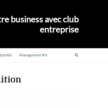
re business avec club
entreprise
abilité
Management RH
ition