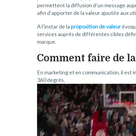
permettent la diffusion d’un message aupr
afin d’apporter de la valeur ajoutée aux uti
A l’instar de la
proposition de valeur
évoqué
services auprès de différentes cibles défin
marque.
Comment faire de l
En marketing et en communication, il est i
360 degrés.