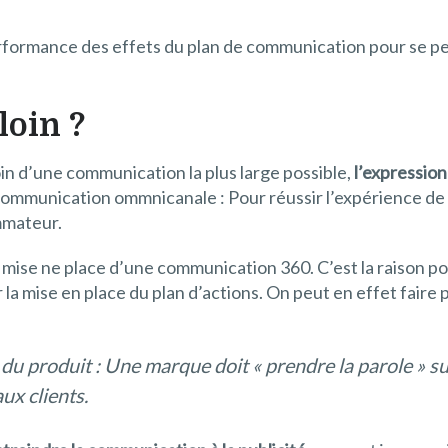
erformance des effets du plan de communication pour se pe
loin ?
in d’une communication la plus large possible,
l’expression
communication ommnicanale : Pour réussir l’expérience de l
mmateur.
 la mise ne place d’une communication 360. C’est la raison p
 la mise en place du plan d’actions. On peut en effet fair
.
 du produit : Une marque doit « prendre la parole » sur
ux clients.