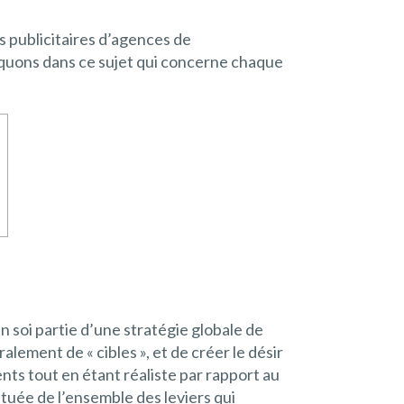
s publicitaires d’agences de
iquons dans ce sujet qui concerne chaque
en soi partie d’une stratégie globale de
alement de « cibles », et de créer le désir
nts tout en étant réaliste par rapport au
ituée de l’ensemble des leviers qui