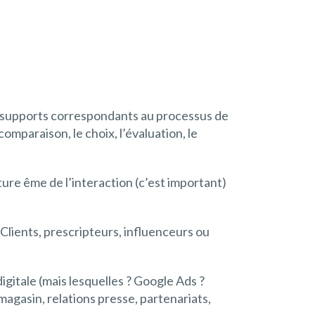
 les supports correspondants au processus de
omparaison, le choix, l’évaluation, le
ature ême de l’interaction (c’est important)
Clients, prescripteurs, influenceurs ou
 digitale (mais lesquelles ? Google Ads ?
magasin, relations presse, partenariats,