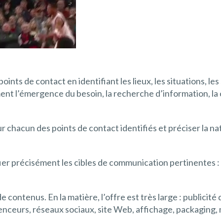
 points de contact en identifiant les lieux, les situations,
ent l’émergence du besoin, la recherche d’information, la c
our chacun des points de contact identifiés et préciser la n
fier précisément les cibles de communication pertinentes : 
 de contenus. En la matière, l’offre est très large : publicité
uenceurs, réseaux sociaux, site Web, affichage, packaging, 