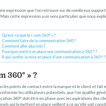
n une expression que l’on retrouve sur de nombreux support
ais cette expression a un sens particulier que nous expl
Qu’est-ce que la « com 360° » ?
Comment faire de la communication 360 ?
Comment aller plus loin ?
Pourquoi mettre en place une communication à 360 ° ?
À qui confier la mise en place d’une communication à 360 ° ?
om 360° » ?
s les points de contact entre la marque et le client et fait 
informer les utilisateurs potentiels, que l’on qualifie génér
tion 360° doit être en phase avec les aspirations des clie
els qui la mettent en place veillent à ce qu’elle soit const