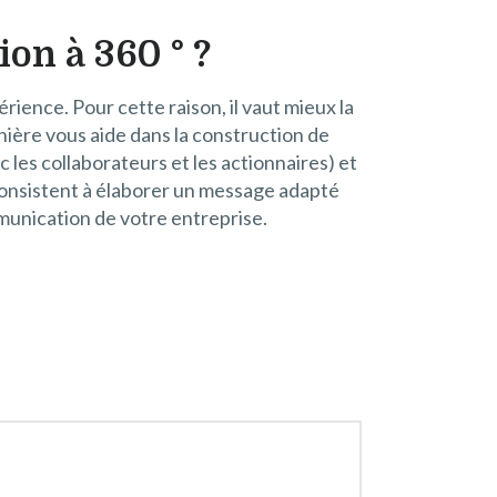
on à 360 ° ?
ience. Pour cette raison, il vaut mieux la
nière vous aide dans la construction de
 les collaborateurs et les actionnaires) et
 consistent à élaborer un message adapté
munication de votre entreprise.