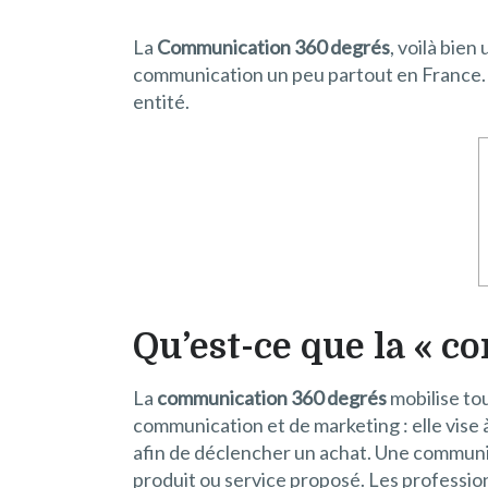
La
Communication 360 degrés
, voilà bie
communication un peu partout en France. M
entité.
Qu’est-ce que la « c
La
communication 360 degrés
mobilise tou
communication et de marketing : elle vise à 
afin de déclencher un achat. Une communica
produit ou service proposé. Les professionn