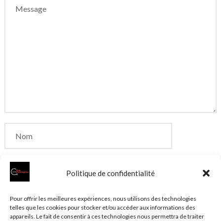
Politique de confidentialité
Enregistrer mon nom, mon e-mail et mon site dans
Pour offrir les meilleures expériences, nous utilisons des technologies
telles que les cookies pour stocker et/ou accéder aux informations des
le navigateur pour mon prochain commentaire.
appareils. Le fait de consentir à ces technologies nous permettra de traiter