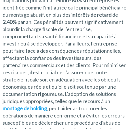
majorations pouvant atteindre
80%
si l’entreprise est
identifiée comme l’initiatrice ou le principal bénéficiaire
du montage abusif, en plus des
intérêts de retard
de
2,40%
par an. Ces pénalités peuvent significativement
alourdir la charge fiscale de l’entreprise,
compromettant sa santé financière et sa capacité à
investir ou à se développer. Par ailleurs, l’entreprise
peut faire face à des conséquences réputationnelles,
affectant la confiance des investisseurs, des
partenaires commerciaux et des clients. Pour minimiser
ces risques, il est crucial de s’assurer que toute
stratégie fiscale soit en adéquation avec les objectifs
économiques réels et qu’elle soit soutenue par une
documentation rigoureuse. L’adoption de solutions
juridiques appropriées, telles que le recours à un
montage de holding
, peut aider à structurer les
opérations de manière conforme et à éviter les erreurs
susceptibles de déclencher une procédure d’abus de