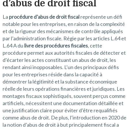
d’abus de droit fiscal
La
procédure d’abus de droit fiscal
représente un défi
notable pour les entreprises, en raison de la complexité
et de la rigueur des mécanismes de contrôle appliqués
par l’administration fiscale. Régie par les articles L.64 et
L.64 A du
livre des procédures fiscales
, cette
procédure permet aux autorités fiscales de détecter et
d’écarter les actes constituant un abus de droit, les
rendant ainsi inopposables. L’un des principaux défis
pour les entreprises réside dans la capacité à
démontrer la légitimité et la substance économique
réelle de leurs opérations financières et juridiques. Les
montages fiscaux sophistiqués, souvent perçus comme
artificiels, nécessitent une documentation détaillée et
une justification claire pour éviter d’être requalifiés
comme abus de droit. De plus, l’introduction en 2020 de
la notion d’abus de droit à but principalement fiscal a