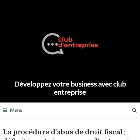
Développez votre business avec club
entreprise
Menu
La procédure d’abus de droit fiscal :