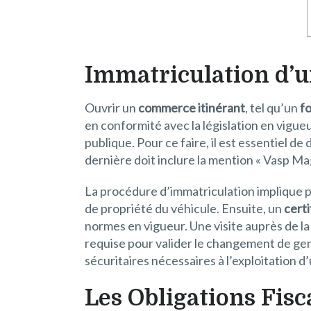
Immatriculation d’
Ouvrir un
commerce itinérant
, tel qu’un
f
en conformité avec la législation en vigueur
publique. Pour ce faire, il est essentiel d
dernière doit inclure la mention « Vasp Ma
La procédure d’immatriculation implique pl
de propriété du véhicule. Ensuite, un
certi
normes en vigueur. Une visite auprès de l
requise pour valider le changement de gen
sécuritaires nécessaires à l’exploitation
Les Obligations Fisc