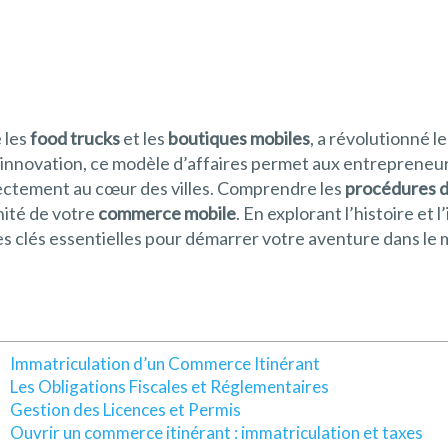
e les
food trucks
et les
boutiques mobiles
, a révolutionné 
 d’innovation, ce modèle d’affaires permet aux entrepreneu
irectement au cœur des villes. Comprendre les
procédures d
nnité de votre
commerce mobile
. En explorant l’histoire et
a les clés essentielles pour démarrer votre aventure dans
Immatriculation d’un Commerce Itinérant
Les Obligations Fiscales et Réglementaires
Gestion des Licences et Permis
Ouvrir un commerce itinérant : immatriculation et taxes