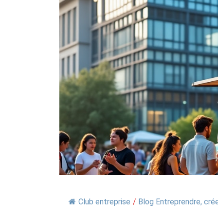
Club entreprise
/
Blog Entreprendre, crée