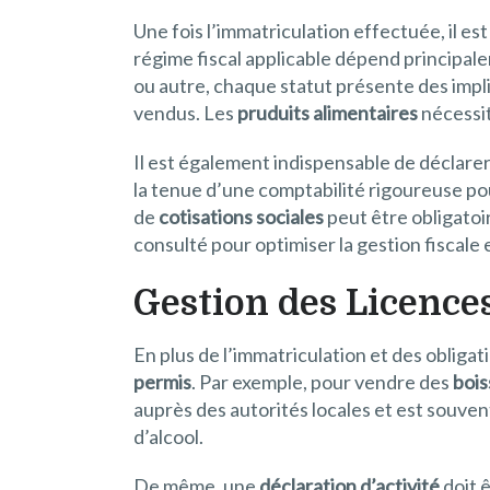
Une fois l’immatriculation effectuée, il est
régime fiscal applicable dépend principale
ou autre, chaque statut présente des impli
vendus. Les
pruduits alimentaires
nécessit
Il est également indispensable de déclarer
la tenue d’une comptabilité rigoureuse pou
de
cotisations sociales
peut être obligatoir
consulté pour optimiser la gestion fiscale 
Gestion des Licence
En plus de l’immatriculation et des obligati
permis
. Par exemple, pour vendre des
bois
auprès des autorités locales et est souven
d’alcool.
De même, une
déclaration d’activité
doit 