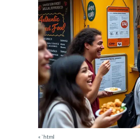
« `html