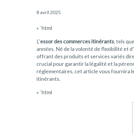
8 avril 2025
« `html
L’
essor des commerces itinérants
, tels qu
années. Né de la volonté de flexibilité et
offrant des produits et services variés d
crucial pour garantir la légalité et la pére
réglementaires, cet article vous fournir
itinérants.
« `html