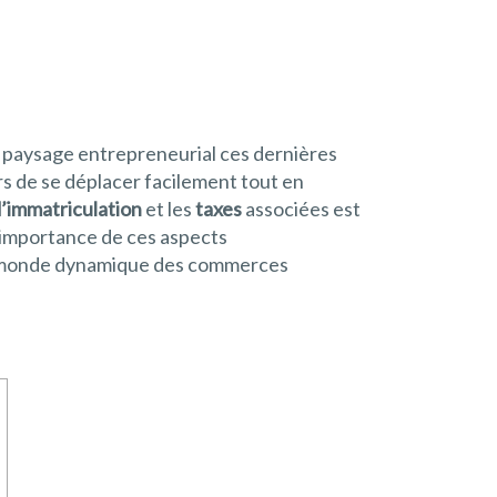
le paysage entrepreneurial ces dernières
rs de se déplacer facilement tout en
’immatriculation
et les
taxes
associées est
 l’importance de ces aspects
 le monde dynamique des commerces