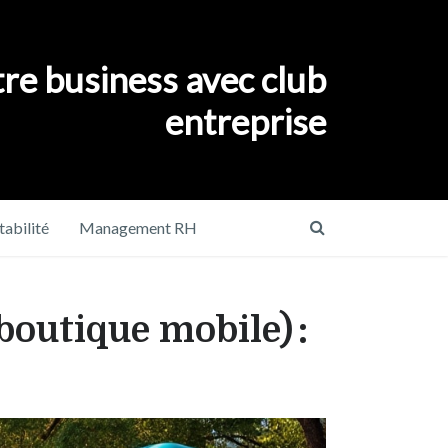
re business avec club
entreprise
abilité
Management RH
boutique mobile) :