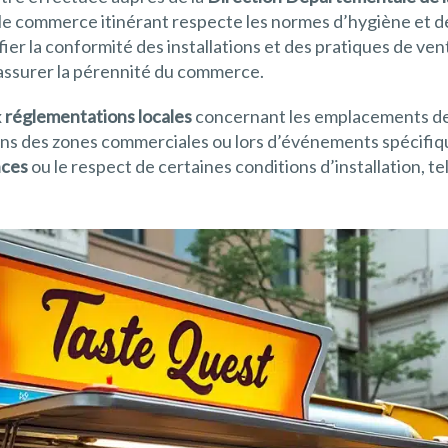
le commerce itinérant respecte les normes d’hygiène et de
er la conformité des installations et des pratiques de vent
t assurer la pérennité du commerce.
x
réglementations locales
concernant les emplacements de 
ans des zones commerciales ou lors d’événements spécifiqu
nces
ou le respect de certaines conditions d’installation, te