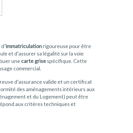
 d’
immatriculation
rigoureuse pour être
le et d’assurer sa légalité sur la voie
ribuer une
carte grise
spécifique. Cette
n usage commercial.
reuve d’assurance valide et un certificat
nformité des aménagements intérieurs aux
ménagement et du Logement) peut être
répond aux critères techniques et