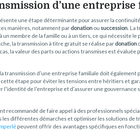
nsmission d’une entreprise 
ésente une étape déterminante pour assurer la continuité e
ntes manières, notamment par
donation
ou
succession
. La 
à un membre de la famille ou à un tiers, ce qui nécessite le
he, la transmission à titre gratuit se réalise par
donation
cas, la valeur des parts ou actions transmises est évaluée 
, la transmission d’une entreprise familiale doit égaleme
er cette étape pour éviter les tensions entre héritiers et g
’identité de l’entreprise et d’assurer une gouvernance sta
ent recommandé de faire appel à des professionnels spécial
les différentes démarches et optimiser les solutions de tr
imperlé
peuvent offrir des avantages spécifiques en foncti