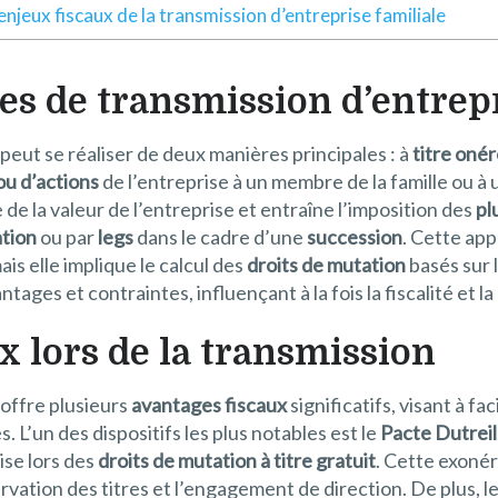
enjeux fiscaux de la transmission d’entreprise familiale
es de transmission d’entrepr
peut se réaliser de deux manières principales : à
titre oné
ou d’actions
de l’entreprise à un membre de la famille ou à
e la valeur de l’entreprise et entraîne l’imposition des
pl
tion
ou par
legs
dans le cadre d’une
succession
. Cette ap
is elle implique le calcul des
droits de mutation
basés sur 
s et contraintes, influençant à la fois la fiscalité et la 
x lors de la transmission
 offre plusieurs
avantages fiscaux
significatifs, visant à fac
s. L’un des dispositifs les plus notables est le
Pacte Dutreil
rise lors des
droits de mutation à titre gratuit
. Cette exonér
vation des titres et l’engagement de direction. De plus, l