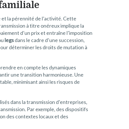
familiale
t la pérennité de l’activité. Cette
transmission à titre onéreux implique la
 paiement d’un prix et entraîne l’imposition
ou
legs
dans le cadre d’une succession,
pour déterminer les droits de mutation à
nt prendre en compte les dynamiques
arantir une transition harmonieuse. Une
ble, minimisant ainsi les risques de
isés dans la transmission d’entreprises,
ansmission. Par exemple, des dispositifs
on des contextes locaux et des