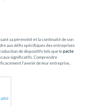
sant sa pérennité et la continuité de son
re aux défis spécifiques des entreprises
roduction de dispositifs tels que le
pacte
fiscaux significatifs. Comprendre
fficacement l’avenir de leur entreprise,
alité