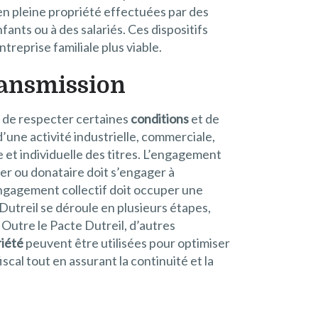
 en pleine propriété effectuées par des
ants ou à des salariés. Ces dispositifs
treprise familiale plus viable.
transmission
el de respecter certaines
conditions
et de
d’une activité industrielle, commerciale,
e et individuelle des titres. L’engagement
ier ou donataire doit s’engager à
engagement collectif doit occuper une
 Dutreil se déroule en plusieurs étapes,
 Outre le Pacte Dutreil, d’autres
iété
peuvent être utilisées pour optimiser
scal tout en assurant la continuité et la