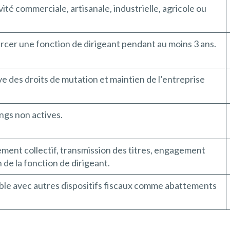
ité commerciale, artisanale, industrielle, agricole ou
ercer une fonction de dirigeant pendant au moins 3 ans.
ve des droits de mutation et maintien de l’entreprise
ings non actives.
ment collectif, transmission des titres, engagement
 de la fonction de dirigeant.
ble avec autres dispositifs fiscaux comme abattements