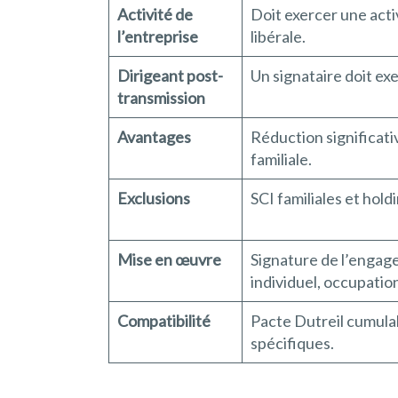
Activité de
Doit exercer une activ
l’entreprise
libérale.
Dirigeant post-
Un signataire doit ex
transmission
Avantages
Réduction significati
familiale.
Exclusions
SCI familiales et hold
Mise en œuvre
Signature de l’engage
individuel, occupation
Compatibilité
Pacte Dutreil cumula
spécifiques.