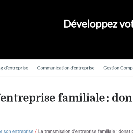
Développez vot
g d’entreprise
Communication d’entreprise
Gestion Compt
entreprise familiale : do
r son entreprise
/
La transmission d’entreprise familiale : donati