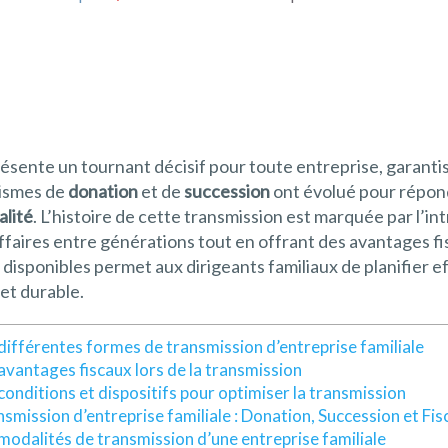
ésente un tournant décisif pour toute entreprise, garantis
nismes de
donation
et de
succession
ont évolué pour répond
alité
. L’histoire de cette transmission est marquée par l’int
s affaires entre générations tout en offrant des avantages 
 disponibles permet aux dirigeants familiaux de planifier e
et durable.
différentes formes de transmission d’entreprise familiale
avantages fiscaux lors de la transmission
conditions et dispositifs pour optimiser la transmission
smission d’entreprise familiale : Donation, Succession et Fisc
modalités de transmission d’une entreprise familiale