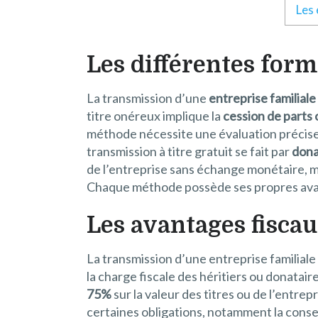
Les 
Les différentes form
La transmission d’une
entreprise familiale
titre onéreux implique la
cession de parts 
méthode nécessite une évaluation précise d
transmission à titre gratuit se fait par
dona
de l’entreprise sans échange monétaire, ma
Chaque méthode possède ses propres avantage
Les avantages fiscau
La transmission d’une entreprise familiale
la charge fiscale des héritiers ou donataire
75%
sur la valeur des titres ou de l’entrep
certaines obligations, notamment la conser