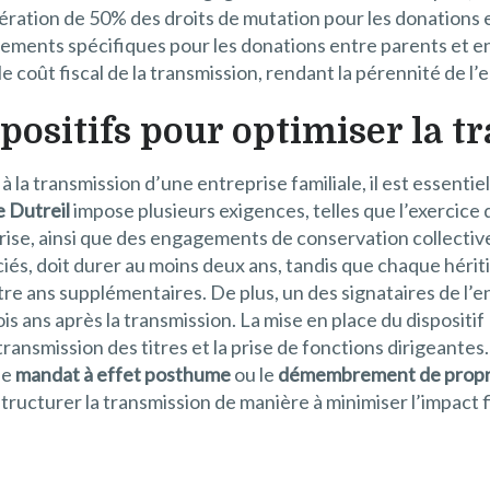
xonération de 50% des droits de mutation pour les donations
ements spécifiques pour les donations entre parents et enf
oût fiscal de la transmission, rendant la pérennité de l’en
spositifs pour optimiser la 
à la transmission d’une entreprise familiale, il est essenti
 Dutreil
impose plusieurs exigences, telles que l’exercice 
eprise, ainsi que des engagements de conservation collectiv
ociés, doit durer au moins deux ans, tandis que chaque hérit
tre ans supplémentaires. De plus, un des signataires de l’
s ans après la transmission. La mise en place du dispositif
ransmission des titres et la prise de fonctions dirigeantes.
 le
mandat à effet posthume
ou le
démembrement de propr
tructurer la transmission de manière à minimiser l’impact fi