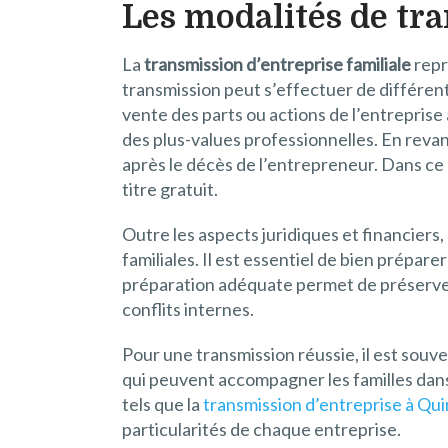
Les modalités de tra
La
transmission d’entreprise familiale
repr
transmission peut s’effectuer de différe
vente des parts ou actions de l’entreprise 
des plus-values professionnelles. En revanc
après le décès de l’entrepreneur. Dans ce 
titre gratuit.
Outre les aspects juridiques et financiers
familiales. Il est essentiel de bien prépar
préparation adéquate permet de préserver l
conflits internes.
Pour une transmission réussie, il est souv
qui peuvent accompagner les familles dans 
tels que la
transmission d’entreprise à Qu
particularités de chaque entreprise.