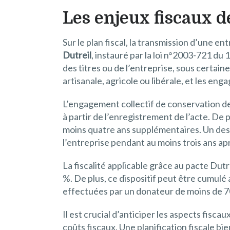
Les enjeux fiscaux d
Sur le plan fiscal, la transmission d’une en
Dutreil
, instauré par la loi n°2003-721 du 
des titres ou de l’entreprise, sous certain
artisanale, agricole ou libérale, et les en
L’engagement collectif de conservation de
à partir de l’enregistrement de l’acte. De 
moins quatre ans supplémentaires. Un des 
l’entreprise pendant au moins trois ans apr
La fiscalité applicable grâce au pacte Dutr
%. De plus, ce dispositif peut être cumulé
effectuées par un donateur de moins de 70
Il est crucial d’anticiper les aspects fisca
coûts fiscaux. Une planification fiscale bi