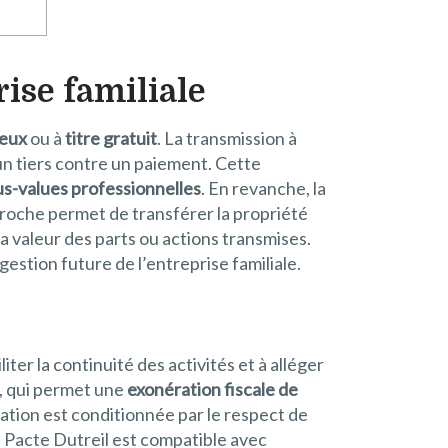
ise familiale
reux
ou à
titre gratuit
. La transmission à
 un tiers contre un paiement. Cette
us-values professionnelles
. En revanche, la
proche permet de transférer la propriété
la valeur des parts ou actions transmises.
gestion future de l’entreprise familiale.
iliter la continuité des activités et à alléger
, qui permet une
exonération fiscale de
ation est conditionnée par le respect de
e Pacte Dutreil est compatible avec