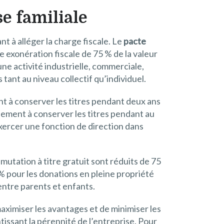
se familiale
nt à alléger la charge fiscale. Le
pacte
ne exonération fiscale de 75 % de la valeur
une activité industrielle, commerciale,
tant au niveau collectif qu’individuel.
nt à conserver les titres pendant deux ans
llement à conserver les titres pendant au
xercer une fonction de direction dans
mutation à titre gratuit sont réduits de 75
 % pour les donations en pleine propriété
entre parents et enfants.
 maximiser les avantages et de minimiser les
tissant la pérennité de l’entreprise. Pour