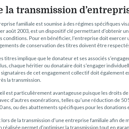
e la transmission d’entrepri
treprise familiale est soumise à des régimes spécifiques visa
1er août 2003, est un dispositif clé permettant d’obtenir u
es conditions. Pour en bénéficier, l’entreprise doit exercer 
gagements de conservation des titres doivent être respectés 
s titres implique que le donateur et ses associés s’engage
plus, chaque héritier ou donataire doit s’engager individue
signataires de cet engagement collectif doit également e
ès la transmission.
eil est particulièrement avantageuse puisque les droits de 
 avec d’autres exonérations, telles qu’une réduction de 50
 ans, ou des abattements spécifiques pour les donations 
ux lors de la transmission d’une entreprise familiale afin de
en réalisée permet d’optimiser la transmission tout en garan