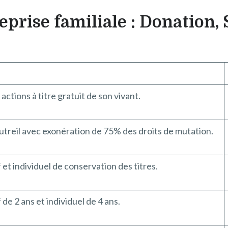
prise familiale : Donation, 
actions à titre gratuit de son vivant.
utreil avec exonération de 75% des droits de mutation.
et individuel de conservation des titres.
de 2 ans et individuel de 4 ans.