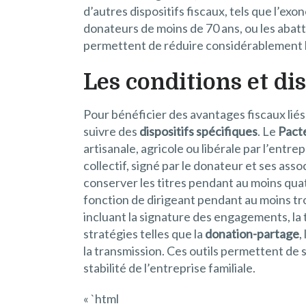
d’autres dispositifs fiscaux, tels que l’e
donateurs de moins de 70 ans, ou les abatt
permettent de réduire considérablement le c
Les conditions et di
Pour bénéficier des avantages fiscaux liés 
suivre des
dispositifs spécifiques
. Le
Pacte
artisanale, agricole ou libérale par l’entr
collectif, signé par le donateur et ses ass
conserver les titres pendant au moins qua
fonction de dirigeant pendant au moins troi
incluant la signature des engagements, la t
stratégies telles que la
donation-partage
,
la transmission. Ces outils permettent de s
stabilité de l’entreprise familiale.
« `html