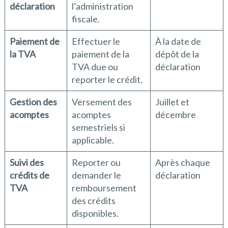
déclaration
l’administration
fiscale.
Paiement de
Effectuer le
À la date de
la TVA
paiement de la
dépôt de la
TVA due ou
déclaration
reporter le crédit.
Gestion des
Versement des
Juillet et
acomptes
acomptes
décembre
semestriels si
applicable.
Suivi des
Reporter ou
Après chaque
crédits de
demander le
déclaration
TVA
remboursement
des crédits
disponibles.