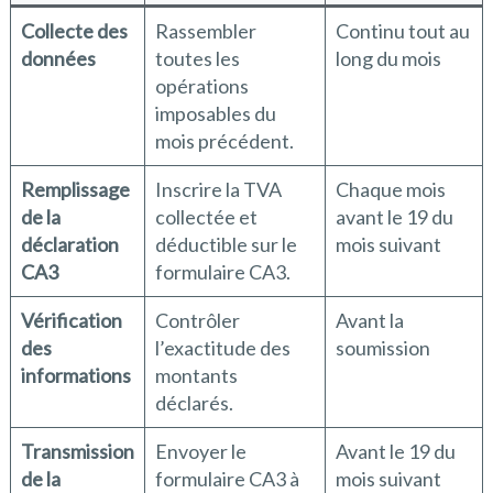
Collecte des
Rassembler
Continu tout au
données
toutes les
long du mois
opérations
imposables du
mois précédent.
Remplissage
Inscrire la TVA
Chaque mois
de la
collectée et
avant le 19 du
déclaration
déductible sur le
mois suivant
CA3
formulaire CA3.
Vérification
Contrôler
Avant la
des
l’exactitude des
soumission
informations
montants
déclarés.
Transmission
Envoyer le
Avant le 19 du
de la
formulaire CA3 à
mois suivant