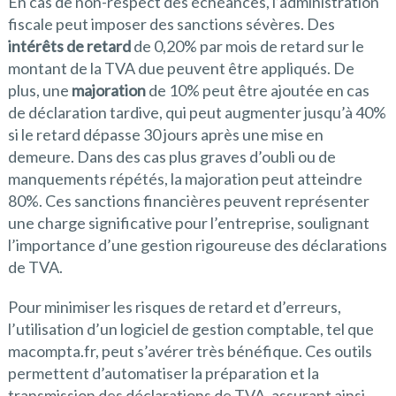
En cas de non-respect des échéances, l’administration
fiscale peut imposer des sanctions sévères. Des
intérêts de retard
de 0,20% par mois de retard sur le
montant de la TVA due peuvent être appliqués. De
plus, une
majoration
de 10% peut être ajoutée en cas
de déclaration tardive, qui peut augmenter jusqu’à 40%
si le retard dépasse 30 jours après une mise en
demeure. Dans des cas plus graves d’oubli ou de
manquements répétés, la majoration peut atteindre
80%. Ces sanctions financières peuvent représenter
une charge significative pour l’entreprise, soulignant
l’importance d’une gestion rigoureuse des déclarations
de TVA.
Pour minimiser les risques de retard et d’erreurs,
l’utilisation d’un logiciel de gestion comptable, tel que
macompta.fr, peut s’avérer très bénéfique. Ces outils
permettent d’automatiser la préparation et la
transmission des déclarations de TVA, assurant ainsi