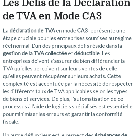
Les Défis de la Déclaration
de TVA en Mode CA3
La
déclaration de TVA
en mode
CA3
représente une
étape cruciale pour les entreprises soumises au régime
réel normal. L’un des principaux défis réside dans la
gestion de la TVA collectée
et
déductible
. Les
entreprises doivent s’assurer de bien différencier la
TVA qu’elles perçoivent sur leurs ventes de celle
qu’elles peuvent récupérer sur leurs achats. Cette
complexité est accentuée par la nécessité de respecter
les différents taux de TVA applicables selon les types
de biens et services. De plus, l’automatisation de ce
processus à l’aide de logiciels spécialisés est essentielle
pour minimiser les erreurs et garantir la conformité
fiscale.
Un autre défi majeur est le respect des
échéances de