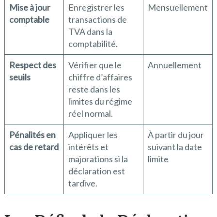
Mise à jour
Enregistrer les
Mensuellement
comptable
transactions de
TVA dans la
comptabilité.
Respect des
Vérifier que le
Annuellement
seuils
chiffre d’affaires
reste dans les
limites du régime
réel normal.
Pénalités en
Appliquer les
À partir du jour
cas de retard
intérêts et
suivant la date
majorations si la
limite
déclaration est
tardive.