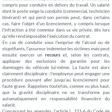
compris pour conduire en dehors du travail. Un salarié
dont le poste exige la conduite (commercial, technicien
itinérant) et qui perd son permis peut, dans certains
cas, faire l’objet d’un licenciement, y compris lorsque
l’infraction a été commise dans sa vie privée, dès lors
qu’elle rend impossible l’exécution du contrat.
En cas de conduite sous l’emprise de l’alcool ou de
stupéfiants, l’assureur indemnise les victimes mais peut
ensuite exercer un
recours
et, selon les contrats,
appliquer des exclusions de garantie pour les
dommages du véhicule lui-même. La faute est alors
clairement disciplinaire : l’employeur peut engager une
procédure pouvant aller jusqu’au licenciement pour
faute grave. Rappelons toutefois, comme vu plus haut,
que la gravité disciplinaire ne se transforme pas
automatiquement en responsabilité financière du
salarié.
Concernant les amendes, l’article L. 121-6 du Code de