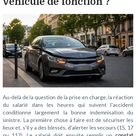
véhicule de fonction ?
Au-delà de la question de la prise en charge, la réaction
du salarié dans les heures qui suivent l’accident
conditionne largement la bonne indemnisation du
sinistre. La première chose à faire est de sécuriser les
lieux et, s’il y a des blessés, d’alerter les secours (15, 17
ou 112). Le salarié doit ensuite remplir un
constat