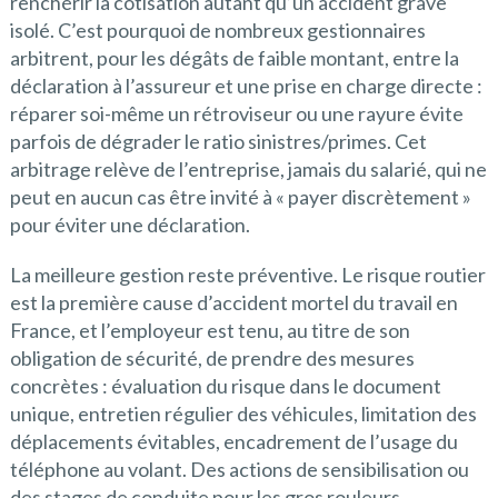
renchérir la cotisation autant qu’un accident grave
isolé. C’est pourquoi de nombreux gestionnaires
arbitrent, pour les dégâts de faible montant, entre la
déclaration à l’assureur et une prise en charge directe :
réparer soi-même un rétroviseur ou une rayure évite
parfois de dégrader le ratio sinistres/primes. Cet
arbitrage relève de l’entreprise, jamais du salarié, qui ne
peut en aucun cas être invité à « payer discrètement »
pour éviter une déclaration.
La meilleure gestion reste préventive. Le risque routier
est la première cause d’accident mortel du travail en
France, et l’employeur est tenu, au titre de son
obligation de sécurité, de prendre des mesures
concrètes : évaluation du risque dans le document
unique, entretien régulier des véhicules, limitation des
déplacements évitables, encadrement de l’usage du
téléphone au volant. Des actions de sensibilisation ou
des stages de conduite pour les gros rouleurs