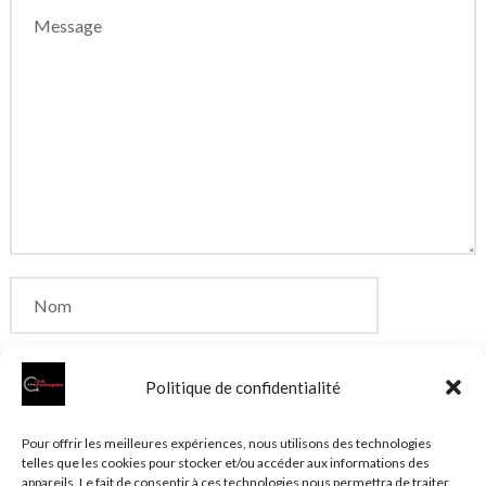
Politique de confidentialité
Enregistrer mon nom, mon e-mail et mon site dans
Pour offrir les meilleures expériences, nous utilisons des technologies
telles que les cookies pour stocker et/ou accéder aux informations des
le navigateur pour mon prochain commentaire.
appareils. Le fait de consentir à ces technologies nous permettra de traiter