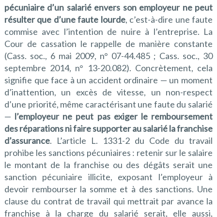
pécuniaire d’un salarié envers son employeur ne peut
résulter que d’une faute lourde
, c’est-à-dire une faute
commise avec l’intention de nuire à l’entreprise. La
Cour de cassation le rappelle de manière constante
(Cass. soc., 6 mai 2009, n° 07-44.485 ; Cass. soc., 30
septembre 2014, n° 13-20.082). Concrètement, cela
signifie que face à un accident ordinaire — un moment
d’inattention, un excès de vitesse, un non-respect
d’une priorité, même caractérisant une faute du salarié
—
l’employeur ne peut pas exiger le remboursement
des réparations ni faire supporter au salarié la franchise
d’assurance
. L’article L. 1331-2 du Code du travail
prohibe les sanctions pécuniaires : retenir sur le salaire
le montant de la franchise ou des dégâts serait une
sanction pécuniaire illicite, exposant l’employeur à
devoir rembourser la somme et à des sanctions. Une
clause du contrat de travail qui mettrait par avance la
franchise à la charge du salarié serait, elle aussi,