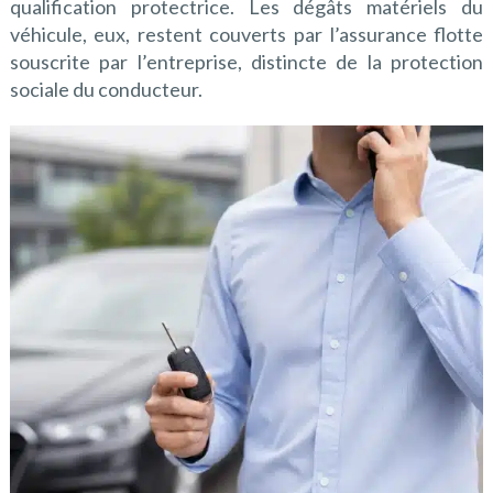
qualification protectrice. Les dégâts matériels du
véhicule, eux, restent couverts par l’assurance flotte
souscrite par l’entreprise, distincte de la protection
sociale du conducteur.