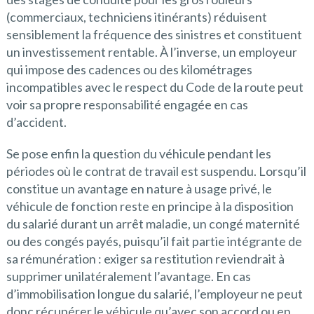
(commerciaux, techniciens itinérants) réduisent
sensiblement la fréquence des sinistres et constituent
un investissement rentable. À l’inverse, un employeur
qui impose des cadences ou des kilométrages
incompatibles avec le respect du Code de la route peut
voir sa propre responsabilité engagée en cas
d’accident.
Se pose enfin la question du véhicule pendant les
périodes où le contrat de travail est suspendu. Lorsqu’il
constitue un avantage en nature à usage privé, le
véhicule de fonction reste en principe à la disposition
du salarié durant un arrêt maladie, un congé maternité
ou des congés payés, puisqu’il fait partie intégrante de
sa rémunération : exiger sa restitution reviendrait à
supprimer unilatéralement l’avantage. En cas
d’immobilisation longue du salarié, l’employeur ne peut
donc récupérer le véhicule qu’avec son accord ou en