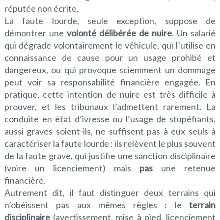
réputée non écrite.
La faute lourde, seule exception, suppose de
démontrer une
volonté délibérée de nuire
. Un salarié
qui dégrade volontairement le véhicule, qui l’utilise en
connaissance de cause pour un usage prohibé et
dangereux, ou qui provoque sciemment un dommage
peut voir sa responsabilité financière engagée. En
pratique, cette intention de nuire est très difficile à
prouver, et les tribunaux l’admettent rarement. La
conduite en état d’ivresse ou l’usage de stupéfiants,
aussi graves soient-ils, ne suffisent pas à eux seuls à
caractériser la faute lourde : ils relèvent le plus souvent
de la faute grave, qui justifie une sanction disciplinaire
(voire un licenciement) mais
pas
une retenue
financière.
Autrement dit, il faut distinguer deux terrains qui
n’obéissent pas aux mêmes règles : le
terrain
disciplinaire
(avertissement, mise à pied, licenciement