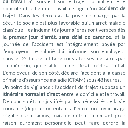
du travail
. S’il survient sur le trajet normal entre le
domicile et le lieu de travail, il s’agit d’un
accident de
trajet
. Dans les deux cas, la prise en charge par la
Sécurité sociale est plus favorable qu’un arrêt maladie
classique : les indemnités journalières sont versées
dès
le premier jour d’arrêt, sans délai de carence
, et la
journée de l’accident est intégralement payée par
l’employeur. Le salarié doit informer son employeur
dans les 24 heures et faire constater ses blessures par
un médecin, qui établit un certificat médical initial.
L’employeur, de son côté, déclare l’accident à la caisse
primaire d’assurance maladie (CPAM) sous 48 heures.
Un point de vigilance : l’accident de trajet suppose un
itinéraire normal et direct
entre le domicile et le travail.
De courts détours justifiés par les nécessités de la vie
courante (déposer un enfant à l’école, un covoiturage
régulier) sont admis, mais un détour important pour
raison purement personnelle peut faire perdre la