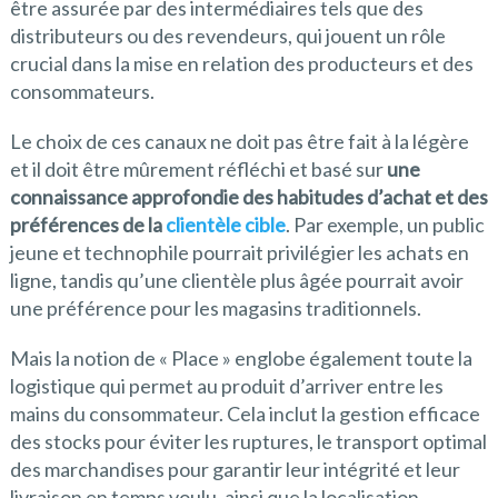
être assurée par des intermédiaires tels que des
distributeurs ou des revendeurs, qui jouent un rôle
crucial dans la mise en relation des producteurs et des
consommateurs.
Le choix de ces canaux ne doit pas être fait à la légère
et il doit être mûrement réfléchi et basé sur
une
connaissance approfondie des habitudes d’achat et des
préférences de la
clientèle cible
. Par exemple, un public
jeune et technophile pourrait privilégier les achats en
ligne, tandis qu’une clientèle plus âgée pourrait avoir
une préférence pour les magasins traditionnels.
Mais la notion de « Place » englobe également toute la
logistique qui permet au produit d’arriver entre les
mains du consommateur. Cela inclut la gestion efficace
des stocks pour éviter les ruptures, le transport optimal
des marchandises pour garantir leur intégrité et leur
livraison en temps voulu, ainsi que la localisation