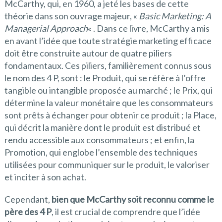
McCarthy, qui, en 1960, a jeté les bases de cette
théorie dans son ouvrage majeur, «
Basic Marketing: A
Managerial Approach
« . Dans ce livre, McCarthy a mis
en avant l’idée que toute stratégie marketing efficace
doit être construite autour de quatre piliers
fondamentaux. Ces piliers, familièrement connus sous
le nom des 4 P, sont : le Produit, qui se réfère à l’offre
tangible ou intangible proposée au marché ; le Prix, qui
détermine la valeur monétaire que les consommateurs
sont prêts à échanger pour obtenir ce produit ; la Place,
qui décrit la manière dont le produit est distribué et
rendu accessible aux consommateurs ; et enfin, la
Promotion, qui englobe l’ensemble des techniques
utilisées pour communiquer sur le produit, le valoriser
et inciter à son achat.
Cependant,
bien que McCarthy soit reconnu comme le
père des 4 P
, il est crucial de comprendre que l’idée