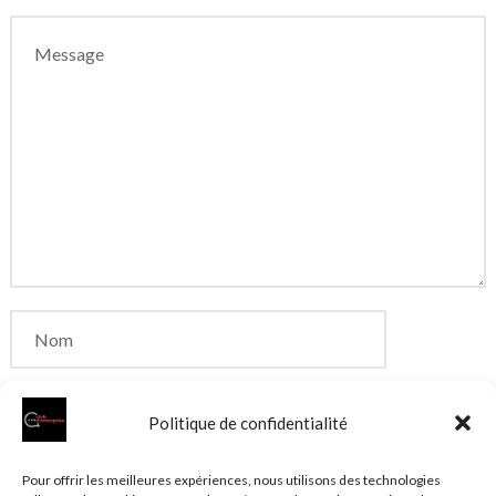
Politique de confidentialité
Enregistrer mon nom, mon e-mail et mon site dans
Pour offrir les meilleures expériences, nous utilisons des technologies