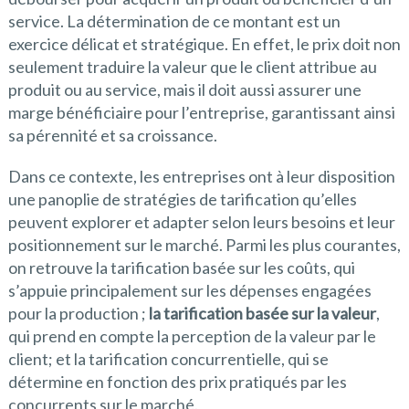
service. La détermination de ce montant est un
exercice délicat et stratégique. En effet, le prix doit non
seulement traduire la valeur que le client attribue au
produit ou au service, mais il doit aussi assurer une
marge bénéficiaire pour l’entreprise, garantissant ainsi
sa pérennité et sa croissance.
Dans ce contexte, les entreprises ont à leur disposition
une panoplie de stratégies de tarification qu’elles
peuvent explorer et adapter selon leurs besoins et leur
positionnement sur le marché. Parmi les plus courantes,
on retrouve la tarification basée sur les coûts, qui
s’appuie principalement sur les dépenses engagées
pour la production ;
la tarification basée sur la valeur
,
qui prend en compte la perception de la valeur par le
client; et la tarification concurrentielle, qui se
détermine en fonction des prix pratiqués par les
concurrents sur le marché.