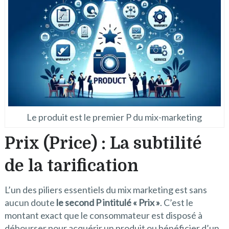
Le produit est le premier P du mix-marketing
Prix (Price) : La subtilité
de la tarification
L’un des piliers essentiels du mix marketing est sans
aucun doute
le second P intitulé « Prix »
. C’est le
montant exact que le consommateur est disposé à
débourser pour acquérir un produit ou bénéficier d’un