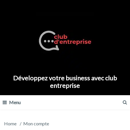
Développez votre business avec club
entreprise
Menu
Home
/
Mon compte