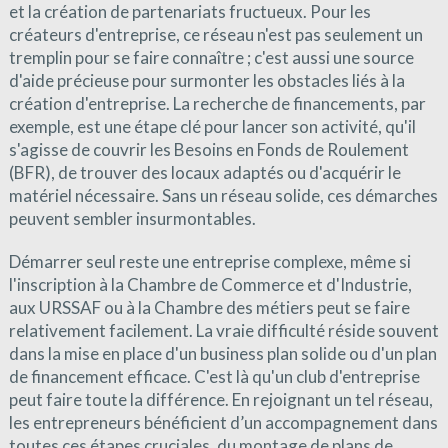
et la création de partenariats fructueux. Pour les
créateurs d'entreprise, ce réseau n'est pas seulement un
tremplin pour se faire connaître ; c'est aussi une source
d'aide précieuse pour surmonter les obstacles liés à la
création d'entreprise. La recherche de financements, par
exemple, est une étape clé pour lancer son activité, qu'il
s'agisse de couvrir les Besoins en Fonds de Roulement
(BFR), de trouver des locaux adaptés ou d'acquérir le
matériel nécessaire. Sans un réseau solide, ces démarches
peuvent sembler insurmontables.
Démarrer seul reste une entreprise complexe, même si
l'inscription à la Chambre de Commerce et d'Industrie,
aux URSSAF ou à la Chambre des métiers peut se faire
relativement facilement. La vraie difficulté réside souvent
dans la mise en place d'un business plan solide ou d'un plan
de financement efficace. C'est là qu'un club d'entreprise
peut faire toute la différence. En rejoignant un tel réseau,
les entrepreneurs bénéficient d’un accompagnement dans
toutes ces étapes cruciales, du montage de plans de