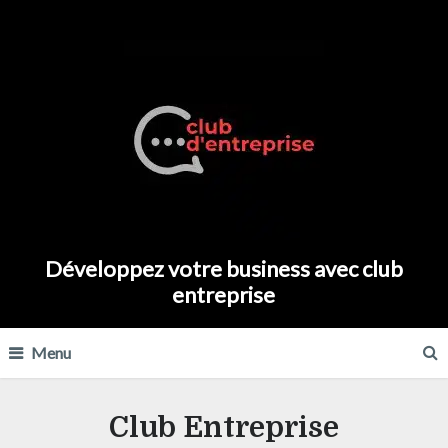
Développez votre business avec club
entreprise
Menu
Club Entreprise