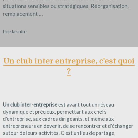
situations sensibles ou stratégiques. Réorganisation,
remplacement …
Lire la suite
Un club inter entreprise, c'est quoi
?
Un club inter-entreprise
est avant tout un réseau
dynamique et précieux, permettant aux chefs
d'entreprise, aux cadres dirigeants, et même aux
entrepreneurs en devenir, de se rencontrer et d'échanger
autour de leurs activités. C'est un lieu de partage,