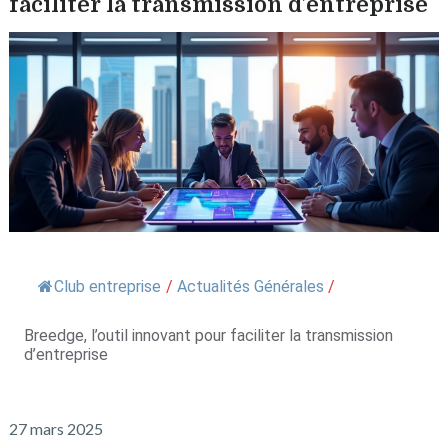
faciliter la transmission d’entreprise
Club entreprise
/
Actualités Générales
/
Breedge, l’outil innovant pour faciliter la transmission
d’entreprise
27 mars 2025