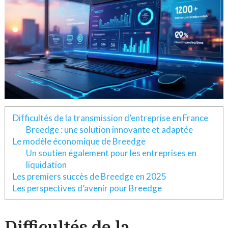
Difficultés de la transmission d’entreprise en France
Breedge : une solution innovante et adaptée
Le modèle économique de Breedge
Un soutien également pour les entreprises en
liquidation
Les premiers succès de Breedge en 2025
Les perspectives d’avenir pour Breedge
Difficultés de la