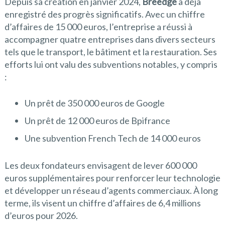
Depuis sa création en janvier 2024,
Breedge
a déjà
enregistré des progrès significatifs. Avec un chiffre
d’affaires de 15 000 euros, l’entreprise a réussi à
accompagner quatre entreprises dans divers secteurs
tels que le transport, le bâtiment et la restauration. Ses
efforts lui ont valu des subventions notables, y compris
:
Un prêt de 350 000 euros de Google
Un prêt de 12 000 euros de Bpifrance
Une subvention French Tech de 14 000 euros
Les deux fondateurs envisagent de lever 600 000
euros supplémentaires pour renforcer leur technologie
et développer un réseau d’agents commerciaux. À long
terme, ils visent un chiffre d’affaires de 6,4 millions
d’euros pour 2026.