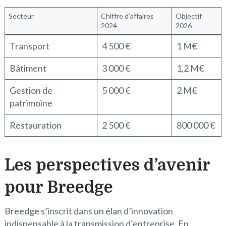
Secteur
Chiffre d’affaires
Objectif
2024
2026
Transport
4 500 €
1 M€
Bâtiment
3 000 €
1,2 M€
Gestion de
5 000 €
2 M€
patrimoine
Restauration
2 500 €
800 000 €
Les perspectives d’avenir
pour Breedge
Breedge s’inscrit dans un élan d’innovation
indispensable à la transmission d’entreprise. En