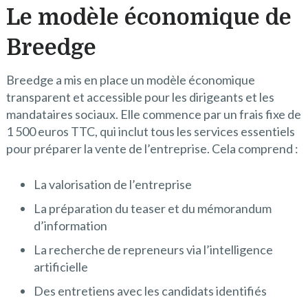
Le modèle économique de
Breedge
Breedge a mis en place un modèle économique
transparent et accessible pour les dirigeants et les
mandataires sociaux. Elle commence par un frais fixe de
1 500 euros TTC, qui inclut tous les services essentiels
pour préparer la vente de l’entreprise. Cela comprend :
La valorisation de l’entreprise
La préparation du teaser et du mémorandum
d’information
La recherche de repreneurs via l’intelligence
artificielle
Des entretiens avec les candidats identifiés