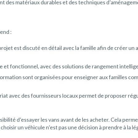
grent des matériaux durables et des techniques d’aménagem
end :
ojet est discuté en détail avec la famille afin de créer 
e et fonctionnel, avec des solutions de rangement intellig
ormation sont organisées pour enseigner aux familles com
iat avec des fournisseurs locaux permet de proposer régu
ibilité d’essayer les vans avant de les acheter. Cela permet
 choisir un véhicule n’est pas une décision à prendre à la lé