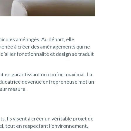
éhicules aménagés. Au départ, elle
amenée à créer des aménagements qui ne
’allier fonctionnalité et design se traduit
ut en garantissant un confort maximal. La
L’éducatrice devenue entrepreneuse met un
 sur mesure.
 Ils visent à créer un véritable projet de
nel, tout en respectant l’environnement,