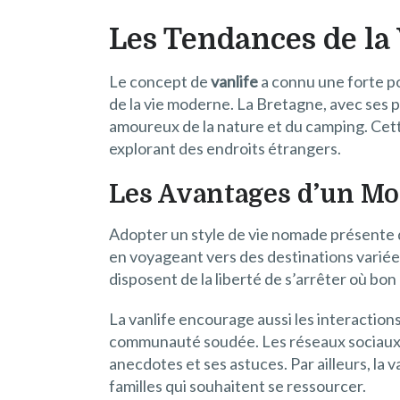
Les Tendances de la
Le concept de
vanlife
a connu une forte po
de la vie moderne. La Bretagne, avec ses p
amoureux de la nature et du camping. Cett
explorant des endroits étrangers.
Les Avantages d’un M
Adopter un style de vie nomade présente 
en voyageant vers des destinations variée
disposent de la liberté de s’arrêter où bo
La vanlife encourage aussi les interaction
communauté soudée. Les réseaux sociaux re
anecdotes et ses astuces. Par ailleurs, la 
familles qui souhaitent se ressourcer.