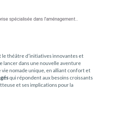
rise spécialisée dans l’aménagement...
le théâtre d’initiatives innovantes et
se lancer dans une nouvelle aventure
de vie nomade unique, en alliant confort et
agés
qui répondent aux besoins croissants
teuse et ses implications pour la