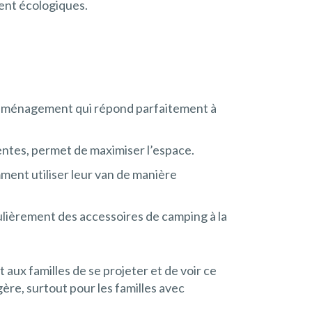
ent écologiques.
un aménagement qui répond parfaitement à
entes, permet de maximiser l’espace.
ment utiliser leur van de manière
lièrement des accessoires de camping à la
 aux familles de se projeter et de voir ce
gère, surtout pour les familles avec