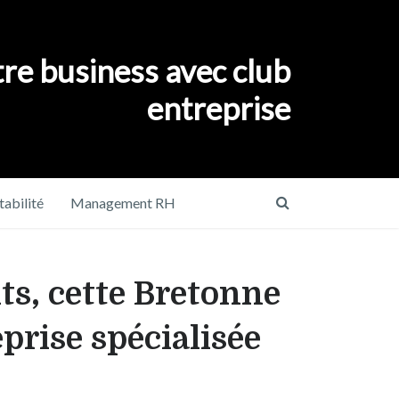
re business avec club
entreprise
abilité
Management RH
ts, cette Bretonne
prise spécialisée