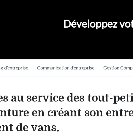
Développez vot
g d’entreprise
Communication d’entreprise
Gestion Compt
 au service des tout-peti
enture en créant son entre
nt de vans.