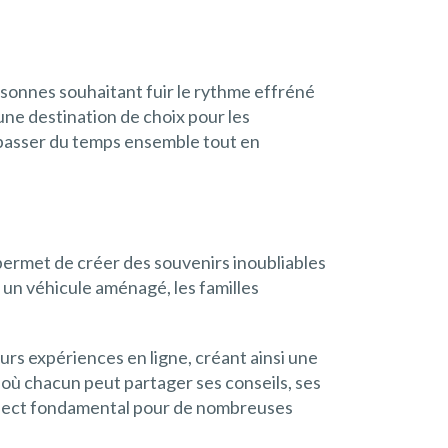
rsonnes souhaitant fuir le rythme effréné
une destination de choix pour les
t passer du temps ensemble tout en
ermet de créer des souvenirs inoubliables
 un véhicule aménagé, les familles
urs expériences en ligne, créant ainsi une
où chacun peut partager ses conseils, ses
n aspect fondamental pour de nombreuses