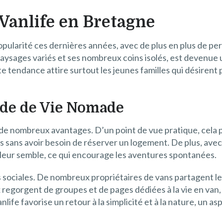
Vanlife
en Bretagne
pularité ces dernières années, avec de plus en plus de pe
aysages variés et ses nombreux coins isolés, est devenue 
e tendance attire surtout les jeunes familles qui désiren
ode de Vie Nomade
de nombreux avantages. D’un point de vue pratique, cela p
s sans avoir besoin de réserver un logement. De plus, avec
n leur semble, ce qui encourage les aventures spontanées.
s sociales. De nombreux propriétaires de vans partagent le
gorgent de groupes et de pages dédiées à la vie en van, 
vanlife favorise un retour à la simplicité et à la nature, u