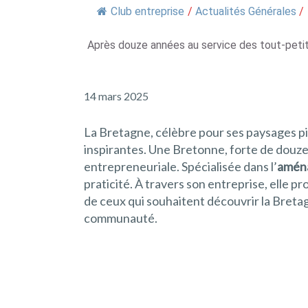
Club entreprise
/
Actualités Générales
/
Après douze années au service des tout-petit
14 mars 2025
La Bretagne, célèbre pour ses paysages pit
inspirantes. Une Bretonne, forte de douze
entrepreneuriale. Spécialisée dans l’
amén
praticité. À travers son entreprise, elle p
de ceux qui souhaitent découvrir la Breta
communauté.