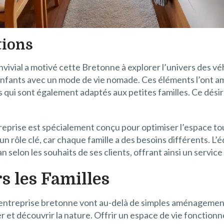
tions
onvivial a motivé cette Bretonne à explorer l’univers des v
enfants avec un mode de vie nomade. Ces éléments l’ont 
qui sont également adaptés aux petites familles. Ce désir d
reprise est spécialement conçu pour optimiser l’espace to
 rôle clé, car chaque famille a des besoins différents. 
 selon les souhaits de ses clients, offrant ainsi un service
 les Familles
 entreprise bretonne vont au-delà de simples aménagements.
er et découvrir la nature. Offrir un espace de vie fonction