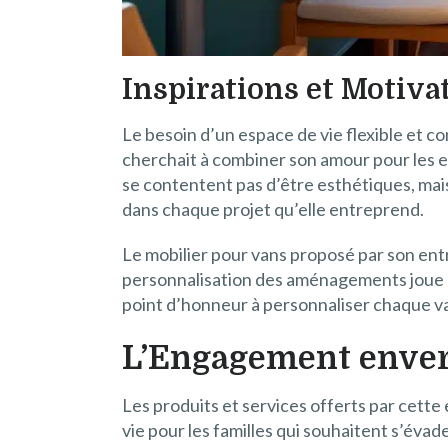
Inspirations et Motiva
Le besoin d’un espace de vie flexible et c
cherchait à combiner son amour pour les 
se contentent pas d’être esthétiques, mais 
dans chaque projet qu’elle entreprend.
Le mobilier pour vans proposé par son ent
personnalisation des aménagements joue un
point d’honneur à personnaliser chaque van
L’Engagement envers
Les produits et services offerts par cette
vie pour les familles qui souhaitent s’évad