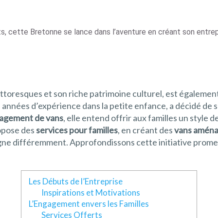
s, cette Bretonne se lance dans l’aventure en créant son entrep
toresques et son riche patrimoine culturel, est également 
 années d’expérience dans la petite enfance, a décidé de 
agement de vans
, elle entend offrir aux familles un style 
ropose des
services pour familles
, en créant des
vans amén
gne différemment. Approfondissons cette initiative promet
Les Débuts de l’Entreprise
Inspirations et Motivations
L’Engagement envers les Familles
Services Offerts