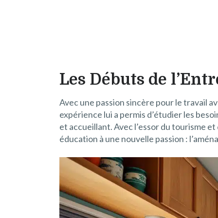
Les Débuts de l’Entr
Avec une passion sincère pour le travail a
expérience lui a permis d’étudier les bes
et accueillant. Avec l’essor du tourisme et 
éducation à une nouvelle passion : l’amé