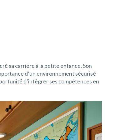
ré sa carrière à la petite enfance. Son
l’importance d’un environnement sécurisé
e opportunité d’intégrer ses compétences en