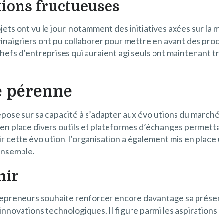
tions fructueuses
ojets ont vu le jour, notamment des initiatives axées sur la
inaigriers ont pu collaborer pour mettre en avant des produ
 chefs d’entreprises qui auraient agi seuls ont maintenant
e pérenne
pose sur sa capacité à s’adapter aux évolutions du marché
en place divers outils et plateformes d’échanges permettant
r cette évolution, l’organisation a également mis en plac
ensemble.
nir
entrepreneurs souhaite renforcer encore davantage sa prés
es innovations technologiques. Il figure parmi les aspiratio