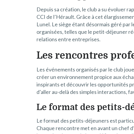
Depuis sa création, le club a su évoluer r
CCI de l’Hérault. Grâce à cet élargissemen
Lunel. Le siège étant désormais géré par 
organisées, telles que le petit-déjeuner r
relations entre entreprises.
Les rencontres prof
Les événements organisés par le club joue
créer un environnement propice aux échan
inspirants et découvrir les opportunités p
d’aller au-delà des simples interactions, f
Le format des petits-d
Le format des petits-déjeuners est particu
Chaque rencontre met en avant un chef d’