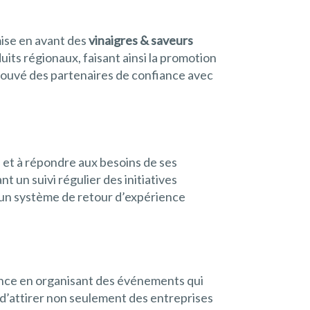
 mise en avant des
vinaigres & saveurs
its régionaux, faisant ainsi la promotion
 trouvé des partenaires de confiance avec
 et à répondre aux besoins de ses
 un suivi régulier des initiatives
e un système de retour d’expérience
ence en organisant des événements qui
ns d’attirer non seulement des entreprises