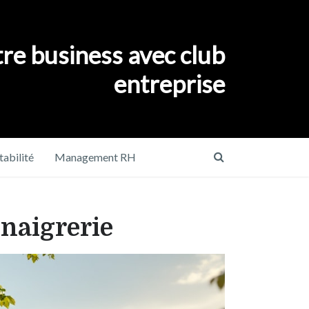
re business avec club
entreprise
abilité
Management RH
inaigrerie