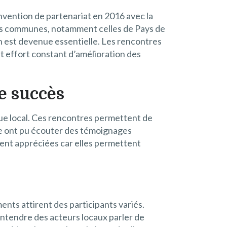
onvention de partenariat en 2016 avec la
utres communes, notamment celles de Pays de
n est devenue essentielle. Les rencontres
et effort constant d’amélioration des
e succès
que local. Ces rencontres permettent de
se ont pu écouter des témoignages
ment appréciées car elles permettent
ents attirent des participants variés.
ntendre des acteurs locaux parler de