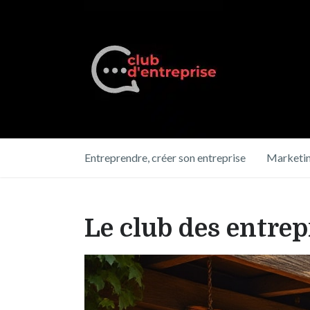
Entreprendre, créer son entreprise
Marketin
Le club des entrepr