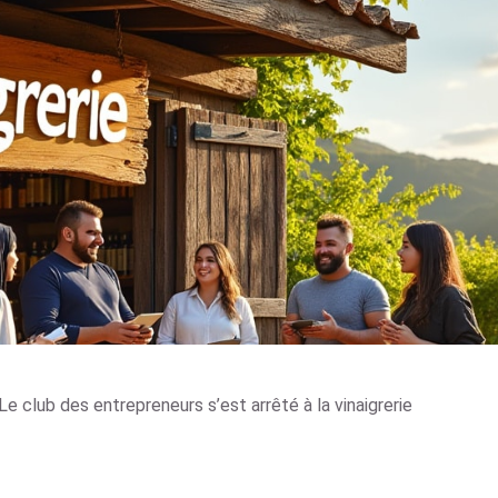
Le club des entrepreneurs s’est arrêté à la vinaigrerie