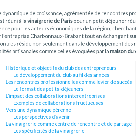
e dynamique de croissance, agrémentée de rencontres prof
st réuni à la
vinaigrerie de Paris
pour un petit déjeuner réu
e pour les acteurs économiques de la région, cherchant à 
ir l’entreprise Charbonnaux-Brabant tout en échangent sur
ontres réside non seulement dans le développement des rés
alités artisanales comme celles évoquées par la
maison du 
Historique et objectifs du club des entrepreneurs
Le développement du club au fil des années
Les rencontres professionnelles comme levier de succès
Le format des petits-déjeuners
L’impact des collaborations interentreprises
Exemples de collaborations fructueuses
Vers une dynamique pérenne
Les perspectives d’avenir
La vinaigrerie comme centre de rencontre et de partage
Les spécificités de la vinaigrerie