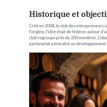
Historique et object
Créé en 2008, le club des entrepreneurs
l’origine, l’idée était de fédérer autour d
club regroupe près de 200 membres. L’object
partenariat a entraîné un développement d