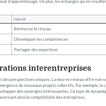
limat d’apprentissage. De plus, les échanges qui en résulte
Objectif
Renforcer le réseau
Développer les compétences
Partager des expertises
rations interentreprises
t des perspectives uniques. La mise en réseau offre non s
ergence de nouveaux projets collectifs. Par exemple, la co
velopper des synergies intéressantes. Ce type de dynami
avorisant ainsi la compétitivité des entreprises.