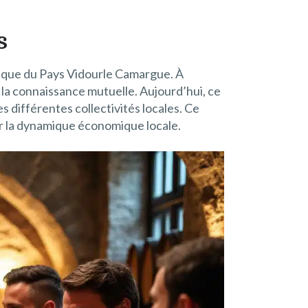
s
ique du Pays Vidourle Camargue. À
r la connaissance mutuelle. Aujourd’hui, ce
s différentes collectivités locales. Ce
er la dynamique économique locale.