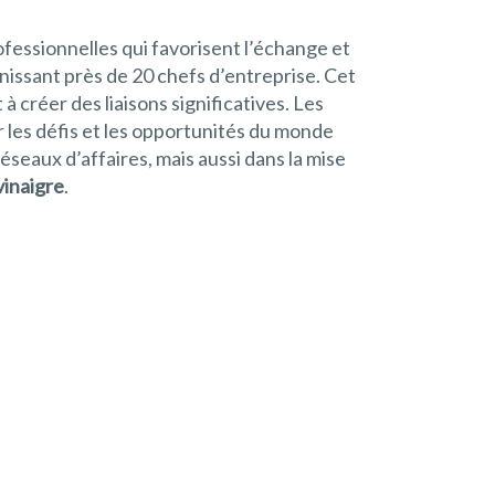
essionnelles qui favorisent l’échange et
nissant près de 20 chefs d’entreprise. Cet
créer des liaisons significatives. Les
 les défis et les opportunités du monde
eaux d’affaires, mais aussi dans la mise
vinaigre
.