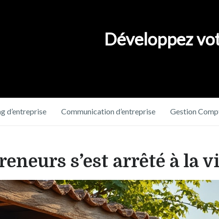
Développez vot
g d’entreprise
Communication d’entreprise
Gestion Compt
eneurs s’est arrêté à la v