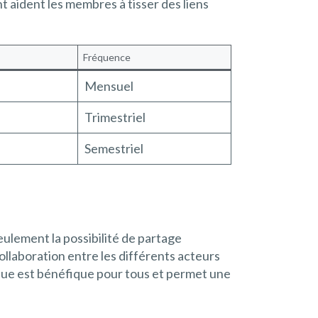
nt aident les membres à tisser des liens
Fréquence
Mensuel
Trimestriel
Semestriel
eulement la possibilité de partage
llaboration entre les différents acteurs
que est bénéfique pour tous et permet une