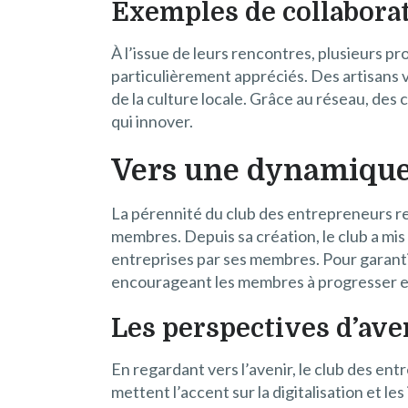
Exemples de collabora
À l’issue de leurs rencontres, plusieurs pr
particulièrement appréciés. Des artisans v
de la culture locale. Grâce au réseau, des
qui innover.
Vers une dynamiqu
La pérennité du club des entrepreneurs re
membres. Depuis sa création, le club a mis 
entreprises par ses membres. Pour garanti
encourageant les membres à progresser 
Les perspectives d’ave
En regardant vers l’avenir, le club des 
mettent l’accent sur la digitalisation et l