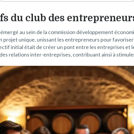
ifs du club des entrepreneur
 a émergé au sein de la commission développement économ
’un projet unique, unissant les entrepreneurs pour favorise
if initial était de créer un pont entre les entreprises et le
es relations inter-entreprises, contribuant ainsi à stimul