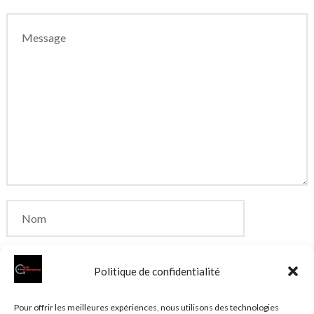
Politique de confidentialité
Enregistrer mon nom, mon e-mail et mon site dans
Pour offrir les meilleures expériences, nous utilisons des technologies