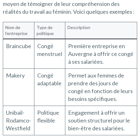
moyen de témoigner de leur compréhension des
réalités du travail au féminin. Voici quelques exemples :
Nom de
Type de
Description
l’entreprise
politique
Braincube
Congé
Première entreprise en
menstruel
Auvergne à offrir ce congé
à ses salariées.
Makery
Congé
Permet aux femmes de
adaptable
prendre des jours de
congé en fonction de leurs
besoins spécifiques.
Unibail-
Politique
Engagement à offrir un
Rodamco-
flexible
soutien structurel pour le
Westfield
bien-être des salariées.