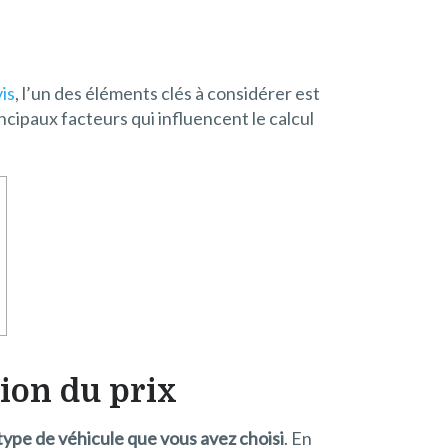
is
, l’un des éléments clés à considérer est
cipaux facteurs qui influencent le calcul
ion du prix
 type de véhicule que vous avez choisi
. En