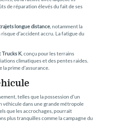
s de réparation élevés du fait de ses
trajets longue distance
, notamment la
 risque d’accident accru. La fatigue du
 Trucks K
, conçu pour les terrains
riations climatiques et des pentes raides.
e la prime d’assurance.
éhicule
nement, telles que la possession d’un
son véhicule dans une grande métropole
els que les accrochages, pourrait
ions plus tranquilles comme la campagne du