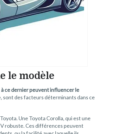
me le modèle
 à ce dernier peuvent influencer le
ée, sont des facteurs déterminants dans ce
Toyota. Une Toyota Corolla, qui est une
SUV robuste. Ces différences peuvent
ts, ou la facilité avec laquelle ils