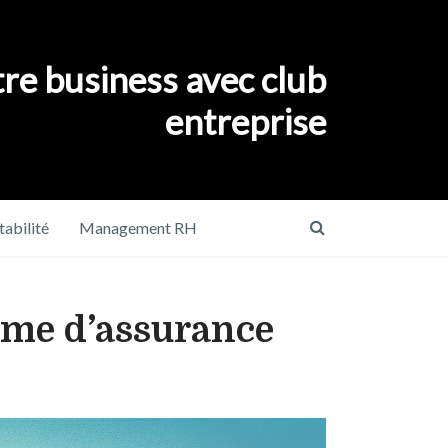
re business avec club
entreprise
abilité
Management RH
ime d’assurance