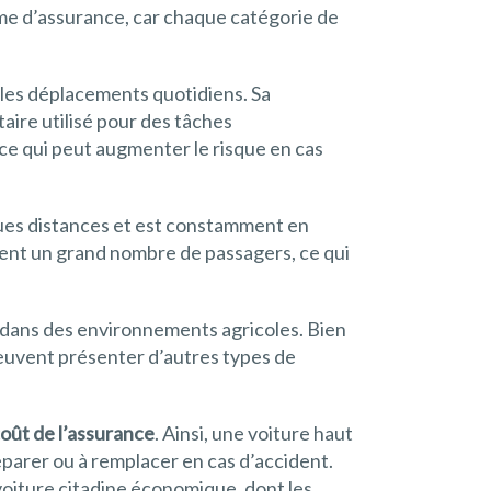
rime d’assurance, car chaque catégorie de
ur les déplacements quotidiens. Sa
taire utilisé pour des tâches
 ce qui peut augmenter le risque en cas
ues distances et est constamment en
ment un grand nombre de passagers, ce qui
és dans des environnements agricoles. Bien
 peuvent présenter d’autres types de
coût de l’assurance
. Ainsi, une voiture haut
parer ou à remplacer en cas d’accident.
voiture citadine économique, dont les