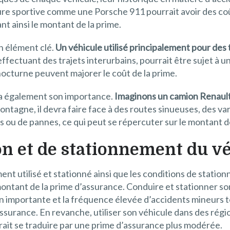
ure sportive comme une Porsche 911 pourrait avoir des coût
nt ainsi le montant de la prime.
un élément clé.
Un véhicule utilisé principalement pour des 
ctuant des trajets interurbains, pourrait être sujet à un
 nocturne peuvent majorer le coût de la prime.
e a également son importance.
Imaginons un camion Renault
 montagne, il devra faire face à des routes sinueuses, des va
s ou de pannes, ce qui peut se répercuter sur le montant d
on et de stationnement du v
t utilisé et stationné ainsi que les conditions de station
montant de la prime d’assurance. Conduire et stationner 
on importante et la fréquence élevée d’accidents mineurs t
ssurance. En revanche, utiliser son véhicule dans des rég
rait se traduire par une prime d’assurance plus modérée.