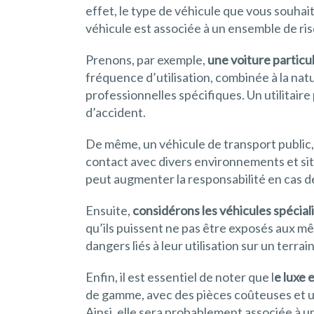
effet, le type de véhicule que vous souhai
véhicule est associée à un ensemble de ris
Prenons, par exemple,
une voiture particu
fréquence d’utilisation, combinée à la natu
professionnelles spécifiques. Un utilitair
d’accident.
De même, un véhicule de transport public
contact avec divers environnements et sit
peut augmenter la responsabilité en cas de
Ensuite,
considérons les véhicules spécial
qu’ils puissent ne pas être exposés aux mê
dangers liés à leur utilisation sur un terra
Enfin, il est essentiel de noter que l
e luxe 
de gamme, avec des pièces coûteuses et un
Ainsi, elle sera probablement associée à u