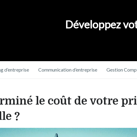
Développez vot
g d’entreprise
Communication d’entreprise
Gestion Compt
miné le coût de votre pr
le ?