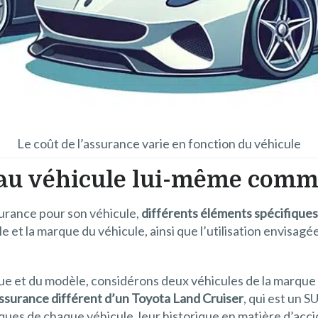
Le coût de l’assurance varie en fonction du véhicule
fs au véhicule lui-même com
surance pour son véhicule,
différents éléments spécifiques
le et la marque du véhicule, ainsi que l’utilisation envisag
que et du modèle, considérons deux véhicules de la marque 
assurance différent d’un Toyota Land Cruiser
, qui est un 
ques de chaque véhicule, leur historique en matière d’acciden