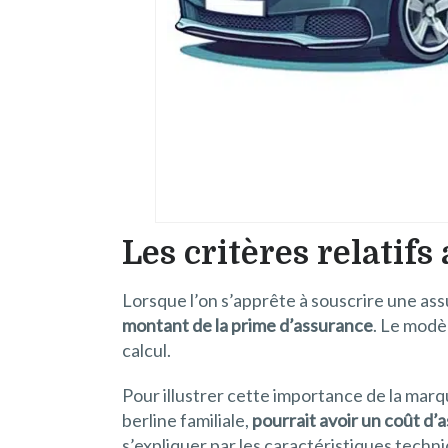
Les critères relati
Lorsque l’on s’apprête à souscrire une as
montant de la prime d’assurance
. Le modè
calcul.
Pour illustrer cette importance de la mar
berline familiale,
pourrait avoir un coût d’
s’expliquer par les caractéristiques techni