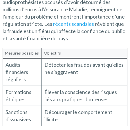
audioprothésistes accusés d’avoir détourné des
millions d’euros à l’Assurance Maladie, témoignent de
l’ampleur du problème et montrent l’importance d’une
régulation stricte. Les
récents scandales
révèlent que
la fraude est un fléau qui affecte la confiance du public
et la santé financière du pays.
Mesures possibles
Objectifs
Audits
Détecter les fraudes avant qu’elles
financiers
ne s’aggravent
réguliers
Formations
Élever la conscience des risques
éthiques
liés aux pratiques douteuses
Sanctions
Décourager le comportement
dissuasives
illicite