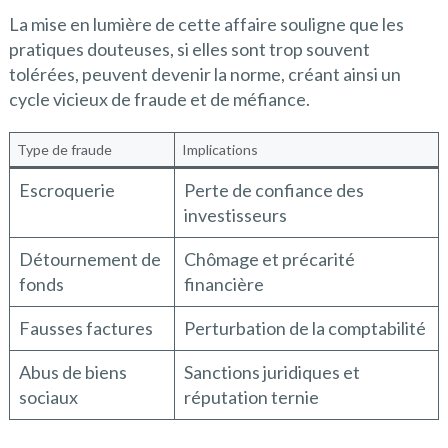
La mise en lumière de cette affaire souligne que les
pratiques douteuses, si elles sont trop souvent
tolérées, peuvent devenir la norme, créant ainsi un
cycle vicieux de fraude et de méfiance.
Type de fraude
Implications
Escroquerie
Perte de confiance des
investisseurs
Détournement de
Chômage et précarité
fonds
financière
Fausses factures
Perturbation de la comptabilité
Abus de biens
Sanctions juridiques et
sociaux
réputation ternie