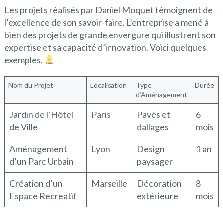
Les projets réalisés par Daniel Moquet témoignent de
l’excellence de son savoir-faire. L’entreprise a mené à
bien des projets de grande envergure qui illustrent son
expertise et sa capacité d’innovation. Voici quelques
exemples.
Nom du Projet
Localisation
Type
Durée
d’Aménagement
Jardin de l’Hôtel
Paris
Pavés et
6
de Ville
dallages
mois
Aménagement
Lyon
Design
1 an
d’un Parc Urbain
paysager
Création d’un
Marseille
Décoration
8
Espace Recreatif
extérieure
mois