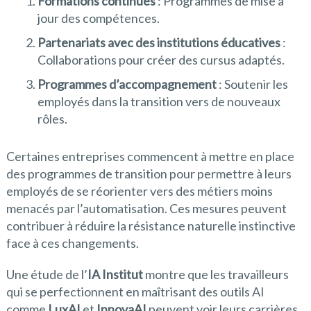
Formations continues
: Programmes de mise à
jour des compétences.
Partenariats avec des institutions éducatives
:
Collaborations pour créer des cursus adaptés.
Programmes d’accompagnement
: Soutenir les
employés dans la transition vers de nouveaux
rôles.
Certaines entreprises commencent à mettre en place
des programmes de transition pour permettre à leurs
employés de se réorienter vers des métiers moins
menacés par l’automatisation. Ces mesures peuvent
contribuer à réduire la résistance naturelle instinctive
face à ces changements.
Une étude de l’
IA Institut
montre que les travailleurs
qui se perfectionnent en maîtrisant des outils AI
comme
LuxAI
et
InnovaAI
peuvent voir leurs carrières