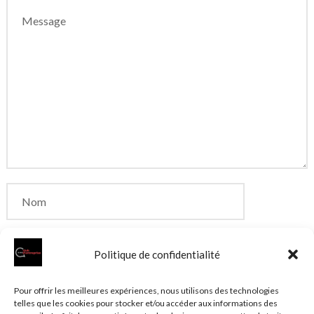
Politique de confidentialité
Enregistrer mon nom, mon e-mail et mon site dans
Pour offrir les meilleures expériences, nous utilisons des technologies
telles que les cookies pour stocker et/ou accéder aux informations des
le navigateur pour mon prochain commentaire.