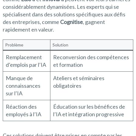
considérablement dynamisées. Les experts qui se
spécialisent dans des solutions spécifiques aux défis
des entreprises, comme
Cognitise
, gagnent
rapidement en valeur.
Problème
Solution
Remplacement
Reconversion des compétences
d’emplois par l’IA
et formation
Manque de
Ateliers et séminaires
connaissances
obligatoires
sur l’IA
Réaction des
Éducation sur les bénéfices de
employés à l’IA
l’IA et intégration progressive
Ces solutions doivent être prises en compte par les