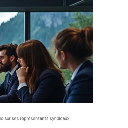
s sur ses représentants syndicaux