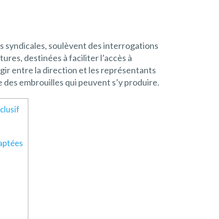
s syndicales, soulèvent des interrogations
es, destinées à faciliter l’accès à
ir entre la direction et les représentants
re des embrouilles qui peuvent s’y produire.
clusif
daptées