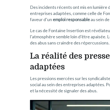
Des incidents récents ont mis en lumière 
entreprises adaptées, comme celle de Font
faveur d’un
emploi responsable
au sein de
Le cas de Fontaine Insertion est révélate
l’atmosphère semble loin d’être apaisée. 
des abus sans craindre des répercussions.
La réalité des presse
adaptées
Les pressions exercées sur les syndicalist
social au sein des entreprises adaptées. 
et la nécessité de signaler des abus.