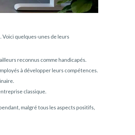
. Voici quelques-unes de leurs
availleurs reconnus comme handicapés.
employés à développer leurs compétences.
inaire.
entreprise classique.
endant, malgré tous les aspects positifs,