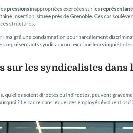
des
pressions
inappropriées exercées sur les
représentant
aine Insertion, située près de Grenoble. Ces cas soulève
 ces structures.
ur : malgré une condamnation pour harcèlement discriminat
Les représentants syndicaux ont exprimé leurs inquiétudes
s sur les syndicalistes dans 
es, qu’elles soient directes ou indirectes, peuvent gravem
Pourquoi ? Le cadre dans lequel ces employés évoluent osci