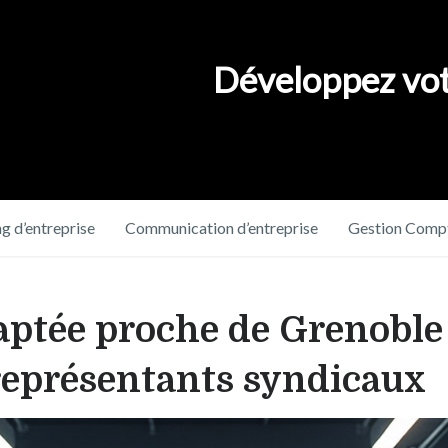
Développez vot
g d’entreprise
Communication d’entreprise
Gestion Compt
aptée proche de Grenoble
 représentants syndicaux