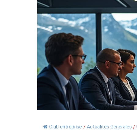
Club entreprise
/
Actualités Générales
/