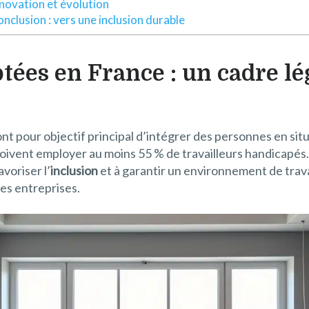
novation et évolution
nclusion : vers une inclusion durable
tées en France : un cadre lé
nt pour objectif principal d’intégrer des personnes en sit
i, doivent employer au moins 55 % de travailleurs handicapés
voriser l’
inclusion
et à garantir un environnement de travai
ces entreprises.