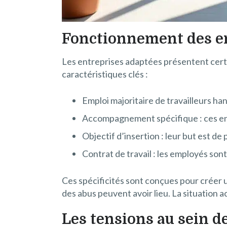
Fonctionnement des en
Les entreprises adaptées présentent certa
caractéristiques clés :
Emploi majoritaire de travailleurs h
Accompagnement spécifique : ces en
Objectif d’insertion : leur but est de
Contrat de travail : les employés sont
Ces spécificités sont conçues pour créer u
des abus peuvent avoir lieu. La situation a
Les tensions au sein d