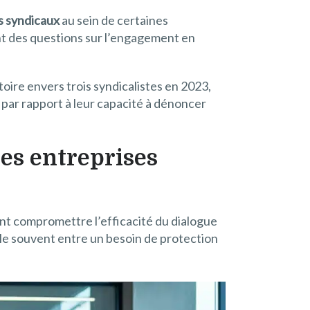
s syndicaux
au sein de certaines
nt des questions sur l’engagement en
oire envers trois syndicalistes en 2023,
 par rapport à leur capacité à dénoncer
les entreprises
ent compromettre l’efficacité du dialogue
lle souvent entre un besoin de protection