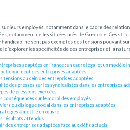
s sur leurs employés, notamment dans le cadre des relation
s, notamment celles situées près de Grenoble. Ces structur
e handicap, ne sont pas exemptes des tensions pouvant surg
el d’explorer les spécificités de ces entreprises et la natu
ntreprises adaptées en France : un cadre légal et un modèle in
onctionnement des entreprises adaptées
s tensions au sein des entreprises adaptées
alité des presses sur les syndicalistes dans les entreprises a
pes de pressions exercées
s conséquences sur le moral des employés
eviers du dialogue social dans les entreprises adaptées
ratégies à mettre en œuvre
s résultats attendus
nir des entreprises adaptées face aux défis actuels