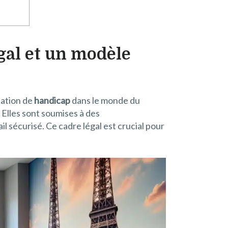
gal et un modèle
uation de
handicap
dans le monde du
. Elles sont soumises à des
l sécurisé. Ce cadre légal est crucial pour