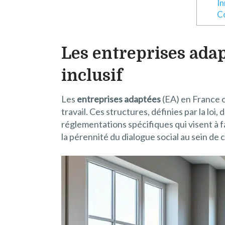
In
Co
Les entreprises adap
inclusif
Les
entreprises adaptées
(EA) en France o
travail. Ces structures, définies par la lo
réglementations spécifiques qui visent à fa
la pérennité du dialogue social au sein de 