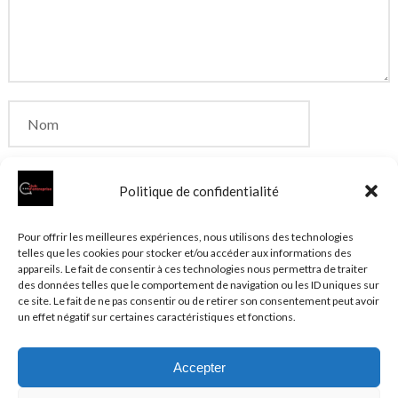
Politique de confidentialité
Enregistrer mon nom, mon e-mail et mon site dans
Pour offrir les meilleures expériences, nous utilisons des technologies
telles que les cookies pour stocker et/ou accéder aux informations des
le navigateur pour mon prochain commentaire.
appareils. Le fait de consentir à ces technologies nous permettra de traiter
des données telles que le comportement de navigation ou les ID uniques sur
ce site. Le fait de ne pas consentir ou de retirer son consentement peut avoir
un effet négatif sur certaines caractéristiques et fonctions.
Accepter