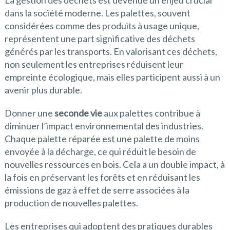
La gestion des déchets est devenue un enjeu crucial
dans la société moderne. Les palettes, souvent
considérées comme des produits à usage unique,
représentent une part significative des déchets
générés par les transports. En valorisant ces déchets,
non seulement les entreprises réduisent leur
empreinte écologique, mais elles participent aussi à un
avenir plus durable.
Donner une
seconde vie
aux palettes contribue à
diminuer l’impact environnemental des industries.
Chaque palette réparée est une palette de moins
envoyée à la décharge, ce qui réduit le besoin de
nouvelles ressources en bois. Cela a un double impact, à
la fois en préservant les forêts et en réduisant les
émissions de gaz à effet de serre associées à la
production de nouvelles palettes.
Les entreprises qui adoptent des pratiques durables