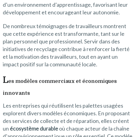
d’un environnement d’apprentissage, favorisant leur
développement et encourageant leur autonomie.
De nombreux témoignages de travailleurs montrent
que cette expérience est transformante, tant sur le
plan personnel que professionnel. Servir dans des
initiatives de recyclage contribue à renforcer la fierté
et la motivation des travailleurs, tout en ayant un
impact positif sur la communauté locale.
L
es modèles commerciaux et économiques
innovants
Les entreprises qui réutilisent les palettes usagées
explorent divers modèles économiques. En proposant
des services de collecte et de réparation, elles créent
un
écosystème durable
où chaque acteur de la chaîne
d’approvisionnement joue un rôle essentiel. Ce modèle