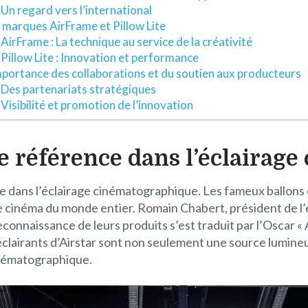
Un regard vers l’international
 marques AirFrame et Pillow Lite
AirFrame : La technique au service de la créativité
Pillow Lite : Innovation et performance
mportance des collaborations et du soutien aux producteurs
Des partenariats stratégiques
Visibilité et promotion de l’innovation
de référence dans l’éclaira
sée dans l’éclairage cinématographique. Les fameux ballons 
 cinéma du monde entier. Romain Chabert, président de l’
econnaissance de leurs produits s’est traduit par l’Oscar 
éclairants d’Airstar sont non seulement une source lumineu
cinématographique.