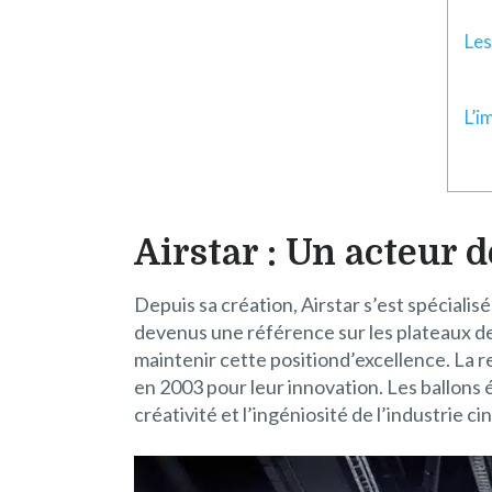
Les
L’i
Airstar : Un acteur 
Depuis sa création, Airstar s’est spéciali
devenus une référence sur les plateaux de
maintenir cette positiond’excellence. La r
en 2003 pour leur innovation. Les ballons 
créativité et l’ingéniosité de l’industrie 