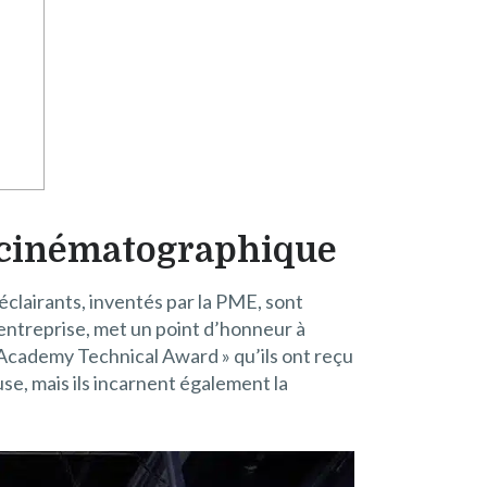
ge cinématographique
éclairants, inventés par la PME, sont
entreprise, met un point d’honneur à
« Academy Technical Award » qu’ils ont reçu
se, mais ils incarnent également la