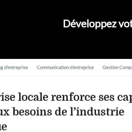
Développez vot
g d’entreprise
Communication d’entreprise
Gestion Compt
rise locale renforce ses c
x besoins de l’industrie
ue