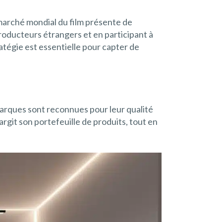
 marché mondial du film présente de
roducteurs étrangers et en participant à
ratégie est essentielle pour capter de
marques sont reconnues pour leur qualité
argit son portefeuille de produits, tout en