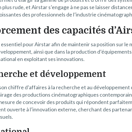
plus rude, et Airstar s’engage à ne pas se laisser distance
oissantes des professionnels de l’industrie cinématograph
orcement des capacités d’Air
ssentiel pour Airstar afin de maintenir sa position sur le m
éveloppement, ainsi que dans la production d’équipements 
tional en exploitant ses innovations.
cherche et développement
 son chiffre d’affaires à la recherche et au développement 
lairage des productions cinématographiques contemporaines
n mesure de concevoir des produits qui répondent parfaite
ouverte à l’innovation externe, cherchant des partenaria
suels.
national