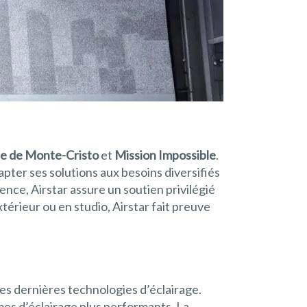
e de Monte-Cristo
et
Mission Impossible
.
pter ses solutions aux besoins diversifiés
nce, Airstar assure un soutien privilégié
xtérieur ou en studio, Airstar fait preuve
es dernières technologies d’éclairage.
èmes d’éclairage plus performants. La