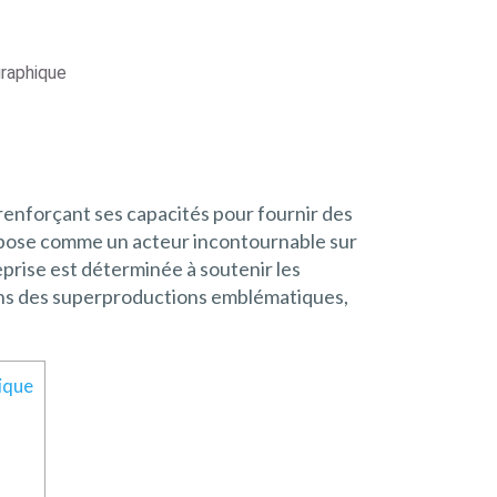
graphique
 renforçant ses capacités pour fournir des
’impose comme un acteur incontournable sur
reprise est déterminée à soutenir les
 dans des superproductions emblématiques,
ique