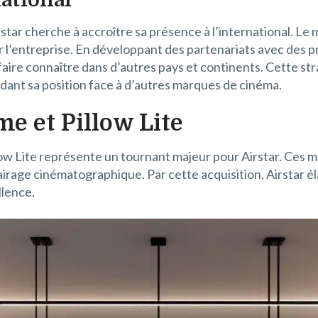
star cherche à accroître sa présence à l’international. Le
 l’entreprise. En développant des partenariats avec des p
 faire connaître dans d’autres pays et continents. Cette st
idant sa position face à d’autres marques de cinéma.
e et Pillow Lite
low Lite représente un tournant majeur pour Airstar. Ces 
airage cinématographique. Par cette acquisition, Airstar él
llence.