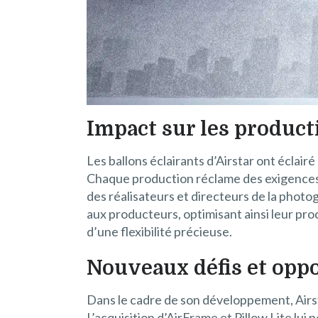
Impact sur les produc
Les ballons éclairants d’Airstar ont éclai
Chaque production réclame des exigences sp
des réalisateurs et directeurs de la photo
aux producteurs, optimisant ainsi leur pr
d’une flexibilité précieuse.
Nouveaux défis et opp
Dans le cadre de son développement, Airst
L’acquisition d’AirFrame et Pillow Lite lui