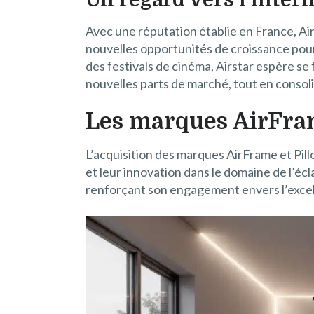
Avec une réputation établie en France, Air
nouvelles opportunités de croissance pour
des festivals de cinéma, Airstar espère se
nouvelles parts de marché, tout en consol
Les marques AirFram
L’acquisition des marques AirFrame et Pil
et leur innovation dans le domaine de l’écl
renforçant son engagement envers l’exce