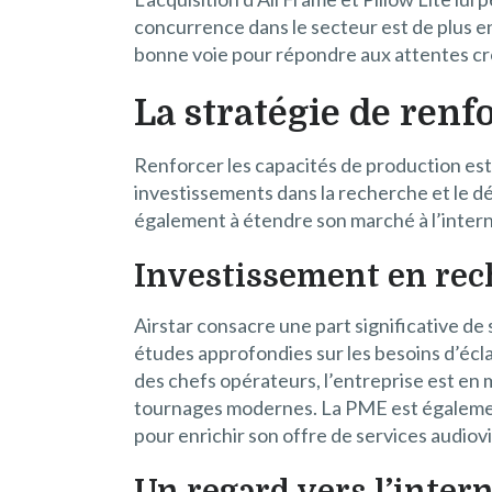
concurrence dans le secteur est de plus en 
bonne voie pour répondre aux attentes cr
La stratégie de renf
Renforcer les capacités de production est e
investissements dans la recherche et le d
également à étendre son marché à l’interna
Investissement en re
Airstar consacre une part significative de
études approfondies sur les besoins d’éc
des chefs opérateurs, l’entreprise est e
tournages modernes. La PME est également 
pour enrichir son offre de services audiovi
Un regard vers l’inter