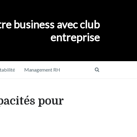
re business avec club
entreprise
abilité
Management RH
apacités pour