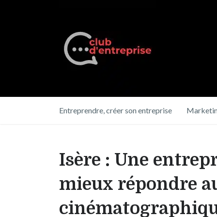
Entreprendre, créer son entreprise
Marketin
Isère : Une entrep
mieux répondre au
cinématographiq