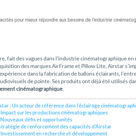
pacités pour mieux répondre aux besoins de l’industrie cinémato
ère, fait des vagues dans l’industrie cinématographique en
acquisition des marques AirFrame et Pillow Lite, Airstar s
expérience dans la fabrication de ballons éclairants, l’ent
audiovisuels de pointe. Ses produits ont déjà été utilisés
ement cinématographique
.
star : Un acteur de référence dans l’éclairage cinématograph
Impact sur les productions cinématographiques
Nouveaux défis et opportunités
stratégie de renforcement des capacités d’Airstar
Investissement en recherche et développement