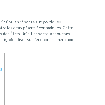
ricains, en réponse aux politiques
entre les deux géants économiques. Cette
s des États-Unis. Les secteurs touchés
ns significatives sur l’économie américaine
is