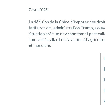
7 avril 2025
La décision de la Chine d’imposer des dro
tarifaires de l’administration Trump, a o
situation crée un environnement particuli
sont variés, allant de l’aviation à l’agric
et mondiale.