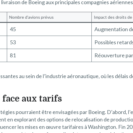
de livraison de Boeing aux principales compagnies aériennes
Nombre d’avions prévus
Impact des droits d
45
Augmentation d
53
Possibles retards
81
Réouverture part
ssantes au sein de l’industrie aéronautique, où les délais d
 face aux tarifs
ratégies pourraient être envisagées par Boeing. D’abord, l’
 en explorant des options de relocalisation de production.
fluencer les mises en œuvre tarifaires à Washington. Fin 2