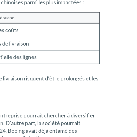
 chinoises parmi les plus impactées :
e douane
es coûts
 de livraison
ielle des lignes
e livraison risquent d’être prolongés et les
entreprise pourrait chercher à diversifier
 D’autre part, la société pourrait
024, Boeing avait déjà entamé des