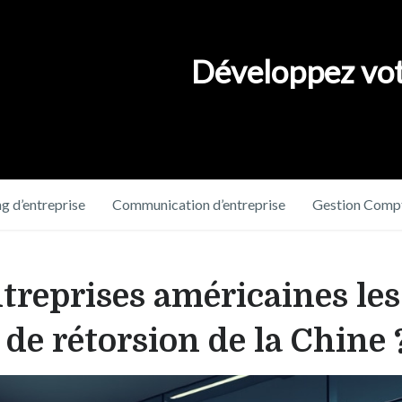
Développez vot
g d’entreprise
Communication d’entreprise
Gestion Compt
ntreprises américaines le
 de rétorsion de la Chine 