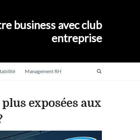
re business avec club
entreprise
abilité
Management RH
s plus exposées aux
?