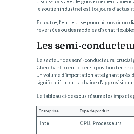
discussions avec le gouvernement américai
le soutien industriel est toujours d’actualit
En outre, l’entreprise pourrait ouvrir un
reversées ou des modèles d’achat flexibles
Les semi-conducteur
Le secteur des semi-conducteurs, crucial 
Cherchant à renforcer sa position technolo
un volume d’importation atteignant près de 
significatifs dans la chaîne d’approvision
Le tableau ci-dessous résume les impacts p
Entreprise
Type de produit
Intel
CPU, Processeurs