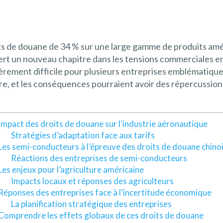
its de douane de 34 % sur une large gamme de produits amé
uvert un nouveau chapitre dans les tensions commerciales 
èrement difficile pour plusieurs entreprises emblématique
ulture, et les conséquences pourraient avoir des répercussio
Impact des droits de douane sur l’industrie aéronautique
Stratégies d’adaptation face aux tarifs
Les semi-conducteurs à l’épreuve des droits de douane chino
Réactions des entreprises de semi-conducteurs
Les enjeux pour l’agriculture américaine
Impacts locaux et réponses des agriculteurs
Réponses des entreprises face à l’incertitude économique
La planification stratégique des entreprises
Comprendre les effets globaux de ces droits de douane