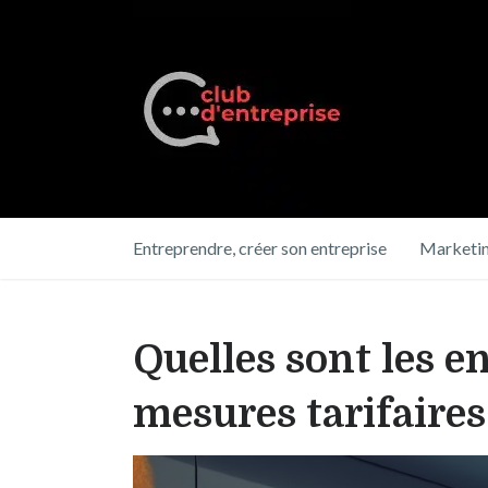
Entreprendre, créer son entreprise
Marketin
Quelles sont les e
mesures tarifaires