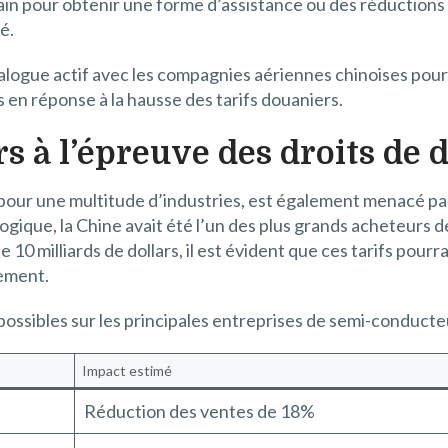
n pour obtenir une forme d’assistance ou des réductions 
é.
 dialogue actif avec les compagnies aériennes chinoises po
 en réponse à la hausse des tarifs douaniers.
s à l’épreuve des droits de 
pour une multitude d’industries, est également menacé par
gique, la Chine avait été l’un des plus grands acheteurs d
10 milliards de dollars, il est évident que ces tarifs pour
nement.
ossibles sur les principales entreprises de semi-conducte
Impact estimé
Réduction des ventes de 18%