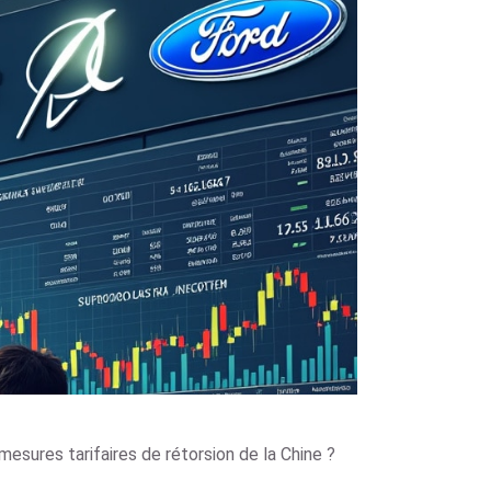
esures tarifaires de rétorsion de la Chine ?