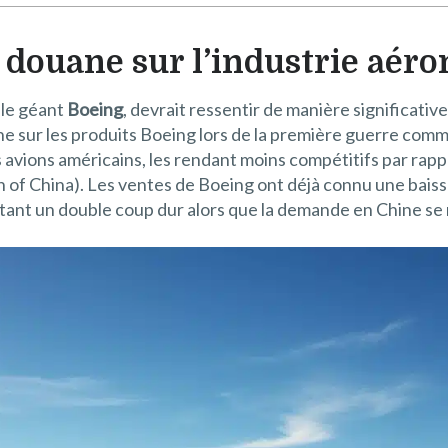
 douane sur l’industrie aér
 le géant
Boeing
, devrait ressentir de manière significativ
ane sur les produits Boeing lors de la première guerre comm
 avions américains, les rendant moins compétitifs par rap
of China). Les ventes de Boeing ont déjà connu une baisse
t un double coup dur alors que la demande en Chine se re