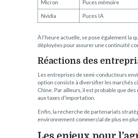
Micron
Puces mémoire
Nvidia
Puces IA
À l’heure actuelle, se pose également la q
déployées pour assurer une continuité com
Réactions des entrepr
Les entreprises de semi-conducteurs envi
option consiste à diversifier les marchés 
Chine. Par ailleurs, il est probable que d
aux taxes d’importation.
Enfin, la recherche de partenariats straté
environnement commercial de plus en plu
Les enjeux pour l’ag