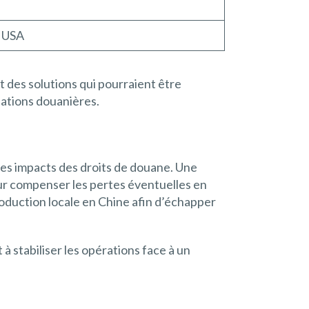
s USA
t des solutions qui pourraient être
lations douanières.
es impacts des droits de douane. Une
pour compenser les pertes éventuelles en
roduction locale en Chine afin d’échapper
à stabiliser les opérations face à un