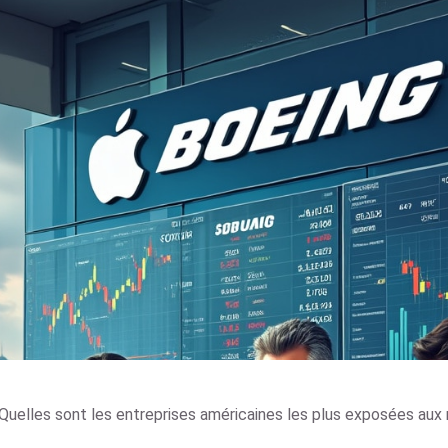
Quelles sont les entreprises américaines les plus exposées aux m