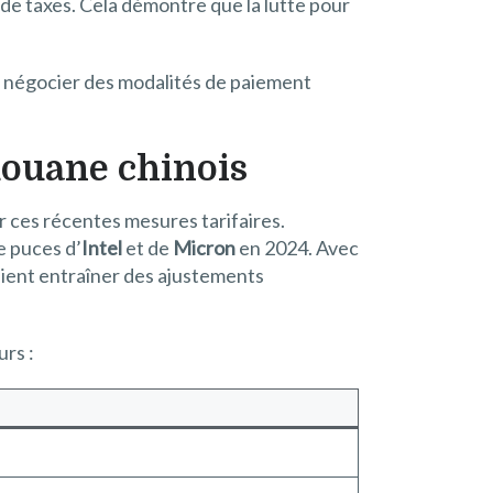
de taxes. Cela démontre que la lutte pour
ur négocier des modalités de paiement
douane chinois
 ces récentes mesures tarifaires.
e puces d’
Intel
et de
Micron
en 2024. Avec
raient entraîner des ajustements
urs :