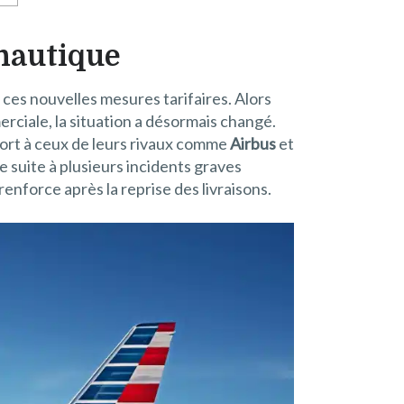
onautique
e ces nouvelles mesures tarifaires. Alors
erciale, la situation a désormais changé.
port à ceux de leurs rivaux comme
Airbus
et
 suite à plusieurs incidents graves
nforce après la reprise des livraisons.