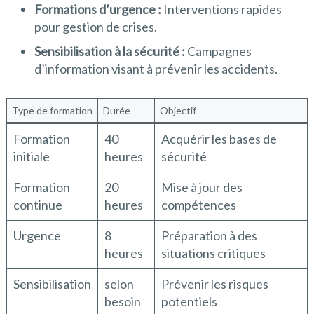
Formations d’urgence :
Interventions rapides
pour gestion de crises.
Sensibilisation à la sécurité :
Campagnes
d’information visant à prévenir les accidents.
Type de formation
Durée
Objectif
Formation
40
Acquérir les bases de
initiale
heures
sécurité
Formation
20
Mise à jour des
continue
heures
compétences
Urgence
8
Préparation à des
heures
situations critiques
Sensibilisation
selon
Prévenir les risques
besoin
potentiels