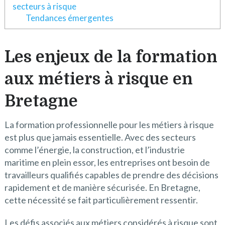
secteurs à risque
Tendances émergentes
Les enjeux de la formation
aux métiers à risque en
Bretagne
La formation professionnelle pour les métiers à risque
est plus que jamais essentielle. Avec des secteurs
comme l’énergie, la construction, et l’industrie
maritime en plein essor, les entreprises ont besoin de
travailleurs qualifiés capables de prendre des décisions
rapidement et de manière sécurisée. En Bretagne,
cette nécessité se fait particulièrement ressentir.
Les défis associés aux métiers considérés à risque sont