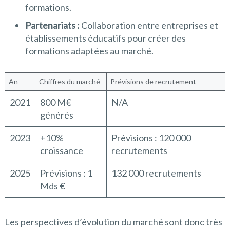
formations.
Partenariats :
Collaboration entre entreprises et
établissements éducatifs pour créer des
formations adaptées au marché.
An
Chiffres du marché
Prévisions de recrutement
2021
800 M€
N/A
générés
2023
+10%
Prévisions : 120 000
croissance
recrutements
2025
Prévisions : 1
132 000 recrutements
Mds €
Les perspectives d’évolution du marché sont donc très