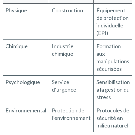
Physique
Construction
Équipement
de protection
individuelle
(EPI)
Chimique
Industrie
Formation
chimique
aux
manipulations
sécurisées
Psychologique
Service
Sensibilisation
d’urgence
à la gestion du
stress
Environnemental
Protection de
Protocoles de
l’environnement
sécurité en
milieu naturel