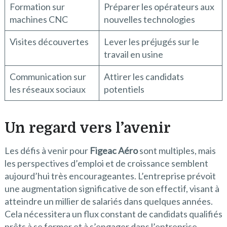
Formation sur
Préparer les opérateurs aux
machines CNC
nouvelles technologies
Visites découvertes
Lever les préjugés sur le
travail en usine
Communication sur
Attirer les candidats
les réseaux sociaux
potentiels
Un regard vers l’avenir
Les défis à venir pour
Figeac Aéro
sont multiples, mais
les perspectives d’emploi et de croissance semblent
aujourd’hui très encourageantes. L’entreprise prévoit
une augmentation significative de son effectif, visant à
atteindre un millier de salariés dans quelques années.
Cela nécessitera un flux constant de candidats qualifiés
prêts à se former et à s’engager dans l’entreprise.