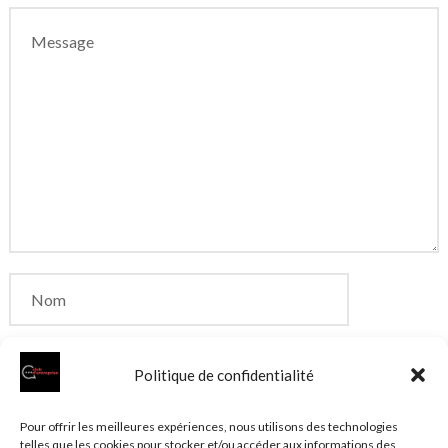
Politique de confidentialité
Enregistrer mon nom, mon e-mail et mon site dans
Pour offrir les meilleures expériences, nous utilisons des technologies
telles que les cookies pour stocker et/ou accéder aux informations des