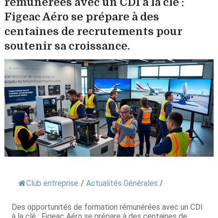
rémunérées avec un CDI à la clé :
Figeac Aéro se prépare à des
centaines de recrutements pour
soutenir sa croissance.
Club entreprise
/
Actualités Générales
/
Des opportunités de formation rémunérées avec un CDI
à la clé : Figeac Aéro se prépare à des centaines de...