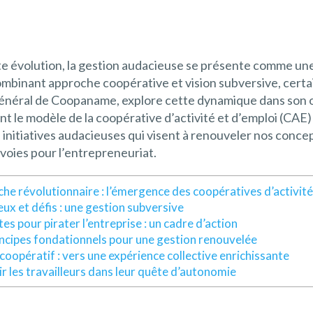
 évolution, la gestion audacieuse se présente comme une 
mbinant approche coopérative et vision subversive, certai
énéral de Coopaname, explore cette dynamique dans son ouv
nt le modèle de la coopérative d’activité et d’emploi (CAE
nitiatives audacieuses qui visent à renouveler nos conceptio
s voies pour l’entrepreneuriat.
he révolutionnaire : l’émergence des coopératives d’activité
eux et défis : une gestion subversive
es pour pirater l’entreprise : un cadre d’action
ncipes fondationnels pour une gestion renouvelée
coopératif : vers une expérience collective enrichissante
r les travailleurs dans leur quête d’autonomie