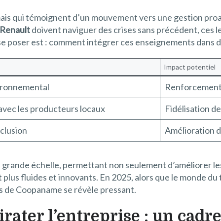
mais qui témoignent d’un mouvement vers une gestion pro
Renault
doivent naviguer des crises sans précédent, ces
 se poser est : comment intégrer ces enseignements dans de
Impact potentiel
ironnemental
Renforcement 
vec les producteurs locaux
Fidélisation de
clusion
Amélioration de
à grande échelle, permettant non seulement d’améliorer le
lus fluides et innovants. En 2025, alors que le monde du t
les de Coopaname se révèle pressant.
rater l’entreprise : un cadre