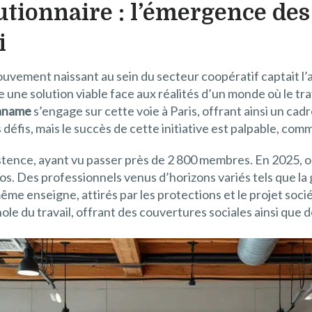
tionnaire : l’émergence des
i
ouvement naissant au sein du secteur coopératif captait l’a
ne solution viable face aux réalités d’un monde où le tra
aname
s’engage sur cette voie à Paris, offrant ainsi un cadr
défis, mais le succès de cette initiative est palpable, com
ence, ayant vu passer près de 2 800 membres. En 2025, on
ros. Des professionnels venus d’horizons variés tels que la
me enseigne, attirés par les protections et le projet soci
le du travail, offrant des couvertures sociales ainsi que