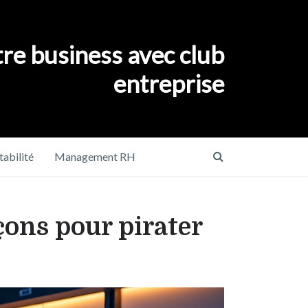
re business avec club
entreprise
abilité
Management RH
çons pour pirater