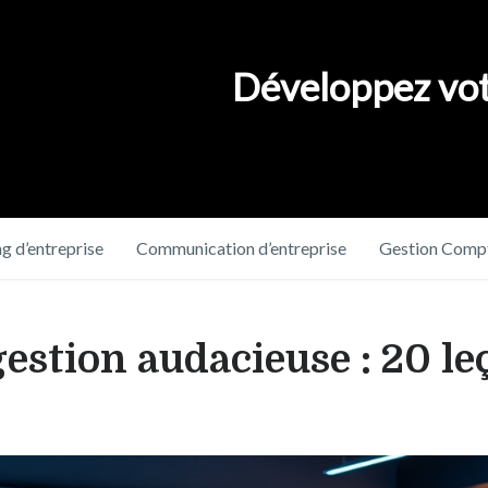
Développez vot
g d’entreprise
Communication d’entreprise
Gestion Compt
gestion audacieuse : 20 le