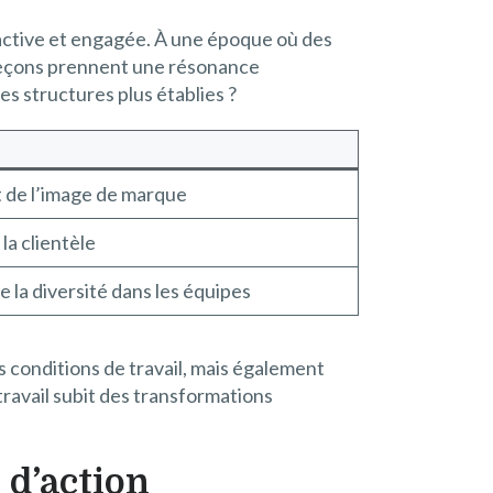
active et engagée. À une époque où des
 leçons prennent une résonance
s structures plus établies ?
de l’image de marque
 la clientèle
 la diversité dans les équipes
s conditions de travail, mais également
ravail subit des transformations
 d’action