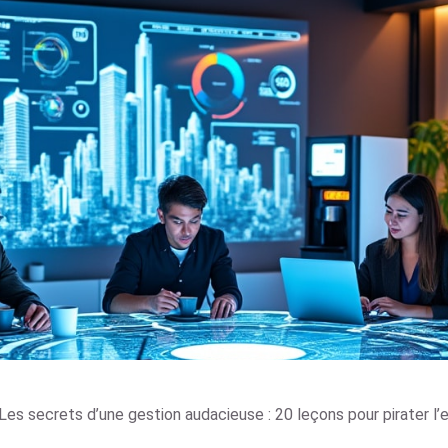
Les secrets d’une gestion audacieuse : 20 leçons pour pirater l’