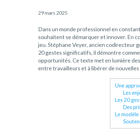
29 mars 2025
Dans un monde professionnel en constante
souhaitent se démarquer et innover. En co
jeu. Stéphane Veyer, ancien codirecteur g
20 gestes significatifs, il démontre comme
opportunités. Ce texte met en lumière des i
entre travailleurs et à libérer de nouvelle
Une approc
Les enj
Les 20 gest
Des pri
Le modèle 
Souteni