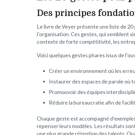
Des principes fondati
Le livre de Veyer présente une liste de 2
l’organisation. Ces gestes, qui semblent 
contexte de forte compétitivité, les entre
Voici quelques gestes phares issus de l’ou
Créer un environnement où les erre
Instaurer des espaces de parole où t
Promouvoir des équipes interdisciplin
Réduire la bureaucratie afin de facilit
Chaque geste est accompagné d’exemples 
repenser leurs modèles. Les résultats sont
une plus grande rétention des talents. Qu