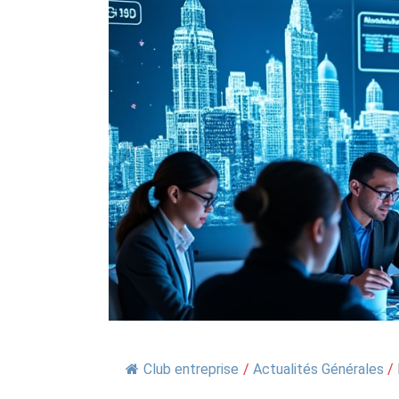
Club entreprise
/
Actualités Générales
/