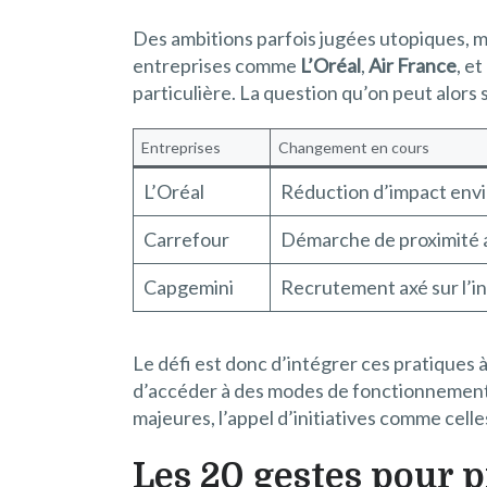
Des ambitions parfois jugées utopiques, 
entreprises comme
L’Oréal
,
Air France
, et
particulière. La question qu’on peut alors
Entreprises
Changement en cours
L’Oréal
Réduction d’impact env
Carrefour
Démarche de proximité a
Capgemini
Recrutement axé sur l’in
Le défi est donc d’intégrer ces pratiques 
d’accéder à des modes de fonctionnement p
majeures, l’appel d’initiatives comme cel
Les 20 gestes pour pi