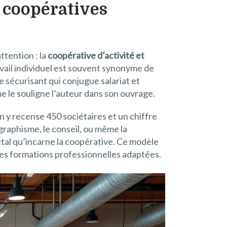
 coopératives
ttention : la
coopérative d’activité et
vail individuel est souvent synonyme de
e sécurisant qui conjugue salariat et
me le souligne l’auteur dans son ouvrage.
 y recense 450 sociétaires et un chiffre
 graphisme, le conseil, ou même la
étal qu’incarne la coopérative. Ce modèle
 des formations professionnelles adaptées.