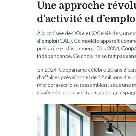
Une approche révolu
d’activité et d’emplo
À la croisée des XXe et XXIe siècles, un m
d’emploi
(CAE). Ce modèle apparaît comme u
précarité et d’isolement. Dès 2004,
Coop
indépendance. Ce choix ne se fait pas sans 
En 2024, Coopaname célèbre 20 ans d’exist
d’affaires prévisionnel de 12 millions d’eu
microbrasserie se rassemblent sous une mê
s’avère être une véritable auberge espagno