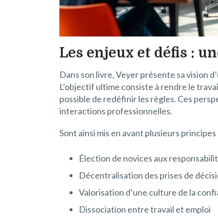
Les enjeux et défis : u
Dans son livre, Veyer présente sa vision d
L’objectif ultime consiste à rendre le trav
possible de redéfinir les règles. Ces pers
interactions professionnelles.
Sont ainsi mis en avant plusieurs principes
Élection de novices aux responsabili
Décentralisation des prises de décis
Valorisation d’une culture de la conf
Dissociation entre travail et emploi