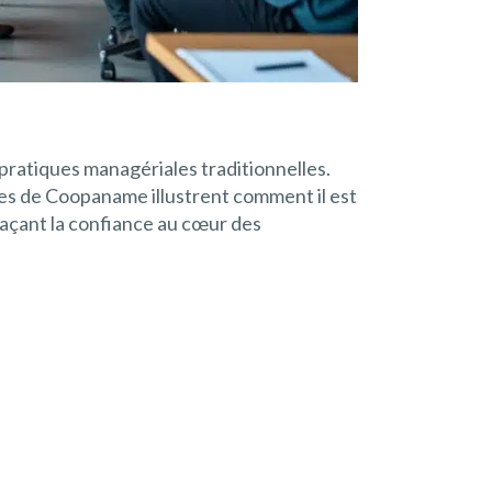
 pratiques managériales traditionnelles.
elles de Coopaname illustrent comment il est
plaçant la confiance au cœur des