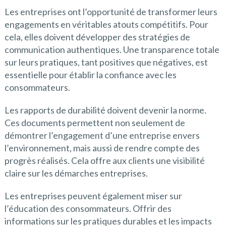
Les entreprises ont l’opportunité de transformer leurs
engagements en véritables atouts compétitifs. Pour
cela, elles doivent développer des stratégies de
communication authentiques. Une transparence totale
sur leurs pratiques, tant positives que négatives, est
essentielle pour établir la confiance avec les
consommateurs.
Les rapports de durabilité doivent devenir la norme.
Ces documents permettent non seulement de
démontrer l’engagement d’une entreprise envers
l’environnement, mais aussi de rendre compte des
progrès réalisés. Cela offre aux clients une visibilité
claire sur les démarches entreprises.
Les entreprises peuvent également miser sur
l’éducation des consommateurs. Offrir des
informations sur les pratiques durables et les impacts