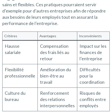
sains et flexibles. Ces pratiques pourraient servir
d’exemple pour d’autres entreprises afin de répondre
aux besoins de leurs employés tout en assurant la
performance de l’entreprise.
Critères
Avantages
Inconvénients
Hausse
Compensation
Impact sur les
salariale
des frais liés au
finances de
retour
l’entreprise
Flexibilité
Amélioration du
Difficultés
professionnelle
bien-être au
pour la
travail
coordination
Culture du
Renforcement
Risques de
bureau
des relations
conflits entre
interpersonnelles
employés