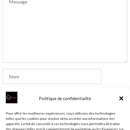
Politique de confidentialité
Enregistrer mon nom, mon e-mail et mon site dans
Pour offrir les meilleures expériences, nous utilisons des technologies
telles que les cookies pour stocker et/ou accéder aux informations des
le navigateur pour mon prochain commentaire.
appareils. Le fait de consentir à ces technologies nous permettra de traiter
des données telles que le comportement de navigation ou les ID uniques sur