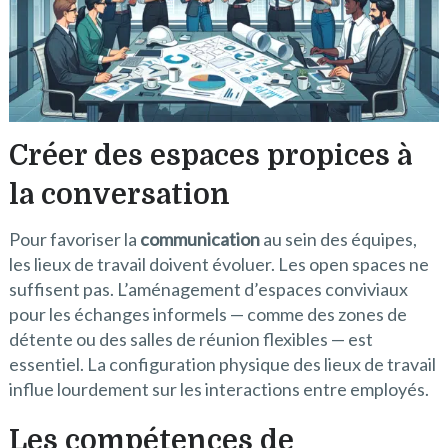
Créer des espaces propices à
la conversation
Pour favoriser la
communication
au sein des équipes,
les lieux de travail doivent évoluer. Les open spaces ne
suffisent pas. L’aménagement d’espaces conviviaux
pour les échanges informels — comme des zones de
détente ou des salles de réunion flexibles — est
essentiel. La configuration physique des lieux de travail
influe lourdement sur les interactions entre employés.
Les compétences de