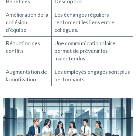
Bénéfices
Description
Amélioration de la
Les échanges réguliers
cohésion
renforcent les liens entre
d’équipe
collègues.
Réduction des
Une communication claire
conflits
permet de prévenir les
malentendus.
Augmentation de
Les employés engagés sont plus
la motivation
performants.