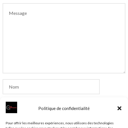
Politique de confidentialité
Enregistrer mon nom, mon e-mail et mon site dans
Pour offrir les meilleures expériences, nous utilisons des technologies