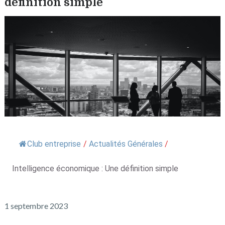
définition simple
Club entreprise
/
Actualités Générales
/
Intelligence économique : Une définition simple
1 septembre 2023