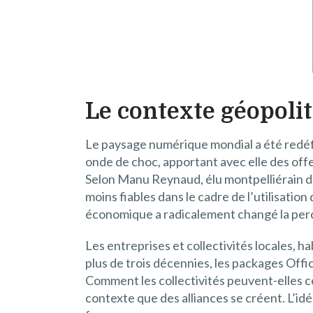
Le contexte géopolit
Le paysage numérique mondial a été redéf
onde de choc, apportant avec elle des offe
Selon Manu Reynaud, élu montpelliérain dé
moins fiables dans le cadre de l’utilisati
économique a radicalement changé la per
Les entreprises et collectivités locales, 
plus de trois décennies, les packages Offi
Comment les collectivités peuvent-elles c
contexte que des alliances se créent. L’i