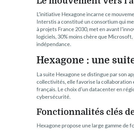
Le mouvement vers l’a
L’initiative Hexagone incarne ce mouvemen
Interstis a constitué un consortium qui met 
à projets France 2030, met en avant l’innov
logiciels, 30% moins chère que Microsoft, 
indépendance.
Hexagone : une suite
La suite Hexagone se distingue par son ap
collectivités, elle favorise la collaborat
français. Le choix d’un datacenter en régi
cybersécurité.
Fonctionnalités clés d
Hexagone propose une large gamme de fonct