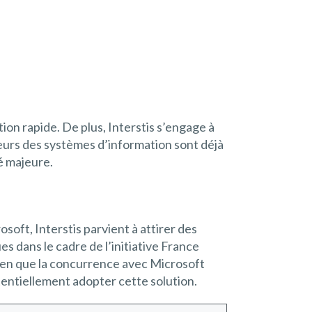
on rapide. De plus, Interstis s’engage à
cteurs des systèmes d’information sont déjà
té majeure.
oft, Interstis parvient à attirer des
s dans le cadre de l’initiative France
Bien que la concurrence avec Microsoft
entiellement adopter cette solution.