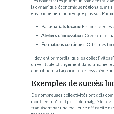
Les collectivités jouent un rôle central d
la dynamique économique régionale, mais e
environnement numérique plus sûr. Parmi le
Partenariats locaux
: Encourager les 
Ateliers d’innovation
: Créer des esp
Formations continues
: Offrir des fo
Il devient primordial que les collectivité
un véritable changement dans la manière d
contribuent à façonner un écosystème nu
Exemples de succès lo
De nombreuses collectivités ont déjà comme
montrent qu’il est possible, malgré les dé
traduisent par une meilleure efficacité da
repose sur :