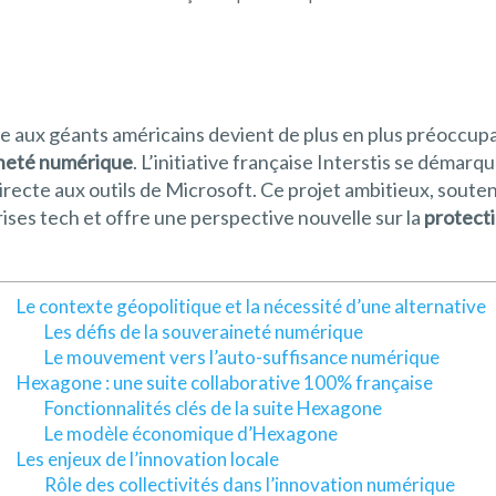
aux géants américains devient de plus en plus préoccupan
neté numérique
. L’initiative française Interstis se démarq
recte aux outils de Microsoft. Ce projet ambitieux, soute
ses tech et offre une perspective nouvelle sur la
protect
Le contexte géopolitique et la nécessité d’une alternative
Les défis de la souveraineté numérique
Le mouvement vers l’auto-suffisance numérique
Hexagone : une suite collaborative 100% française
Fonctionnalités clés de la suite Hexagone
Le modèle économique d’Hexagone
Les enjeux de l’innovation locale
Rôle des collectivités dans l’innovation numérique