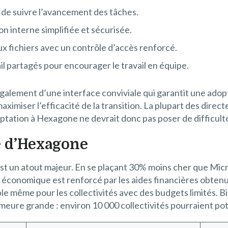
 de suivre l’avancement des tâches.
n interne simplifiée et sécurisée.
aux fichiers avec un contrôle d’accès renforcé.
il partagés pour encourager le travail en équipe.
alement d’une interface conviviale qui garantit une adopti
aximiser l’efficacité de la transition. La plupart des dire
adaptation à Hexagone ne devrait donc pas poser de difficul
 d’Hexagone
t un atout majeur. En se plaçant 30% moins cher que Micros
 économique est renforcé par les aides financières obtenue
ble même pour les collectivités avec des budgets limités. 
eure grande : environ 10 000 collectivités pourraient pot