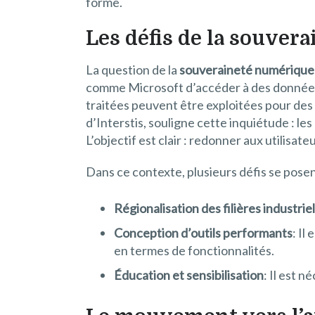
forme.
Les défis de la souver
La question de la
souveraineté numérique
comme Microsoft d’accéder à des données gé
traitées peuvent être exploitées pour des
d’Interstis, souligne cette inquiétude : l
L’objectif est clair : redonner aux utilisat
Dans ce contexte, plusieurs défis se posen
Régionalisation des filières industriel
Conception d’outils performants
: Il
en termes de fonctionnalités.
Éducation et sensibilisation
: Il est 