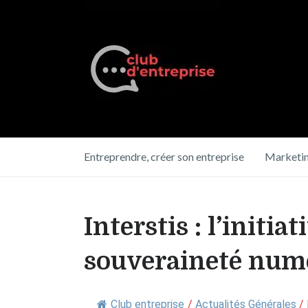
Entreprendre, créer son entreprise
Marketin
Interstis : l’initia
souveraineté numé
Club entreprise
/
Actualités Générales
/