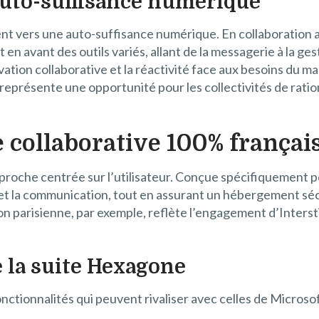
uto-suffisance numérique
t vers une auto-suffisance numérique. En collaboration av
en avant des outils variés, allant de la messagerie à la gest
ation collaborative et la réactivité face aux besoins du ma
représente une opportunité pour les collectivités de ratio
 collaborative 100% françai
proche centrée sur l’utilisateur. Conçue spécifiquement 
ion et la communication, tout en assurant un hébergement séc
on parisienne, par exemple, reflète l’engagement d’Interst
e la suite Hexagone
ionnalités qui peuvent rivaliser avec celles de Microsof