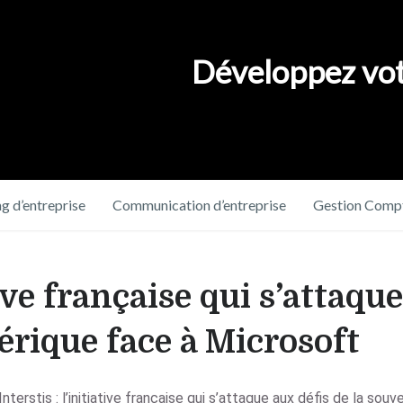
Développez vot
g d’entreprise
Communication d’entreprise
Gestion Compt
tive française qui s’attaque
rique face à Microsoft
Interstis : l’initiative française qui s’attaque aux défis de la s