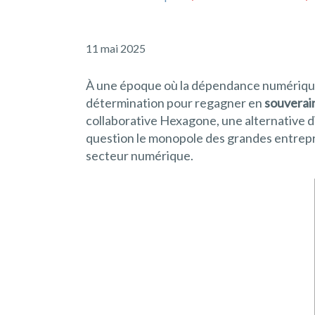
11 mai 2025
À une époque où la dépendance numérique 
détermination pour regagner en
souverai
collaborative Hexagone, une alternative di
question le monopole des grandes entrepri
secteur numérique.