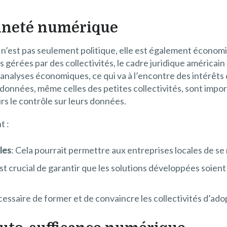
aineté numérique
n’est pas seulement politique, elle est également économ
rées par des collectivités, le cadre juridique américain p
 analyses économiques, ce qui va à l’encontre des intérêt
es données, même celles des petites collectivités, sont imp
eurs le contrôle sur leurs données.
t :
les
: Cela pourrait permettre aux entreprises locales de se 
 est crucial de garantir que les solutions développées soient
nécessaire de former et de convaincre les collectivités d’ad