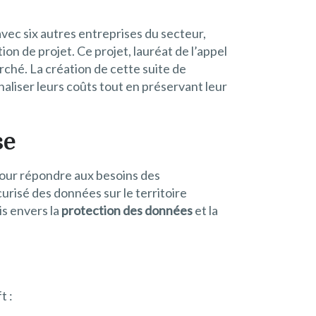
ec six autres entreprises du secteur,
ion de projet. Ce projet, lauréat de l’appel
rché. La création de cette suite de
naliser leurs coûts tout en préservant leur
se
pour répondre aux besoins des
urisé des données sur le territoire
is envers la
protection des données
et la
t :