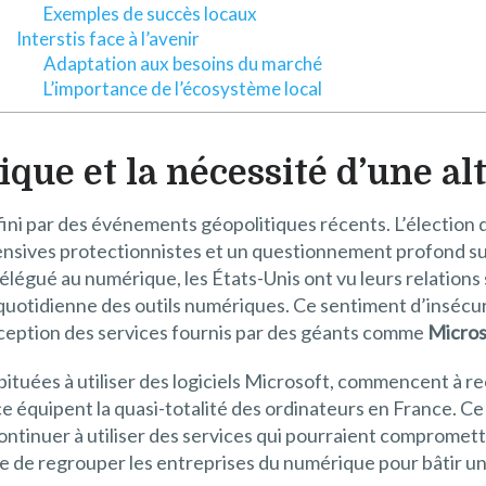
Exemples de succès locaux
Interstis face à l’avenir
Adaptation aux besoins du marché
L’importance de l’écosystème local
ique et la nécessité d’une al
ini par des événements géopolitiques récents. L’électio
nsives protectionnistes et un questionnement profond sur 
légué au numérique, les États-Unis ont vu leurs relations 
on quotidienne des outils numériques. Ce sentiment d’insécu
ception des services fournis par des géants comme
Micros
habituées à utiliser des logiciels Microsoft, commencent à
ce équipent la quasi-totalité des ordinateurs en France. C
ontinuer à utiliser des services qui pourraient compromett
dée de regrouper les entreprises du numérique pour bâtir 