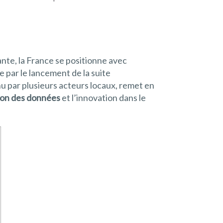
te, la France se positionne avec
ue par le lancement de la suite
nu par plusieurs acteurs locaux, remet en
ion des données
et l’innovation dans le