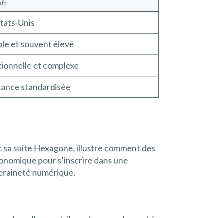
oft
tats-Unis
ble et souvent élevé
tionnelle et complexe
tance standardisée
vec sa suite Hexagone, illustre comment des
économique pour s’inscrire dans une
veraineté numérique.