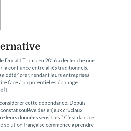
ternative
n de Donald Trump en 2016 a déclenché une
la confiance entre alliés traditionnels.
se détériorer, rendant leurs entreprises
rité face à un potentiel espionnage
oft
.
 reconsidérer cette dépendance. Depuis
e constat soulève des enjeux cruciaux.
re leurs données sensibles ? C’est dans ce
une solution française commence à prendre