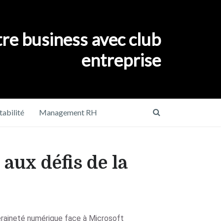
re business avec club
entreprise
abilité
Management RH
 aux défis de la
ouveraineté numérique face à Microsoft