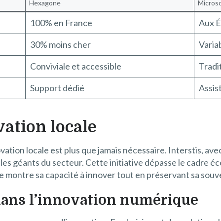
Hexagone
Micros
100% en France
Aux É
30% moins cher
Varia
Conviviale et accessible
Tradi
Support dédié
Assis
vation locale
ovation locale est plus que jamais nécessaire. Interstis, a
 les géants du secteur. Cette initiative dépasse le cadre 
ce montre sa capacité à innover tout en préservant sa sou
 dans l’innovation numérique