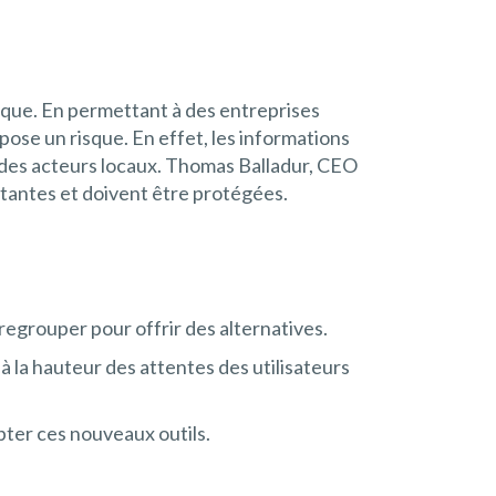
ique. En permettant à des entreprises
ose un risque. En effet, les informations
s des acteurs locaux. Thomas Balladur, CEO
ortantes et doivent être protégées.
regrouper pour offrir des alternatives.
 à la hauteur des attentes des utilisateurs
opter ces nouveaux outils.