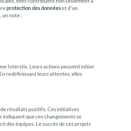
 locales, elles contribuent non seulement à
ure
protection des données
et d’un
 on note :
me Interstis. Leurs actions peuvent initier
 redéfinissant leurs attentes, elles
 résultats positifs. Ces initiatives
ence indiquent que ces changements se
rcé des équipes. Le succès de ces projets