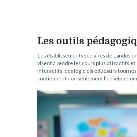
Les outils pédagogi
Les établissements scolaires de Landos on
visent à rendre les cours plus attractifs
interactifs, des logiciels éducatifs tourné
soutiennent non seulement l’enseignement