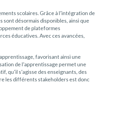
ements scolaires. Grâce à l’intégration de
fs sont désormais disponibles, ainsi que
eloppement de plateformes
urces éducatives. Avec ces avancées,
apprentissage, favorisant ainsi une
isation de l’apprentissage permet une
f, qu’il s’agisse des enseignants, des
e les différents stakeholders est donc