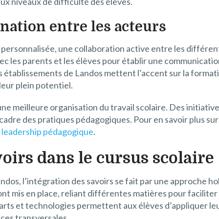
x niveaux de difficulté des élèves.
nation entre les acteurs
personnalisée, une collaboration active entre les différen
ec les parents et les élèves pour établir une communicatio
es établissements de Landos mettent l’accent sur la format
leur plein potentiel.
ne meilleure organisation du travail scolaire. Des initiative
e cadre des pratiques pédagogiques. Pour en savoir plus su
e leadership pédagogique
.
voirs dans le cursus scolaire
dos, l’intégration des savoirs se fait par une approche hol
sont mis en place, reliant différentes matières pour facili
 arts et technologies permettent aux élèves d’appliquer l
ces transversales.