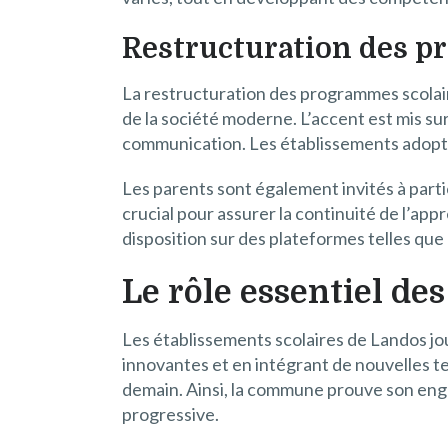
Restructuration des p
La restructuration des programmes scolair
de la société moderne. L’accent est mis sur
communication. Les établissements adopten
Les parents sont également invités à parti
crucial pour assurer la continuité de l’a
disposition sur des plateformes telles que
Le rôle essentiel de
Les établissements scolaires de Landos jo
innovantes et en intégrant de nouvelles t
demain. Ainsi, la commune prouve son eng
progressive.