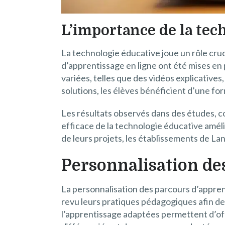
L’importance de la tec
La technologie éducative joue un rôle cr
d’apprentissage en ligne ont été mises en
variées, telles que des vidéos explicative
solutions, les élèves bénéficient d’une fo
Les résultats observés dans des études, 
efficace de la technologie éducative amé
de leurs projets, les établissements de 
Personnalisation de
La personnalisation des parcours d’apprent
revu leurs pratiques pédagogiques afin de 
l’apprentissage adaptées permettent d’off