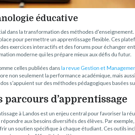
hnologie éducative
ucial dans la transformation des méthodes d’enseignement.
 place pour permettre un apprentissage flexible. Ces plat
s, des exercices interactifs et des forums pour échanger en
rmation moderne qui les prépare mieux aux défis du futur.
comme celles publiées dans
la revue Gestion et Managemen
liore non seulement la performance académique, mais aussi
Landos s’appuient sur des méthodes pédagogiques basées s
s parcours d’apprentissage
issage à Landos est un enjeu central pour favoriser la réu
répondre aux besoins diversifiés des élèves. Par exemple, 
rir un soutien spécifique à chaque étudiant. Ces outils i