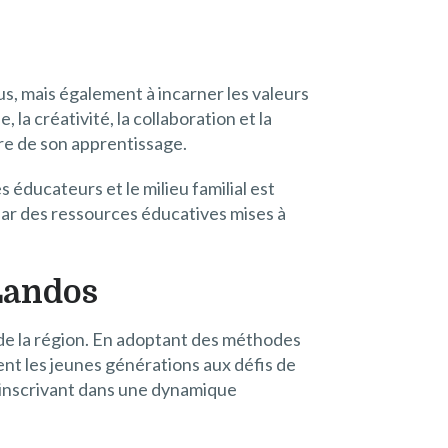
s, mais également à incarner les valeurs
la créativité, la collaboration et la
re de son apprentissage.
 éducateurs et le milieu familial est
par des ressources éducatives mises à
 Landos
 de la région. En adoptant des méthodes
nt les jeunes générations aux défis de
’inscrivant dans une dynamique