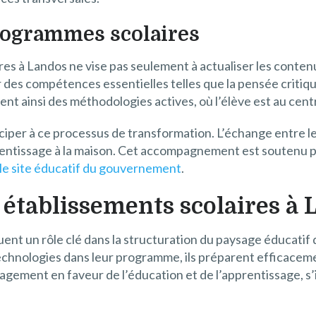
rogrammes scolaires
es à Landos ne vise pas seulement à actualiser les contenu
 des compétences essentielles telles que la pensée critique, 
t ainsi des méthodologies actives, où l’élève est au cent
ciper à ce processus de transformation. L’échange entre les
pprentissage à la maison. Cet accompagnement est soutenu 
le site éducatif du gouvernement
.
s établissements scolaires à
uent un rôle clé dans la structuration du paysage éducatif
echnologies dans leur programme, ils préparent efficaceme
agement en faveur de l’éducation et de l’apprentissage, s