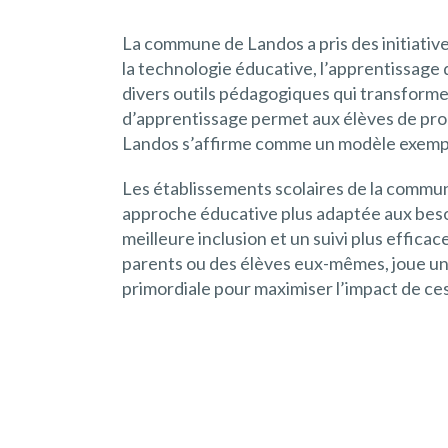
La commune de Landos a pris des initiatives
la technologie éducative, l’apprentissage 
divers outils pédagogiques qui transform
d’apprentissage permet aux élèves de prog
Landos s’affirme comme un modèle exempl
Les établissements scolaires de la commun
approche éducative plus adaptée aux besoi
meilleure inclusion et un suivi plus effic
parents ou des élèves eux-mêmes, joue un 
primordiale pour maximiser l’impact de c