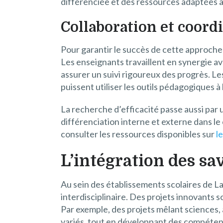
différenciée et des ressources adaptées au
Collaboration et coordi
Pour garantir le succès de cette approche 
Les enseignants travaillent en synergie av
assurer un suivi rigoureux des progrès. L
puissent utiliser les outils pédagogiques à 
La recherche d’efficacité passe aussi par u
différenciation interne et externe dans l
consulter les ressources disponibles sur
l
L’intégration des sa
Au sein des établissements scolaires de Lan
interdisciplinaire. Des projets innovants 
Par exemple, des projets mêlant sciences,
variés, tout en développant des compéten