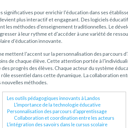
 significatives pour enrichir l’éducation dans ses établiss
devient plus interactif et engageant. Des logiciels éducati
ent les méthodes d’enseignement traditionnelles. Le dév
resser à leur rythme et d’accéder à une variété de resso
aire d’éducation innovante.
e mettent l’accent sur la personnalisation des parcours d’
ns de chaque élève. Cette attention portée à l’individual
ace des progrès des élèves. Chaque acteur du système éducati
rôle essentiel dans cette dynamique. La collaboration entr
es nouvelles méthodes.
Les outils pédagogiques innovants à Landos
L’importance de la technologie éducative
Personnalisation des parcours d’apprentissage
Collaboration et coordination entre les acteurs
L’intégration des savoirs dans le cursus scolaire