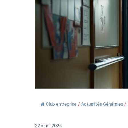
Club entreprise
/
Actualités Générales
/
22 mars 2025