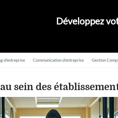
Développez vot
g d’entreprise
Communication d’entreprise
Gestion Compt
 au sein des établissement