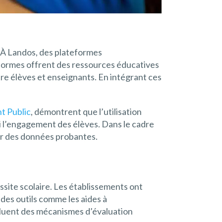
 À Landos, des plateformes
eformes offrent des ressources éducatives
tre élèves et enseignants. En intégrant ces
t Public
, démontrent que l’utilisation
 l’engagement des élèves. Dans le cadre
ur des données probantes.
ssite scolaire. Les établissements ont
des outils comme les aides à
ncluent des mécanismes d’évaluation