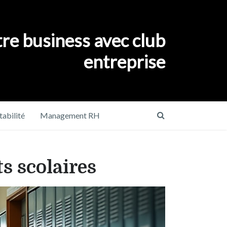
re business avec club
entreprise
abilité
Management RH
s scolaires