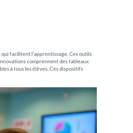
i facilitent l’apprentissage. Ces outils
es innovations comprennent des tableaux
les à tous les élèves. Ces dispositifs