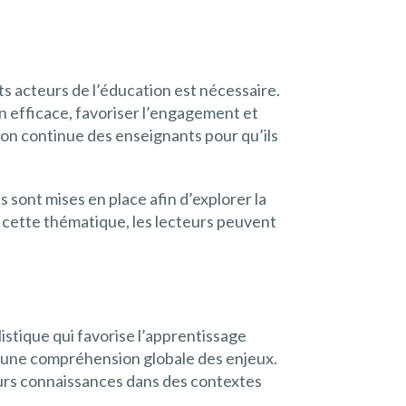
ts acteurs de l’éducation est nécessaire.
n efficace, favoriser l’engagement et
ion continue des enseignants pour qu’ils
s sont mises en place afin d’explorer la
r cette thématique, les lecteurs peuvent
istique qui favorise l’apprentissage
ter une compréhension globale des enjeux.
eurs connaissances dans des contextes