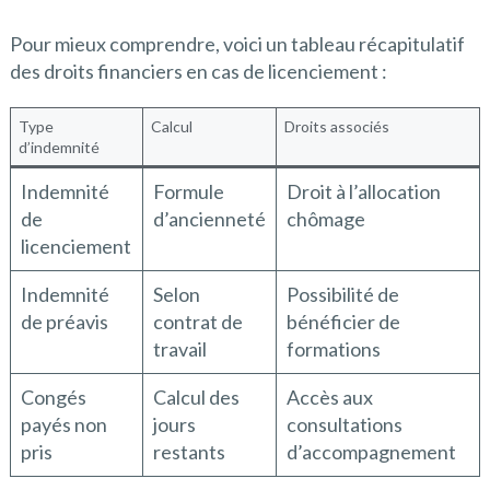
Pour mieux comprendre, voici un tableau récapitulatif
des droits financiers en cas de licenciement :
Type
Calcul
Droits associés
d’indemnité
Indemnité
Formule
Droit à l’allocation
de
d’ancienneté
chômage
licenciement
Indemnité
Selon
Possibilité de
de préavis
contrat de
bénéficier de
travail
formations
Congés
Calcul des
Accès aux
payés non
jours
consultations
pris
restants
d’accompagnement