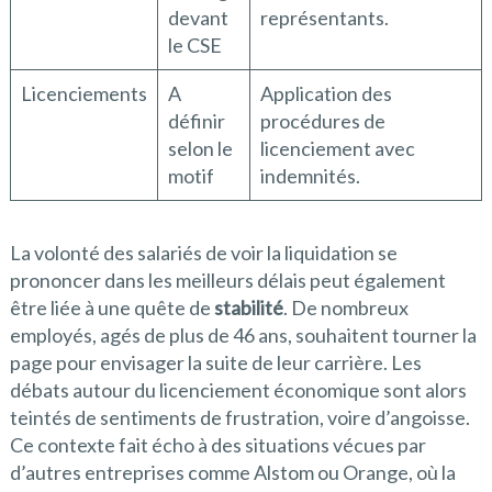
devant
représentants.
le CSE
Licenciements
A
Application des
définir
procédures de
selon le
licenciement avec
motif
indemnités.
La volonté des salariés de voir la liquidation se
prononcer dans les meilleurs délais peut également
être liée à une quête de
stabilité
. De nombreux
employés, agés de plus de 46 ans, souhaitent tourner la
page pour envisager la suite de leur carrière. Les
débats autour du licenciement économique sont alors
teintés de sentiments de frustration, voire d’angoisse.
Ce contexte fait écho à des situations vécues par
d’autres entreprises comme Alstom ou Orange, où la