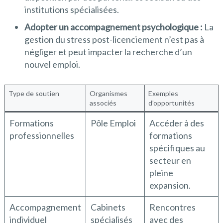
institutions spécialisées.
Adopter un accompagnement psychologique :
La
gestion du stress post-licenciement n’est pas à
négliger et peut impacter la recherche d’un
nouvel emploi.
Type de soutien
Organismes
Exemples
associés
d’opportunités
Formations
Pôle Emploi
Accéder à des
professionnelles
formations
spécifiques au
secteur en
pleine
expansion.
Accompagnement
Cabinets
Rencontres
individuel
spécialisés
avec des