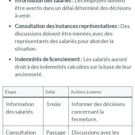
Information des salariés :
Les employés doivent
être avertis dans un délai déterminé des décisions
à venir.
Consultation des instances représentatives :
Des
discussions doivent être menées avec des
représentants des salariés pour aborder la
situation.
Indemnités de licenciement :
Les salariés auront
droit à des indemnités calculées sur la base de leur
ancienneté.
Étape
Délai
Actions à mener
Information
1 mois
Informer des décisions
des salariés
concernant la
fermeture.
Consultation
Passage
Discussions avec les