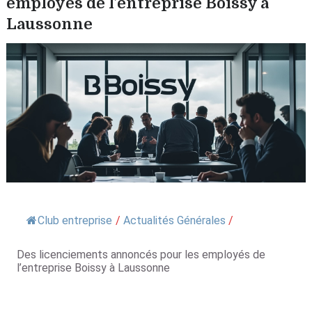
employés de l’entreprise Boissy à
Laussonne
Club entreprise
/
Actualités Générales
/
Des licenciements annoncés pour les employés de
l’entreprise Boissy à Laussonne