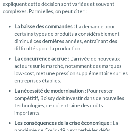
expliquent cette décision sont variées et souvent
complexes. Parmi elles, on peut citer :
La baisse des commandes :
La demande pour
certains types de produits a considérablement
diminué ces dernières années, entraînant des
difficultés pour la production.
La concurrence accrue :
L’arrivée de nouveaux
acteurs sur le marché, notamment des marques
low-cost, met une pression supplémentaire sur les
entreprises établies.
La nécessité de modernisation :
Pour rester
compétitif, Boissy doit investir dans de nouvelles
technologies, ce qui entraîne des coûts
importants.
Les conséquences de la crise économique :
La
pandémie de Covid-19 a exacerbé les défis