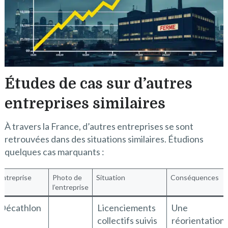
Études de cas sur d’autres
entreprises similaires
À travers la France, d’autres entreprises se sont
retrouvées dans des situations similaires. Étudions
quelques cas marquants :
Entreprise
Photo de
Situation
Conséquences
l’entreprise
Décathlon
Licenciements
Une
collectifs suivis
réorientation