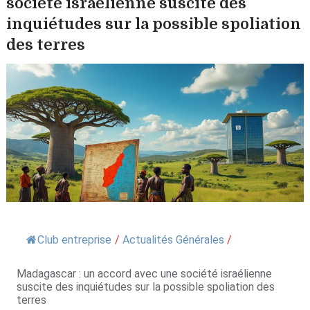
société israélienne suscite des
inquiétudes sur la possible spoliation
des terres
Club entreprise
/
Actualités Générales
/
Madagascar : un accord avec une société israélienne
suscite des inquiétudes sur la possible spoliation des
terres