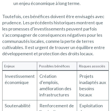
un enjeu économique à long terme.
Toutefois, ces bénéfices doivent être envisagés avec
prudence. Les précédents historiques montrent que
les promesses d’investissements peuvent parfois
s’accompagner de conséquences négatives pour les
communautés locales, comme la perte de terres
cultivables. Il est urgent de trouver un équilibre entre
développement et protection des droits locaux.
Enjeux
Possibles bénéfices
Risques associés
Investissement
Création
Projets
économique
d’emplois,
inadaptés aux
amélioration des
besoins
infrastructures
locaux
Soutenabilité
Renforcement de
Exploitation