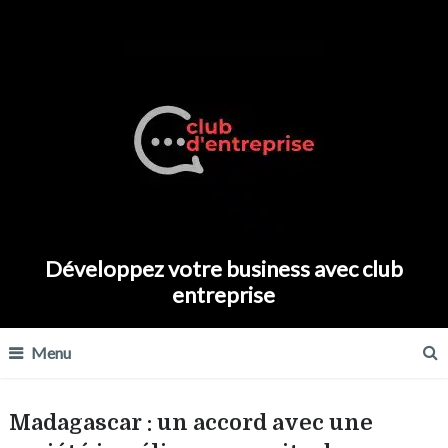
Développez votre business avec club
entreprise
Menu
Madagascar : un accord avec une