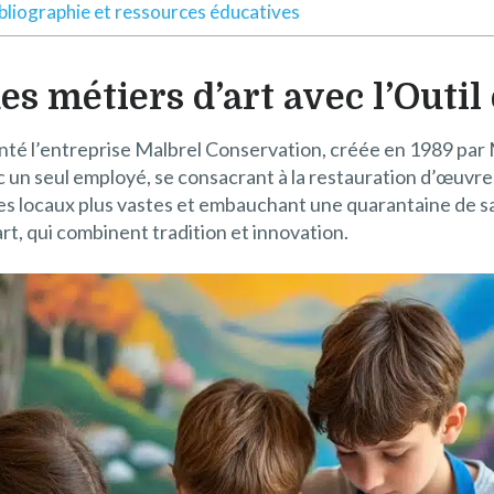
bliographie et ressources éducatives
es métiers d’art avec l’Outi
senté l’entreprise Malbrel Conservation, créée en 1989 par M
n seul employé, se consacrant à la restauration d’œuvre
 des locaux plus vastes et embauchant une quarantaine de sa
t, qui combinent tradition et innovation.