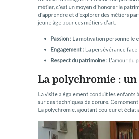
métier, c’est un moyen d’honorer le patrimo
d’apprendre et d’explorer des métiers parfo
jeune âge pour ces métiers d’art.
Passion :
La motivation personnelle es
Engagement :
La persévérance face a
Respect du patrimoine :
L’amour du pa
La polychromie : un 
La visite a également conduit les enfants à 
sur des techniques de dorure. Ce moment a
La polychromie, ajoutant couleur et éclat a