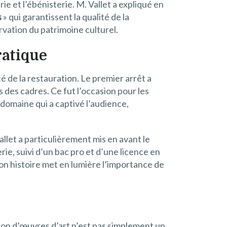
ie et l’ébénisterie. M. Vallet a expliqué en
s
» qui garantissent la qualité de la
rvation du patrimoine culturel.
ratique
té de la restauration. Le premier arrêt a
 des cadres. Ce fut l’occasion pour les
 domaine qui a captivé l’audience,
llet a particulièrement mis en avant le
ie, suivi d’un bac pro et d’une licence en
Son histoire met en lumière l’importance de
tion d’œuvres d’art n’est pas simplement un