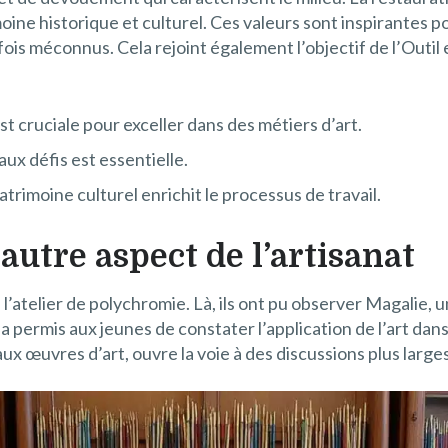
ine historique et culturel. Ces valeurs sont inspirantes po
is méconnus. Cela rejoint également l’objectif de l’Outil e
t cruciale pour exceller dans des métiers d’art.
ux défis est essentielle.
trimoine culturel enrichit le processus de travail.
autre aspect de l’artisanat
l’atelier de polychromie. Là, ils ont pu observer Magalie, un
 permis aux jeunes de constater l’application de l’art dan
ux œuvres d’art, ouvre la voie à des discussions plus larges