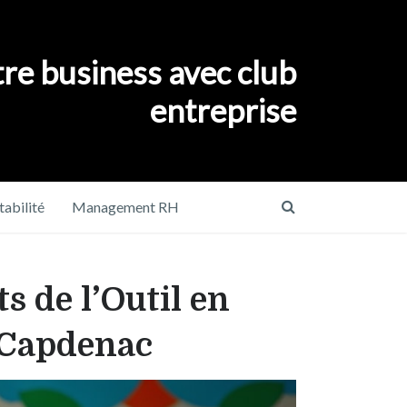
re business avec club
entreprise
abilité
Management RH
s de l’Outil en
à Capdenac