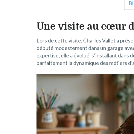
Bi
Une visite au cœur d
Lors de cette visite, Charles Vallet a pré
débuté modestement dans un garage avec u
expertise, elle a évolué, s’installant dans
parfaitement la dynamique des métiers d’ar