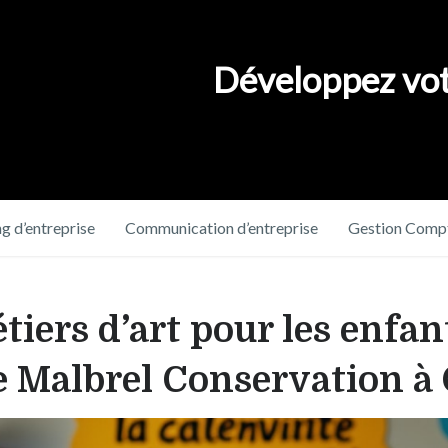
Développez vot
g d’entreprise
Communication d’entreprise
Gestion Compt
iers d’art pour les enfant
se Malbrel Conservation 