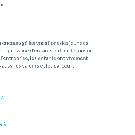
nac
n a encouragé les vocations des jeunes à
ne quinzaine d’enfants ont pu découvrir
 l’entreprise, les enfants ont vivement
aussi les valeurs et les parcours
ue
enir