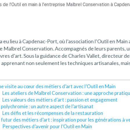
 de l’Outil en main à l’entreprise Malbrel Conservation à Capde
 a eu lieu à Capdenac-Port, où l’association l’Outil en Mai
ise Malbrel Conservation. Accompagnés de leurs parents, u
vres d’art. Sous la guidance de Charles Vallet, directeur de
 apprenant non seulement les techniques artisanales, mais 
e visite au cœur des métiers d’art avec l’Outil en Main
Les ateliers de Malbrel Conservation : une approche pratiq
Les valeurs des métiers d’art : passion et engagement
 polychromie : un autre aspect de l’artisanat
Les défis et les récompenses de la restauration
 futur des métiers d’art : inspiration pour les générations à v
Perspectives d’avenir pour l’Outil en Main