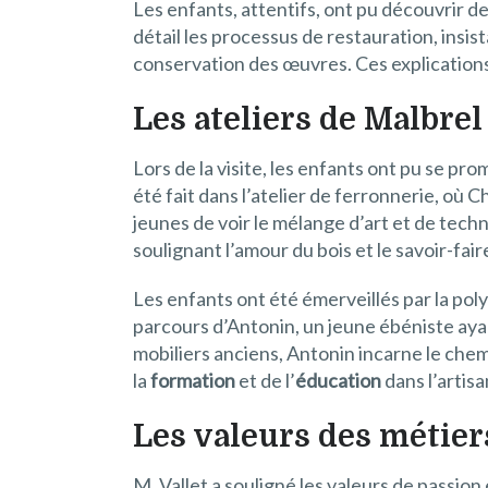
Les enfants, attentifs, ont pu découvrir de
détail les processus de restauration, insis
conservation des œuvres. Ces explications 
Les ateliers de Malbre
Lors de la visite, les enfants ont pu se pr
été fait dans l’atelier de ferronnerie, où 
jeunes de voir le mélange d’art et de techn
soulignant l’amour du bois et le savoir-faire
Les enfants ont été émerveillés par la pol
parcours d’Antonin, un jeune ébéniste aya
mobiliers anciens, Antonin incarne le chem
la
formation
et de l’
éducation
dans l’artisa
Les valeurs des métier
M. Vallet a souligné les valeurs de passio