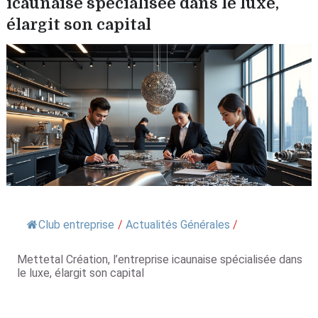
icaunaise spécialisée dans le luxe,
élargit son capital
Club entreprise
/
Actualités Générales
/
Mettetal Création, l’entreprise icaunaise spécialisée dans
le luxe, élargit son capital