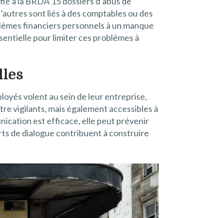
fié à la BRDA 15 dossiers d’abus de
’autres sont liés à des comptables ou des
oblèmes financiers personnels à un manque
sentielle pour limiter ces problèmes à
lles
oyés volent au sein de leur entreprise,
re vigilants, mais également accessibles à
ication est efficace, elle peut prévenir
ts de dialogue contribuent à construire