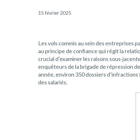
15 février 2025
Les vols commis au sein des entreprises 
au principe de confiance qui régit la relat
crucial d’examiner les raisons sous-jacent
enquêteurs de la brigade de répression de
année, environ 350 dossiers d’infractions 
des salariés.