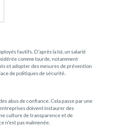
oyés fautifs. D’après la loi, un salarié
considérée comme lourde, notamment
lants et adopter des mesures de prévention
lace de politiques de sécurité.
et des abus de confiance. Cela passe par une
 entreprises doivent instaurer des
une culture de transparence et de
nce n’est pas malmenée.