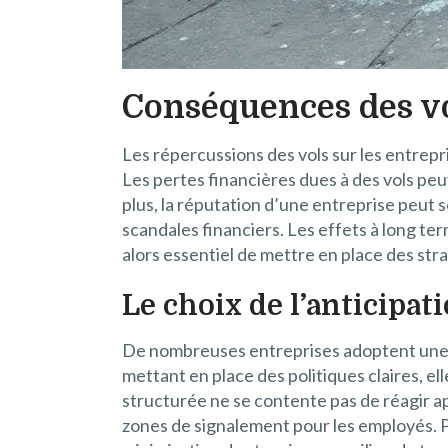
Conséquences des vo
Les répercussions des vols sur les entrep
Les pertes financières dues à des vols peu
plus, la réputation d’une entreprise peut s
scandales financiers. Les effets à long te
alors essentiel de mettre en place des stra
Le choix de l’anticipat
De nombreuses entreprises adoptent une a
mettant en place des politiques claires, el
structurée ne se contente pas de réagir apr
zones de signalement pour les employés. Pa