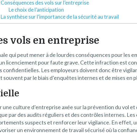
Conséquences des vols sur l’entreprise
Le choix de l’anticipation
La synthèse sur l’importance de la sécurité au travail
es vols en entreprise
nale qui peut mener à de lourdes conséquences pour les empl
à un licenciement pour faute grave. Cette infraction est 
ons confidentielles. Les employeurs doivent donc être vigi
nt souvent par le biais d’enquêtes internes et de mises en p
ielle
blir une culture d’entreprise axée sur la prévention du vol 
que par des audits réguliers et des contrôles internes. Les
ortements suspects et renforcer leur vigilance. En effet, 
avoriser un environnement de travail sécurisé où la confia