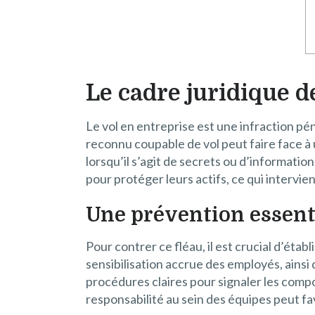
Le cadre juridique d
Le vol en entreprise est une infraction pé
reconnu coupable de vol peut faire face 
lorsqu’il s’agit de secrets ou d’informati
pour protéger leurs actifs, ce qui intervie
Une prévention essent
Pour contrer ce fléau, il est crucial d’éta
sensibilisation accrue des employés, ainsi 
procédures claires pour signaler les comp
responsabilité au sein des équipes peut f