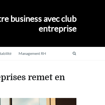
re business avec club
entreprise
abilité
Management RH
eprises remet en