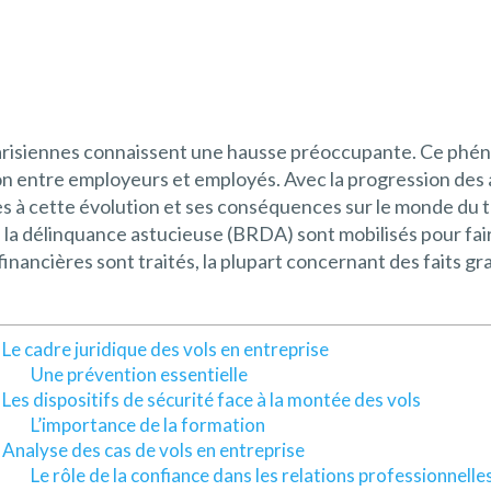
parisiennes connaissent une hausse préoccupante. Ce phé
ion entre employeurs et employés. Avec la progression des a
es à cette évolution et ses conséquences sur le monde du tr
 la délinquance astucieuse (BRDA) sont mobilisés pour fa
financières sont traités, la plupart concernant des faits g
Le cadre juridique des vols en entreprise
Une prévention essentielle
Les dispositifs de sécurité face à la montée des vols
L’importance de la formation
Analyse des cas de vols en entreprise
Le rôle de la confiance dans les relations professionnelle