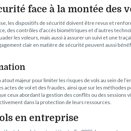
curité face à la montée des v
e, les dispositifs de sécurité doivent être revus et renfor
ce, des contrôles d’accès biométriques et d’autres techno
der les voleurs, mais aussi à assurer un suivi et une traçab
agement clair en matière de sécurité peuvent aussi bénéf
mation
tout majeur pour limiter les risques de vols au sein de l’e
s actes de vol et des fraudes, ainsi que sur les méthodes
que ceux abordant la gestion des conflits ou des sessions v
tivement dans la protection de leurs ressources.
ols en entreprise