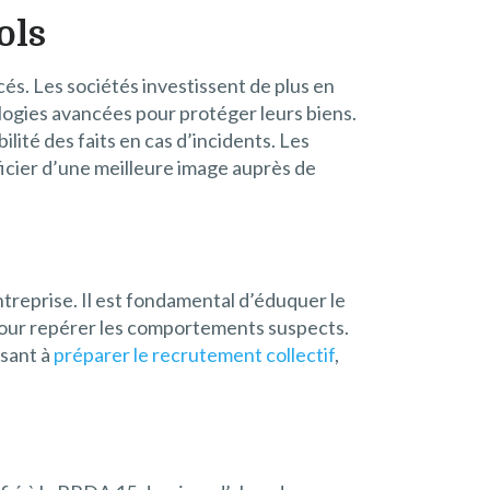
ols
cés. Les sociétés investissent de plus en
logies avancées pour protéger leurs biens.
ilité des faits en cas d’incidents. Les
icier d’une meilleure image auprès de
ntreprise. Il est fondamental d’éduquer le
 pour repérer les comportements suspects.
isant à
préparer le recrutement collectif
,