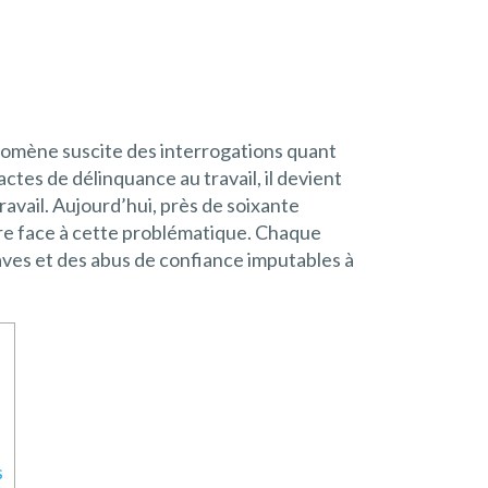
nomène suscite des interrogations quant
ctes de délinquance au travail, il devient
avail. Aujourd’hui, près de soixante
ire face à cette problématique. Chaque
raves et des abus de confiance imputables à
s