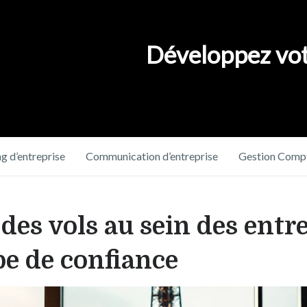
Développez vot
g d’entreprise
Communication d’entreprise
Gestion Compt
 des vols au sein des entr
pe de confiance