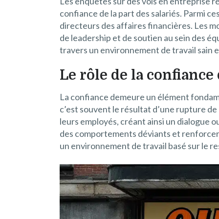
Les enquêtes sur des vols en entreprise r
confiance de la part des salariés. Parmi c
directeurs des affaires financières. Les m
de leadership et de soutien au sein des équ
travers un environnement de travail sain e
Le rôle de la confiance
La confiance demeure un élément fondament
c’est souvent le résultat d’une rupture d
leurs employés, créant ainsi un dialogue 
des comportements déviants et renforcer l
un environnement de travail basé sur le r