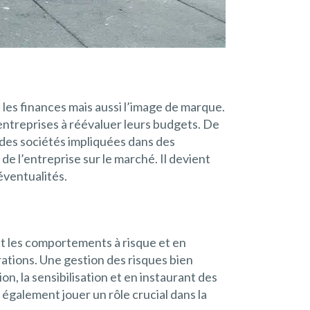
les finances mais aussi l’image de marque.
 entreprises à réévaluer leurs budgets. De
c des sociétés impliquées dans des
de l’entreprise sur le marché. Il devient
éventualités.
t les comportements à risque et en
rations. Une gestion des risques bien
n, la sensibilisation et en instaurant des
 également jouer un rôle crucial dans la