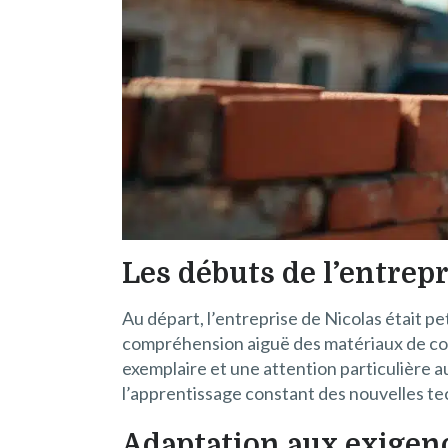
Les débuts de l’entrepr
Au départ, l’entreprise de Nicolas était p
compréhension aiguë des matériaux de cons
exemplaire et une attention particulière au
l’apprentissage constant des nouvelles t
Adaptation aux exigen