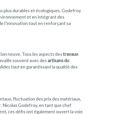
ns plus durables et écologiques. Godefroy
vironnement et en intégrant des
 de l’innovation tout en renforçant sa
tion neuve. Tous les aspects des
travaux
travaille souvent avec des
artisans du
ides tout en garantissant la qualité des
ntaux, fluctuation des prix des matériaux,
. Nicolas Godefroy, en tant que chef
ent, ces défis ont également ouvert la voie