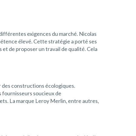
 différentes exigences du marché. Nicolas
étence élevé. Cette stratégie a porté ses
 et de proposer un travail de qualité. Cela
 des constructions écologiques.
es fournisseurs soucieux de
jets. La marque Leroy Merlin, entre autres,