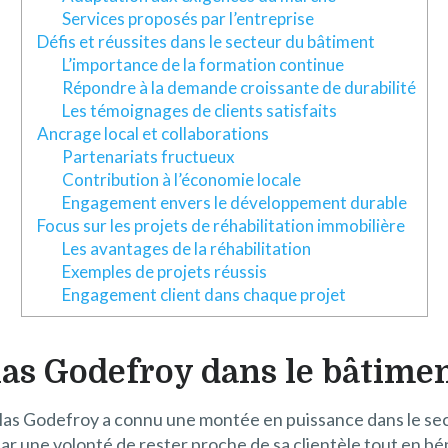
Services proposés par l’entreprise
Défis et réussites dans le secteur du bâtiment
L’importance de la formation continue
Répondre à la demande croissante de durabilité
Les témoignages de clients satisfaits
Ancrage local et collaborations
Partenariats fructueux
Contribution à l’économie locale
Engagement envers le développement durable
Focus sur les projets de réhabilitation immobilière
Les avantages de la réhabilitation
Exemples de projets réussis
Engagement client dans chaque projet
las Godefroy dans le bâtime
olas Godefroy a connu une montée en puissance dans le sec
ar une volonté de rester proche de sa clientèle tout en bé