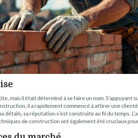
ise
etite, mais il était déterminé à se faire un nom. S’appuyan
truction, il a rapidement commencé à attirer une clientèle
x détails, sa réputation s’est construite au fil du temps. L’
echniques de construction ont également été cruciaux pour
ces du marché