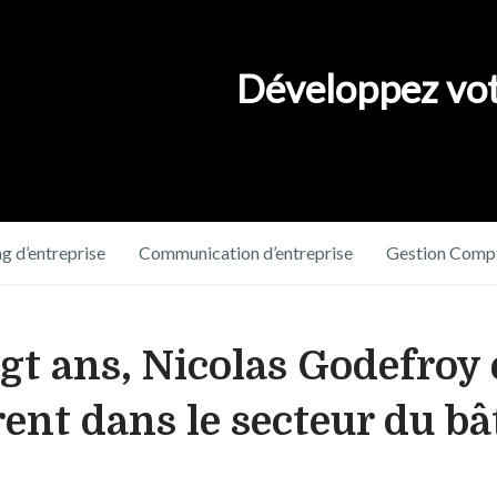
Développez vot
g d’entreprise
Communication d’entreprise
Gestion Compt
gt ans, Nicolas Godefroy e
ent dans le secteur du bâ