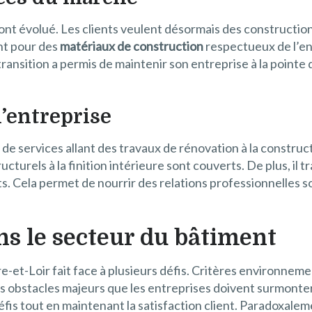
ont évolué. Les clients veulent désormais des constructio
nt pour des
matériaux de construction
respectueux de l’en
transition a permis de maintenir son entreprise à la pointe
l’entreprise
e services allant des travaux de rénovation à la construc
turels à la finition intérieure sont couverts. De plus, il 
. Cela permet de nourrir des relations professionnelles sol
ans le secteur du bâtiment
e-et-Loir fait face à plusieurs défis. Critères environneme
 obstacles majeurs que les entreprises doivent surmonter
éfis tout en maintenant la satisfaction client. Paradoxalem