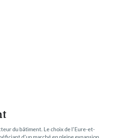
nt
teur du bâtiment. Le choix de l’Eure-et-
néficiant d’un marché en pleine expansion.