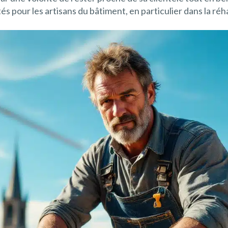
 pour les artisans du bâtiment, en particulier dans la réha