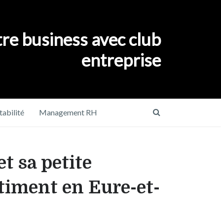
re business avec club
entreprise
abilité
Management RH
t sa petite
timent en Eure-et-