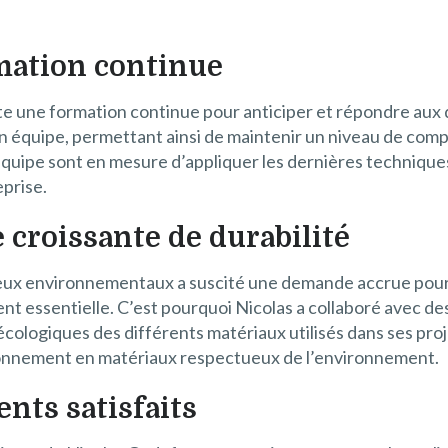
rmation continue
te une formation continue pour anticiper et répondre aux
on équipe, permettant ainsi de maintenir un niveau de comp
 équipe sont en mesure d’appliquer les dernières techniques
eprise.
croissante de durabilité
jeux environnementaux a suscité une demande accrue pour
nt essentielle. C’est pourquoi Nicolas a collaboré avec d
cologiques des différents matériaux utilisés dans ses pro
isionnement en matériaux respectueux de l’environnement.
nts satisfaits