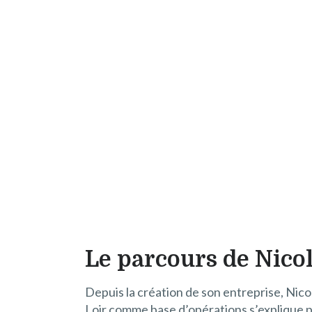
Le parcours de Nico
Depuis la création de son entreprise, Nic
Loir comme base d’opérations s’explique p