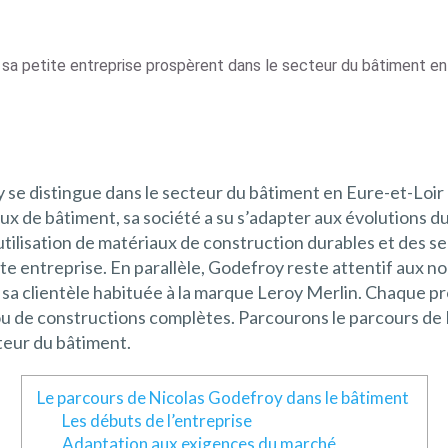
 sa petite entreprise prospèrent dans le secteur du bâtiment en 
 se distingue dans le secteur du bâtiment en Eure-et-Loir 
ux de bâtiment, sa société a su s’adapter aux évolutions 
 l’utilisation de matériaux de construction durables et des
te entreprise. En parallèle, Godefroy reste attentif aux n
 sa clientèle habituée à la marque Leroy Merlin. Chaque pr
ns ou de constructions complètes. Parcourons le parcours d
cteur du bâtiment.
Le parcours de Nicolas Godefroy dans le bâtiment
Les débuts de l’entreprise
Adaptation aux exigences du marché