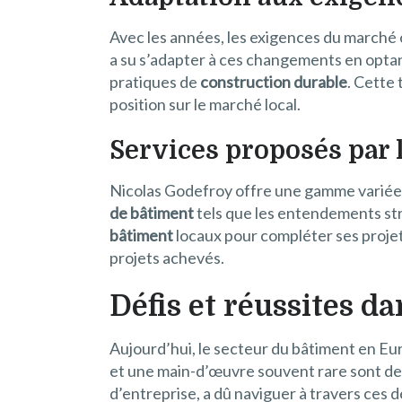
Avec les années, les exigences du marché 
a su s’adapter à ces changements en opta
pratiques de
construction durable
. Cette 
position sur le marché local.
Services proposés par 
Nicolas Godefroy offre une gamme variée d
de bâtiment
tels que les entendements struc
bâtiment
locaux pour compléter ses projets
projets achevés.
Défis et réussites d
Aujourd’hui, le secteur du bâtiment en Eur
et une main-d’œuvre souvent rare sont des
d’entreprise, a dû naviguer à travers ces d