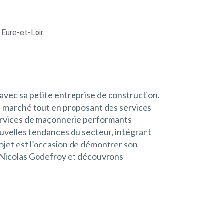
Eure-et-Loir.
avec sa petite entreprise de construction.
du marché tout en proposant des services
 services de maçonnerie performants
ouvelles tendances du secteur, intégrant
ojet est l’occasion de démontrer son
e Nicolas Godefroy et découvrons