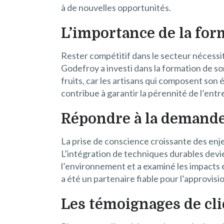
à de nouvelles opportunités.
L’importance de la fo
Rester compétitif dans le secteur nécessi
Godefroy a investi dans la formation de s
fruits, car les artisans qui composent son
contribue à garantir la pérennité de l’entr
Répondre à la demande 
La prise de conscience croissante des en
L’intégration de techniques durables devie
l’environnement et a examiné les impacts é
a été un partenaire fiable pour l’approv
Les témoignages de clie