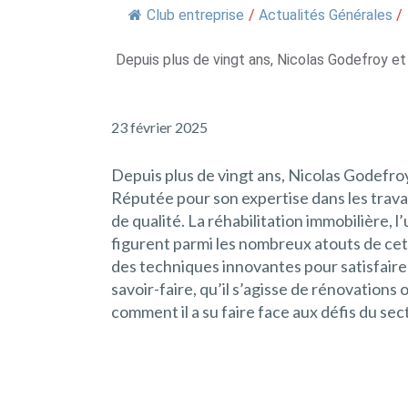
Club entreprise
/
Actualités Générales
/
Depuis plus de vingt ans, Nicolas Godefroy et
23 février 2025
Depuis plus de vingt ans, Nicolas Godefroy
Réputée pour son expertise dans les trava
de qualité. La réhabilitation immobilière,
figurent parmi les nombreux atouts de cet
des techniques innovantes pour satisfaire
savoir-faire, qu’il s’agisse de rénovatio
comment il a su faire face aux défis du se