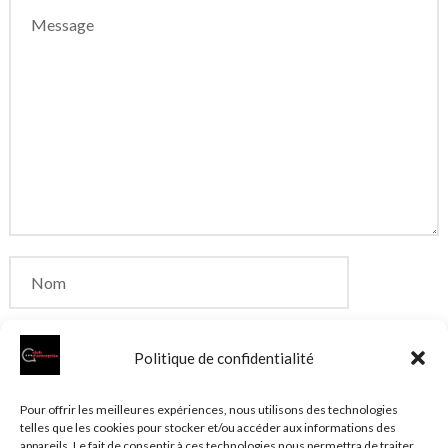
Politique de confidentialité
Enregistrer mon nom, mon e-mail et mon site dans
Pour offrir les meilleures expériences, nous utilisons des technologies
telles que les cookies pour stocker et/ou accéder aux informations des
le navigateur pour mon prochain commentaire.
appareils. Le fait de consentir à ces technologies nous permettra de traiter