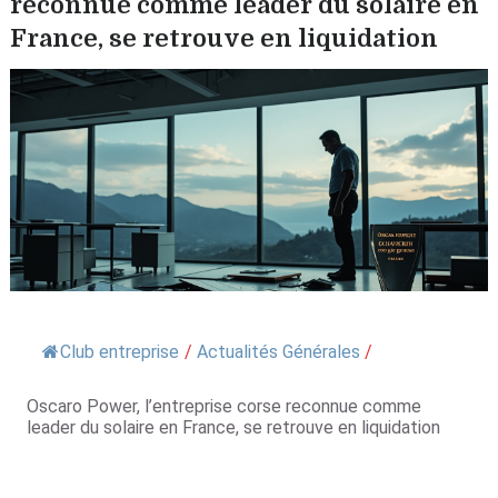
reconnue comme leader du solaire en
France, se retrouve en liquidation
Club entreprise
/
Actualités Générales
/
Oscaro Power, l’entreprise corse reconnue comme
leader du solaire en France, se retrouve en liquidation