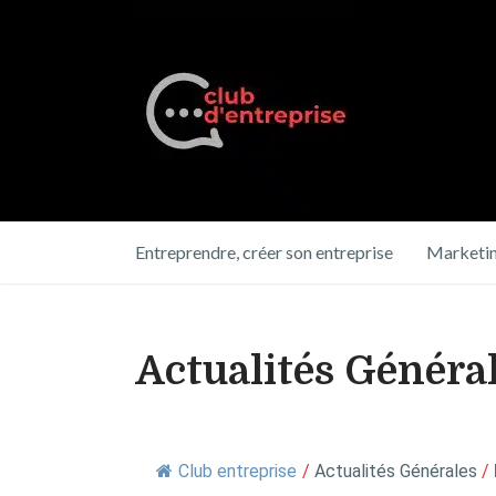
Entreprendre, créer son entreprise
Marketin
Actualités Généra
Club entreprise
/
Actualités Générales
/