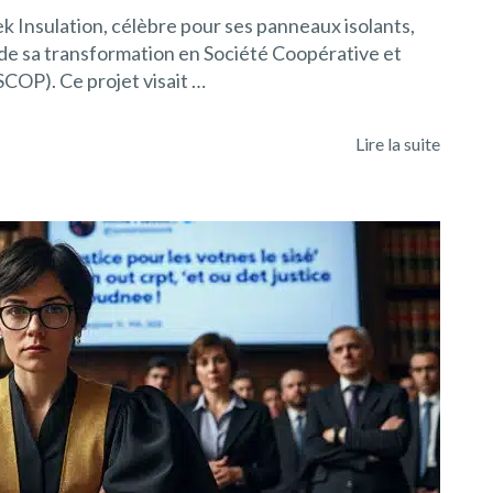
tek Insulation, célèbre pour ses panneaux isolants,
c de sa transformation en Société Coopérative et
SCOP). Ce projet visait …
Lire la suite