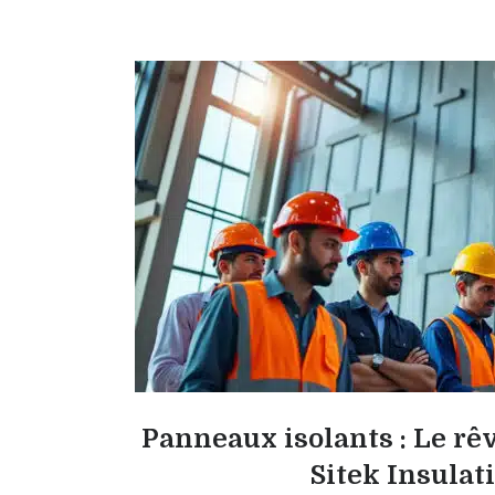
Panneaux isolants : Le rê
Sitek Insulat