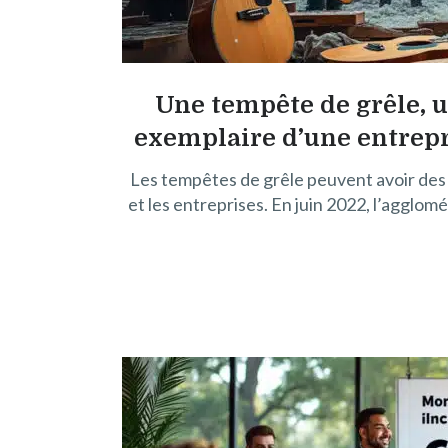
Une tempête de grêle, u
exemplaire d’une entrepri
Les tempêtes de grêle peuvent avoir de
et les entreprises. En juin 2022, l’agglomér