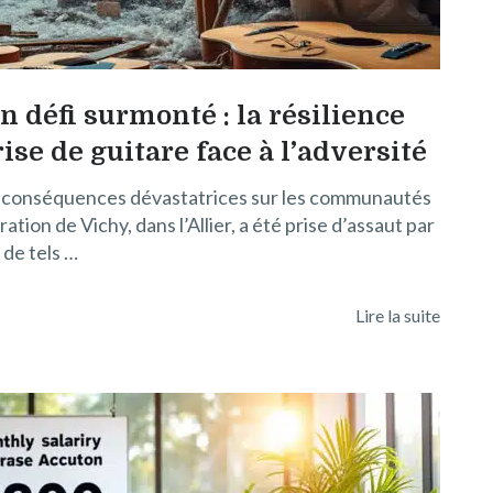
n défi surmonté : la résilience
se de guitare face à l’adversité
s conséquences dévastatrices sur les communautés
ation de Vichy, dans l’Allier, a été prise d’assaut par
de tels …
Lire la suite