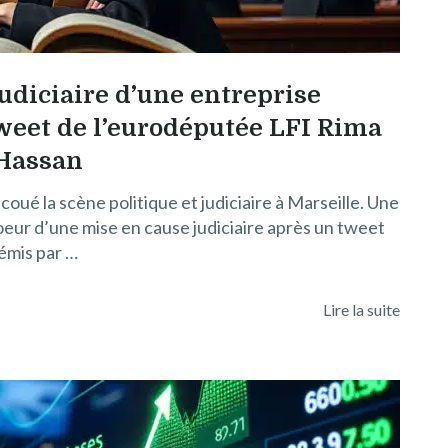
udiciaire d’une entreprise
tweet de l’eurodéputée LFI Rima
Hassan
é la scène politique et judiciaire à Marseille. Une
oeur d’une mise en cause judiciaire après un tweet
émis par …
Lire la suite