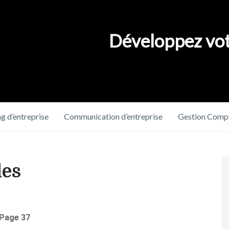
Développez vot
g d’entreprise
Communication d’entreprise
Gestion Compt
les
Page 37