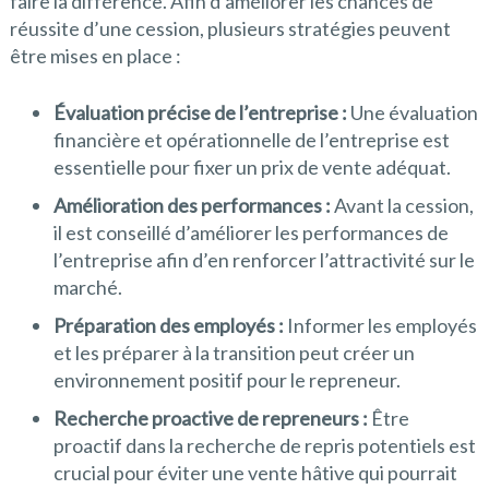
faire la différence. Afin d’améliorer les chances de
réussite d’une cession, plusieurs stratégies peuvent
être mises en place :
Évaluation précise de l’entreprise :
Une évaluation
financière et opérationnelle de l’entreprise est
essentielle pour fixer un prix de vente adéquat.
Amélioration des performances :
Avant la cession,
il est conseillé d’améliorer les performances de
l’entreprise afin d’en renforcer l’attractivité sur le
marché.
Préparation des employés :
Informer les employés
et les préparer à la transition peut créer un
environnement positif pour le repreneur.
Recherche proactive de repreneurs :
Être
proactif dans la recherche de repris potentiels est
crucial pour éviter une vente hâtive qui pourrait