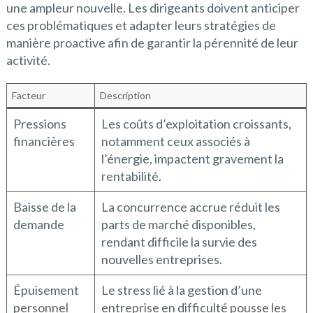
une ampleur nouvelle. Les dirigeants doivent anticiper
ces problématiques et adapter leurs stratégies de
manière proactive afin de garantir la pérennité de leur
activité.
Facteur
Description
Pressions
Les coûts d’exploitation croissants,
financières
notamment ceux associés à
l’énergie, impactent gravement la
rentabilité.
Baisse de la
La concurrence accrue réduit les
demande
parts de marché disponibles,
rendant difficile la survie des
nouvelles entreprises.
Épuisement
Le stress lié à la gestion d’une
personnel
entreprise en difficulté pousse les