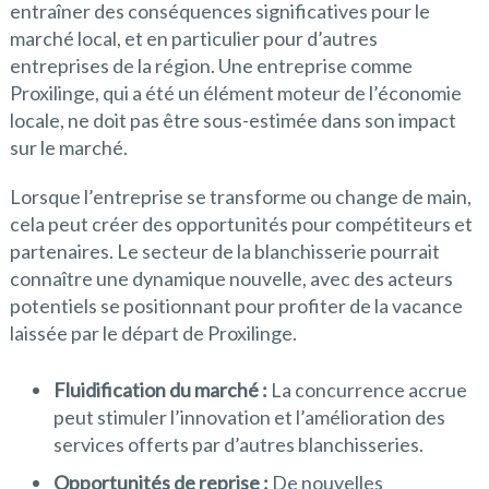
entraîner des conséquences significatives pour le
marché local, et en particulier pour d’autres
entreprises de la région. Une entreprise comme
Proxilinge, qui a été un élément moteur de l’économie
locale, ne doit pas être sous-estimée dans son impact
sur le marché.
Lorsque l’entreprise se transforme ou change de main,
cela peut créer des opportunités pour compétiteurs et
partenaires. Le secteur de la blanchisserie pourrait
connaître une dynamique nouvelle, avec des acteurs
potentiels se positionnant pour profiter de la vacance
laissée par le départ de Proxilinge.
Fluidification du marché :
La concurrence accrue
peut stimuler l’innovation et l’amélioration des
services offerts par d’autres blanchisseries.
Opportunités de reprise :
De nouvelles