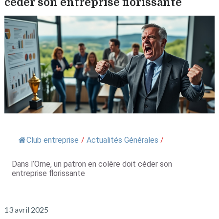
céder son entreprise florissante
Club entreprise
/
Actualités Générales
/
Dans l’Orne, un patron en colère doit céder son
entreprise florissante
13 avril 2025