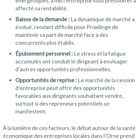
énergétiques, a mis l’entreprise sous pression et a
affecté sa rentabilité.
Baisse de la demande :
La dynamique de marché a
évolué, rendant difficile pour Proxilinge de
maintenir sa part de marché face à des
concurrents plus établis.
Épuisement personnel :
Le stress et la fatigue
accumulés ont conduit le dirigeant à envisager
d’autres opportunités professionnelles.
Opportunités de reprise :
Le marché de la cession
d’entreprise peut offrir des opportunités
favorables aux dirigeants souhaitant vendre,
surtout si des repreneurs potentiels se
manifestent.
À la lumière de ces facteurs, le débat autour de la santé
économique des entreprises locales dans l’Orne prend