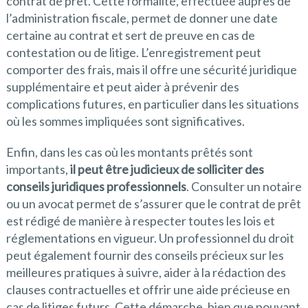
contrat de prêt. Cette formalité, effectuée auprès de
l’administration fiscale, permet de donner une date
certaine au contrat et sert de preuve en cas de
contestation ou de litige. L’enregistrement peut
comporter des frais, mais il offre une sécurité juridique
supplémentaire et peut aider à prévenir des
complications futures, en particulier dans les situations
où les sommes impliquées sont significatives.
Enfin, dans les cas où les montants prêtés sont
importants,
il peut être judicieux de solliciter des
conseils juridiques professionnels
. Consulter un notaire
ou un avocat permet de s’assurer que le contrat de prêt
est rédigé de manière à respecter toutes les lois et
réglementations en vigueur. Un professionnel du droit
peut également fournir des conseils précieux sur les
meilleures pratiques à suivre, aider à la rédaction des
clauses contractuelles et offrir une aide précieuse en
cas de litiges futurs. Cette démarche, bien que pouvant